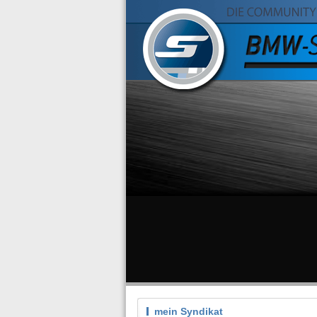
mein Syndikat