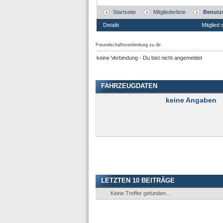
Startseite
Mitgliederliste
Benutze
Details
Mitglied 
Freundschaftsverbindung zu dir
keine Verbindung - Du bist nicht angemeldet
FAHRZEUGDATEN
keine Angaben
LETZTEN 10 BEITRÄGE
Keine Treffer gefunden...