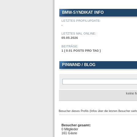
BMW-SYNDIKAT INFO
LETZTES PROFILUPDATE:
-
LETZTES MAL ONLINE:
05.05.2026
BEITRÄGE:
1 [ 0.01 POSTS PRO TAG ]
PINWAND / BLOG
keine M
Besucher dieses Profils (Infos über die letzten Besucher sieh
Besucher gesamt:
0 Mitglieder
161 Gäste