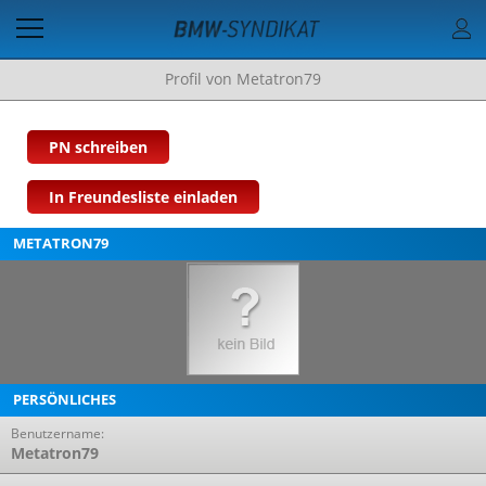
Profil von Metatron79
PN schreiben
In Freundesliste einladen
METATRON79
PERSÖNLICHES
Benutzername:
Metatron79