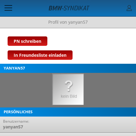
Profil von yanyan57
PN schreiben
In Freundesliste einladen
YANYAN57
PERSÖNLICHES
Benutzername:
yanyan57