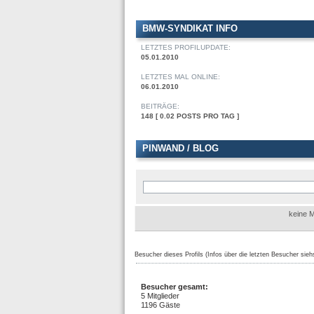
BMW-SYNDIKAT INFO
LETZTES PROFILUPDATE:
05.01.2010
LETZTES MAL ONLINE:
06.01.2010
BEITRÄGE:
148 [ 0.02 POSTS PRO TAG ]
PINWAND / BLOG
keine M
Besucher dieses Profils (Infos über die letzten Besucher sieh
Besucher gesamt:
5 Mitglieder
1196 Gäste