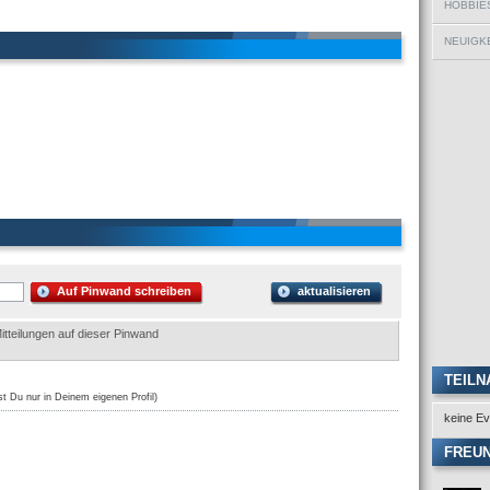
HOBBIE
NEUIGKE
Auf Pinwand schreiben
aktualisieren
itteilungen auf dieser Pinwand
TEILN
st Du nur in Deinem eigenen Profil)
keine Ev
FREU