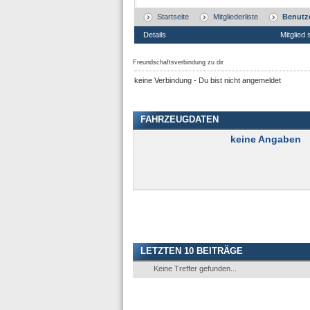
Startseite
Mitgliederliste
Benutze
Details
Mitglied 
Freundschaftsverbindung zu dir
keine Verbindung - Du bist nicht angemeldet
FAHRZEUGDATEN
keine Angaben
LETZTEN 10 BEITRÄGE
Keine Treffer gefunden...