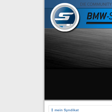
mein Syndikat