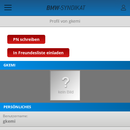
Profil von gkemi
PN schreiben
In Freundesliste einladen
GKEMI
PERSÖNLICHES
Benutzername:
gkemi