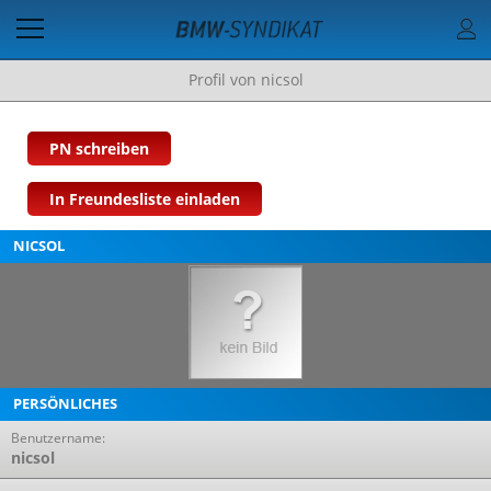
Profil von nicsol
PN schreiben
In Freundesliste einladen
NICSOL
PERSÖNLICHES
Benutzername:
nicsol