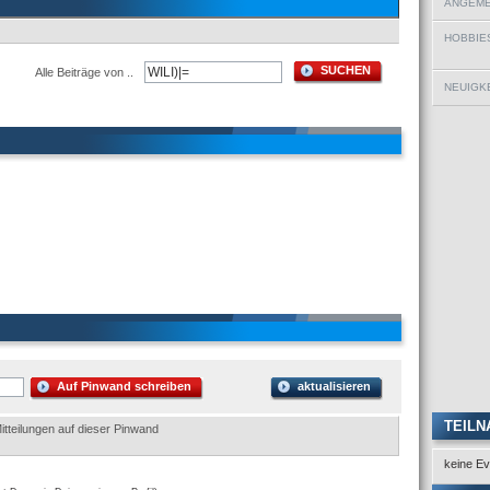
ANGEMEL
HOBBIE
SUCHEN
Alle Beiträge von ..
NEUIGKE
Auf Pinwand schreiben
aktualisieren
TEILN
itteilungen auf dieser Pinwand
keine Ev