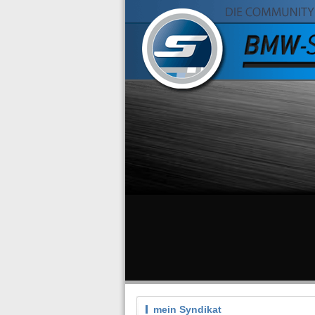
mein Syndikat