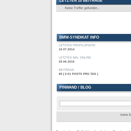
LETZTEN 10 BEITRÄGE
Keine Treffer gefunden...
BMW-SYNDIKAT INFO
LETZTES PROFILUPDATE:
16.07.2014
LETZTES MAL ONLINE:
29.06.2016
BEITRÄGE:
85 [ 0.01 POSTS PRO TAG ]
PINWAND / BLOG
keine M