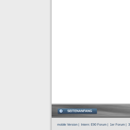
SEITENANFANG
mobile Version
| Intern:
E90 Forum
|
1er Forum
|