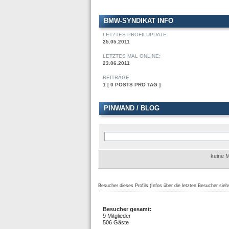
BMW-SYNDIKAT INFO
LETZTES PROFILUPDATE:
25.05.2011
LETZTES MAL ONLINE:
23.06.2011
BEITRÄGE:
1 [ 0 POSTS PRO TAG ]
PINWAND / BLOG
keine M
Besucher dieses Profils (Infos über die letzten Besucher sieh
Besucher gesamt:
9 Mitglieder
506 Gäste