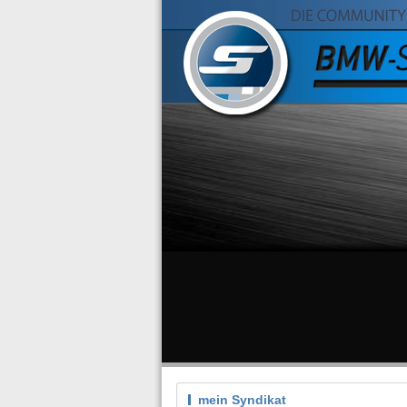
mein Syndikat