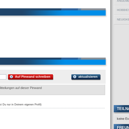
ANGEMEL
HOBBIE
NEUIGKE
Auf Pinwand schreiben
aktualisieren
itteilungen auf dieser Pinwand
st Du nur in Deinem eigenen Profil)
TEILN
keine Ev
FREU