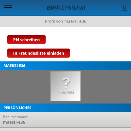
Profil von maerzi-e36
PN schreiben
In Freundesliste einladen
MAERZI-E36
PERSÖNLICHES
Benutzername:
maerzi-e36