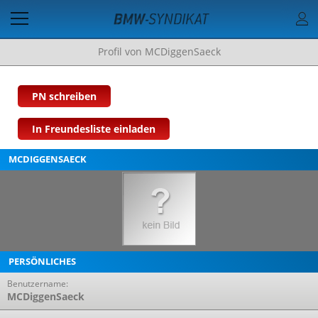
Profil von MCDiggenSaeck
PN schreiben
In Freundesliste einladen
MCDIGGENSAECK
PERSÖNLICHES
Benutzername:
MCDiggenSaeck