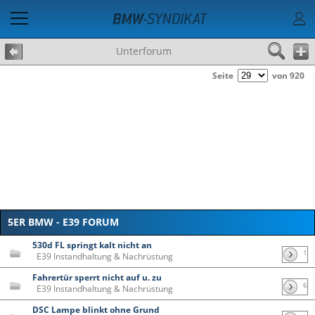
Unterforum
Seite
von 920
5ER BMW - E39 FORUM
530d FL springt kalt nicht an
1
E39 Instandhaltung & Nachrüstung
Fahrertür sperrt nicht auf u. zu
6
E39 Instandhaltung & Nachrüstung
DSC Lampe blinkt ohne Grund