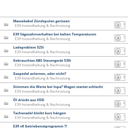
Massekabel Zündspulen gerissen
3
E39 Instandhaltung & Nachrüstung
E39 Sägezahnverhalten bei kalten Temperaturen
1
E39 Instandhaltung & Nachrüstung
Ladeproblem 525i
2
E39 Instandhaltung & Nachrüstung
Gebrauchtes ABS Steuergerät 530i
4
E39 Instandhaltung & Nachrüstung
Gaspedal anlernen, oder nicht?
0
E39 Instandhaltung & Nachrüstung
Stimmen die Werte bei Inpa? Wagen startet schlecht
1
E39 Instandhaltung & Nachrüstung
Öl drückt aus VDD
6
E39 Instandhaltung & Nachrüstung
Tachonadel bleibt kurz hängen
1
E39 Instandhaltung & Nachrüstung
E39 v8 Getriebenotprogramm ?!