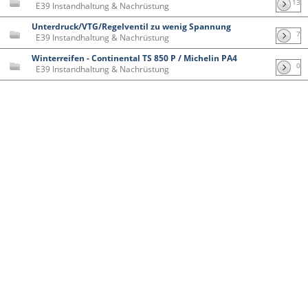
13
E39 Instandhaltung & Nachrüstung
Unterdruck/VTG/Regelventil zu wenig Spannung
7
E39 Instandhaltung & Nachrüstung
Winterreifen - Continental TS 850 P / Michelin PA4
0
E39 Instandhaltung & Nachrüstung