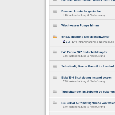
E46 320d macht keinen Mucks mehr. E
Bremsen komische geräuche
E46 Instandhaltung & Nachrüstung
Wischwasser Pumpe hinten
einbauanleitung Nebelscheinwerfer
1
2
E46 Instandhaltung & Nachrüstung
E46 Cabrio N42 Endschalldämpfer
E46 Instandhaltung & Nachrüstung
Selbständig Kurzer Gastoß im Leerlauf
BMW E46 Sitzheizung instand setzen
E46 Instandhaltung & Nachrüstung
Türdichtungen im Zubehör zu bekomm
E46 330xd Automatikgetriebe von welc
E46 Instandhaltung & Nachrüstung