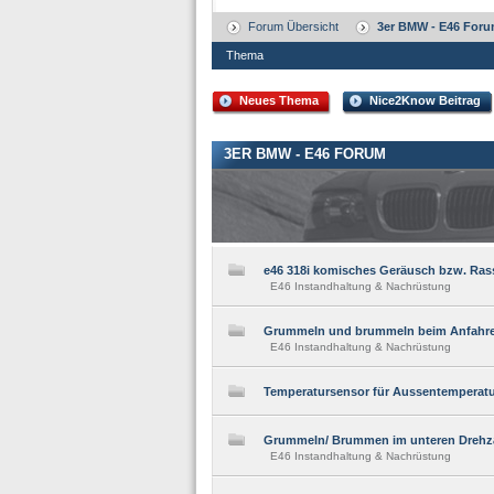
Forum Übersicht
3er BMW - E46 For
Thema
Neues Thema
Nice2Know Beitrag
3ER BMW - E46 FORUM
e46 318i komisches Geräusch bzw. Ras
E46 Instandhaltung & Nachrüstung
Grummeln und brummeln beim Anfahr
E46 Instandhaltung & Nachrüstung
Temperatursensor für Aussentemperat
Grummeln/ Brummen im unteren Drehz
E46 Instandhaltung & Nachrüstung