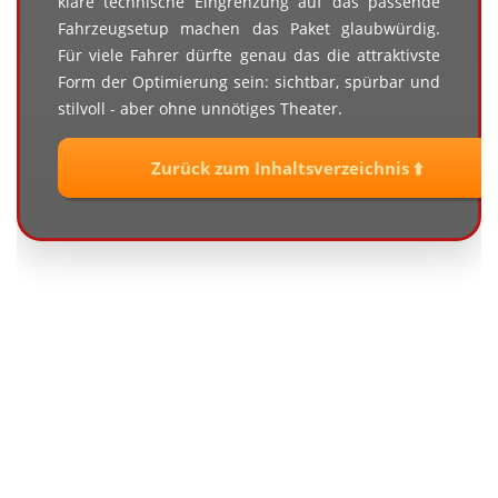
klare technische Eingrenzung auf das passende
Fahrzeugsetup machen das Paket glaubwürdig.
Für viele Fahrer dürfte genau das die attraktivste
Form der Optimierung sein: sichtbar, spürbar und
stilvoll - aber ohne unnötiges Theater.
Zurück zum Inhaltsverzeichnis ⬆️