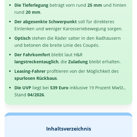
Die Tieferlegung
beträgt vorn rund
25 mm
und hinten
rund
20 mm
.
Der abgesenkte Schwerpunkt
soll für direkteres
Einlenken und weniger Karosseriebewegung sorgen.
Optisch
stehen die Räder satter in den Radhäusern
und betonen die breite Linie des Coupés.
Der Fahrkomfort
bleibt laut H&R
langstreckentauglich
, die
Zuladung
bleibt erhalten.
Leasing-Fahrer
profitieren von der Möglichkeit des
spurlosen Rückbaus
.
Die UVP
liegt bei
539 Euro
inklusive 19 Prozent MwSt.,
Stand
04/2026
.
Inhaltsverzeichnis