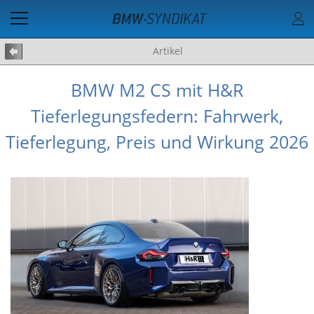
Artikel
BMW M2 CS mit H&R
Tieferlegungsfedern: Fahrwerk,
Tieferlegung, Preis und Wirkung 2026