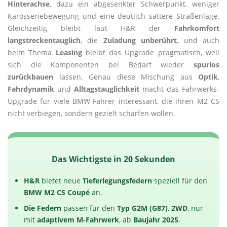
Hinterachse
, dazu ein abgesenkter Schwerpunkt, weniger
Karosseriebewegung und eine deutlich sattere Straßenlage.
Gleichzeitig bleibt laut H&R der
Fahrkomfort
langstreckentauglich
, die
Zuladung unberührt
, und auch
beim Thema
Leasing
bleibt das Upgrade pragmatisch, weil
sich die Komponenten bei Bedarf wieder
spurlos
zurückbauen
lassen. Genau diese Mischung aus
Optik
,
Fahrdynamik
und
Alltagstauglichkeit
macht das Fahrwerks-
Upgrade für viele BMW-Fahrer interessant, die ihren M2 CS
nicht verbiegen, sondern gezielt schärfen wollen.
Das Wichtigste in 20 Sekunden
H&R
bietet neue
Tieferlegungsfedern
speziell für den
BMW M2 CS Coupé
an.
Die Federn
passen für den
Typ G2M (G87)
,
2WD
, nur
mit
adaptivem M-Fahrwerk
, ab
Baujahr 2025
.