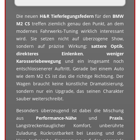
Die neuen
H&R Tieferlegungsfedern
für den
BMW
M2 CS
treffen ziemlich genau den Punkt, an dem
modernes Fahrwerks-Tuning wirklich interessant
wird. Sie setzen nicht auf überzogene Show,
sondern auf präzise Wirkung:
sattere Optik
,
direkteres Einlenken
,
weniger
Karosseriebewegung
und ein insgesamt noch
entschlossenerer Auftritt. Gerade bei einem Auto
wie dem M2 CS ist das die richtige Richtung. Der
Wagen braucht keine künstliche Dramatisierung,
sondern nur ein Upgrade, das seinen Charakter
sauber weiterschreibt.
Besonders überzeugend ist dabei die Mischung
aus
Performance-Nähe
und
Praxis
.
Langstreckentauglicher Komfort, unberührte
Zuladung, Rückrüstbarkeit bei Leasing und die