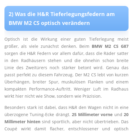
2) Was die H&R Tieferlegungsfedern am
BMW M2 CS optisch verändern
Optisch ist die Wirkung einer guten Tieferlegung meist
größer, als viele zunächst denken. Beim
BMW M2 CS G87
sorgen die H&R Federn vor allem dafür, dass die Räder satter
in den Radhäusern stehen und die ohnehin schon breite
Linie des Zweitürers noch stärker betont wird. Genau das
passt perfekt zu diesem Fahrzeug. Der M2 CS lebt von kurzen
Überhängen, breiter Spur, muskulösen Flanken und einem
kompakten Performance-Auftritt. Weniger Luft im Radhaus
wirkt hier nicht wie Show, sondern wie Präzision.
Besonders stark ist dabei, dass H&R den Wagen nicht in eine
überzogene Tuning-Ecke drängt.
25 Millimeter vorne
und
20
Millimeter hinten
sind sportlich, aber nicht übertrieben. Das
Coupé wirkt damit flacher, entschlossener und optisch