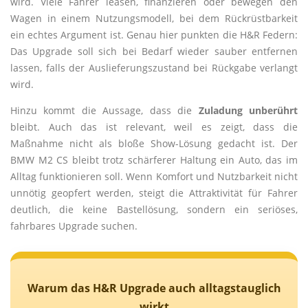
wird. Viele Fahrer leasen, finanzieren oder bewegen den
Wagen in einem Nutzungsmodell, bei dem Rückrüstbarkeit
ein echtes Argument ist. Genau hier punkten die H&R Federn:
Das Upgrade soll sich bei Bedarf wieder sauber entfernen
lassen, falls der Auslieferungszustand bei Rückgabe verlangt
wird.
Hinzu kommt die Aussage, dass die
Zuladung unberührt
bleibt. Auch das ist relevant, weil es zeigt, dass die
Maßnahme nicht als bloße Show-Lösung gedacht ist. Der
BMW M2 CS bleibt trotz schärferer Haltung ein Auto, das im
Alltag funktionieren soll. Wenn Komfort und Nutzbarkeit nicht
unnötig geopfert werden, steigt die Attraktivität für Fahrer
deutlich, die keine Bastellösung, sondern ein seriöses,
fahrbares Upgrade suchen.
Warum das H&R Upgrade auch alltagstauglich
wirkt