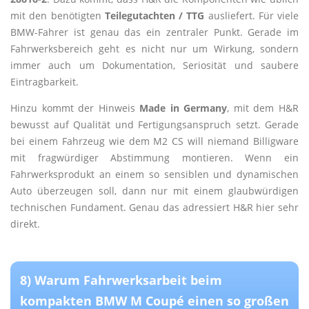
mit den benötigten
Teilegutachten / TTG
ausliefert. Für viele
BMW-Fahrer ist genau das ein zentraler Punkt. Gerade im
Fahrwerksbereich geht es nicht nur um Wirkung, sondern
immer auch um Dokumentation, Seriosität und saubere
Eintragbarkeit.
Hinzu kommt der Hinweis
Made in Germany
, mit dem H&R
bewusst auf Qualität und Fertigungsanspruch setzt. Gerade
bei einem Fahrzeug wie dem M2 CS will niemand Billigware
mit fragwürdiger Abstimmung montieren. Wenn ein
Fahrwerksprodukt an einem so sensiblen und dynamischen
Auto überzeugen soll, dann nur mit einem glaubwürdigen
technischen Fundament. Genau das adressiert H&R hier sehr
direkt.
8) Warum Fahrwerksarbeit beim
kompakten BMW M Coupé einen so großen