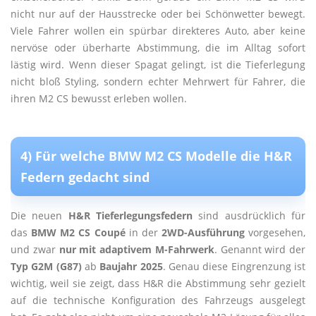
nicht nur auf der Hausstrecke oder bei Schönwetter bewegt.
Viele Fahrer wollen ein spürbar direkteres Auto, aber keine
nervöse oder überharte Abstimmung, die im Alltag sofort
lästig wird. Wenn dieser Spagat gelingt, ist die Tieferlegung
nicht bloß Styling, sondern echter Mehrwert für Fahrer, die
ihren M2 CS bewusst erleben wollen.
4) Für welche BMW M2 CS Modelle die H&R
Federn gedacht sind
Die neuen
H&R Tieferlegungsfedern
sind ausdrücklich für
das
BMW M2 CS Coupé
in der
2WD-Ausführung
vorgesehen,
und zwar
nur mit adaptivem M-Fahrwerk
. Genannt wird der
Typ G2M (G87)
ab
Baujahr 2025
. Genau diese Eingrenzung ist
wichtig, weil sie zeigt, dass H&R die Abstimmung sehr gezielt
auf die technische Konfiguration des Fahrzeugs ausgelegt