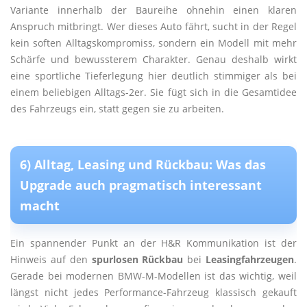
Variante innerhalb der Baureihe ohnehin einen klaren
Anspruch mitbringt. Wer dieses Auto fährt, sucht in der Regel
kein soften Alltagskompromiss, sondern ein Modell mit mehr
Schärfe und bewussterem Charakter. Genau deshalb wirkt
eine sportliche Tieferlegung hier deutlich stimmiger als bei
einem beliebigen Alltags-2er. Sie fügt sich in die Gesamtidee
des Fahrzeugs ein, statt gegen sie zu arbeiten.
6) Alltag, Leasing und Rückbau: Was das
Upgrade auch pragmatisch interessant
macht
Ein spannender Punkt an der H&R Kommunikation ist der
Hinweis auf den
spurlosen Rückbau
bei
Leasingfahrzeugen
.
Gerade bei modernen BMW-M-Modellen ist das wichtig, weil
längst nicht jedes Performance-Fahrzeug klassisch gekauft