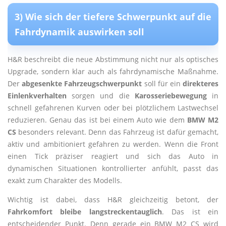
3) Wie sich der tiefere Schwerpunkt auf die
Fahrdynamik auswirken soll
H&R beschreibt die neue Abstimmung nicht nur als optisches
Upgrade, sondern klar auch als fahrdynamische Maßnahme.
Der
abgesenkte Fahrzeugschwerpunkt
soll für ein
direkteres
Einlenkverhalten
sorgen und die
Karosseriebewegung
in
schnell gefahrenen Kurven oder bei plötzlichem Lastwechsel
reduzieren. Genau das ist bei einem Auto wie dem
BMW M2
CS
besonders relevant. Denn das Fahrzeug ist dafür gemacht,
aktiv und ambitioniert gefahren zu werden. Wenn die Front
einen Tick präziser reagiert und sich das Auto in
dynamischen Situationen kontrollierter anfühlt, passt das
exakt zum Charakter des Modells.
Wichtig ist dabei, dass H&R gleichzeitig betont, der
Fahrkomfort bleibe langstreckentauglich
. Das ist ein
entscheidender Punkt. Denn gerade ein BMW M2 CS wird