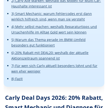
2) Carly Alle Marken: weshalb das Modell für Multi-Car-
Haushalte interessant ist
3) Smart Mechanic: warum Fehlercodes erst dann
wirklich hilfreich sind, wenn man sie versteht
4) Mehr selbst machen: weshalb Reparaturtipps und
Ursachenhilfe im Alltag Gold wert sein können
5) Warum das Thema gerade im BMW-Umfeld
besonders gut funktioniert
6) 20% Rabatt mit DEAL20: weshalb der aktuelle
Aktionszeitraum spannend ist
7) Für wen sich Carly aktuell besonders lohnt und für
wen eher weniger
8) Fazit
Carly Deal Days 2026: 20% Rabatt,
Smart Mechanic und Diagnose für