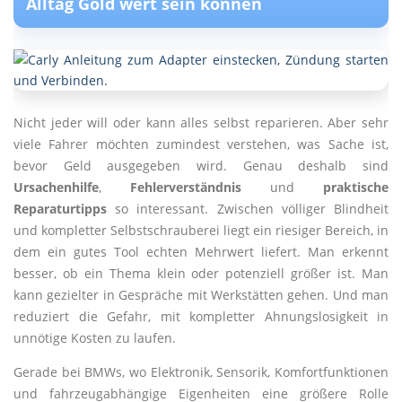
Alltag Gold wert sein können
Nicht jeder will oder kann alles selbst reparieren. Aber sehr
viele Fahrer möchten zumindest verstehen, was Sache ist,
bevor Geld ausgegeben wird. Genau deshalb sind
Ursachenhilfe
,
Fehlerverständnis
und
praktische
Reparaturtipps
so interessant. Zwischen völliger Blindheit
und kompletter Selbstschrauberei liegt ein riesiger Bereich, in
dem ein gutes Tool echten Mehrwert liefert. Man erkennt
besser, ob ein Thema klein oder potenziell größer ist. Man
kann gezielter in Gespräche mit Werkstätten gehen. Und man
reduziert die Gefahr, mit kompletter Ahnungslosigkeit in
unnötige Kosten zu laufen.
Gerade bei BMWs, wo Elektronik, Sensorik, Komfortfunktionen
und fahrzeugabhängige Eigenheiten eine größere Rolle