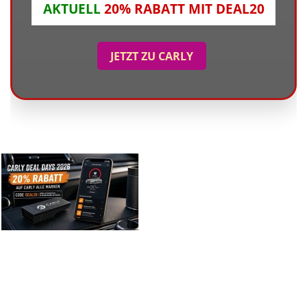
AKTUELL
20% RABATT MIT DEAL20
JETZT ZU CARLY