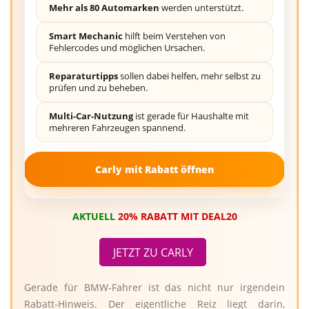
Mehr als 80 Automarken
werden unterstützt.
Smart Mechanic
hilft beim Verstehen von
Fehlercodes und möglichen Ursachen.
Reparaturtipps
sollen dabei helfen, mehr selbst zu
prüfen und zu beheben.
Multi-Car-Nutzung
ist gerade für Haushalte mit
mehreren Fahrzeugen spannend.
Carly mit Rabatt öffnen
AKTUELL
20% RABATT MIT DEAL20
JETZT ZU CARLY
Gerade für BMW-Fahrer ist das nicht nur irgendein
Rabatt-Hinweis. Der eigentliche Reiz liegt darin,