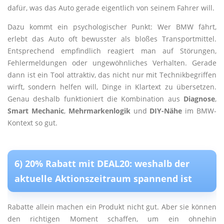
dafür, was das Auto gerade eigentlich von seinem Fahrer will.
Dazu kommt ein psychologischer Punkt: Wer BMW fährt,
erlebt das Auto oft bewusster als bloßes Transportmittel.
Entsprechend empfindlich reagiert man auf Störungen,
Fehlermeldungen oder ungewöhnliches Verhalten. Gerade
dann ist ein Tool attraktiv, das nicht nur mit Technikbegriffen
wirft, sondern helfen will, Dinge in Klartext zu übersetzen.
Genau deshalb funktioniert die Kombination aus
Diagnose
,
Smart Mechanic
,
Mehrmarkenlogik
und
DIY-Nähe
im BMW-
Kontext so gut.
6) 20% Rabatt mit DEAL20: weshalb der
aktuelle Aktionszeitraum spannend ist
Rabatte allein machen ein Produkt nicht gut. Aber sie können
den richtigen Moment schaffen, um ein ohnehin