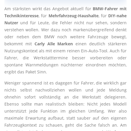
Am stärksten wirkt das Angebot aktuell für
BMW-Fahrer mit
Technikinteresse
, für
Mehrfahrzeug-Haushalte
, für
DIY-nahe
Nutzer
und für Leute, die Fehler nicht nur sehen, sondern
verstehen wollen. Wer dazu noch markenübergreifend denkt
oder neben dem BMW noch weitere Fahrzeuge bewegt,
bekommt mit
Carly Alle Marken
einen deutlich stärkeren
Nutzungskontext als mit einem reinen Ein-Auto-Tool. Auch für
Fahrer, die Werkstatttermine besser vorbereiten oder
spontane Warnmeldungen nüchterner einordnen möchten,
ergibt das Paket Sinn.
Weniger spannend ist es dagegen für Fahrer, die wirklich gar
nichts selbst nachvollziehen wollen und jede Meldung
ohnehin sofort vollständig an die Werkstatt delegieren.
Ebenso sollte man realistisch bleiben: Nicht jedes Modell
unterstützt jede Funktion im gleichen Umfang. Wer also
maximale Erwartung aufbaut, statt sauber auf den eigenen
Fahrzeugkontext zu schauen, geht die Sache falsch an. Am