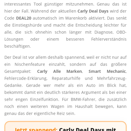
interessantes Tool günstiger mitzunehmen. Genau das ist
hier der Fall. Während der aktuellen
Carly Deal Days
wird der
Code
DEAL20
automatisch im Warenkorb aktiviert. Das senkt
die Einstiegshürde und macht die Entscheidung leichter für
alle, die sich ohnehin schon länger mit Diagnose, OBD-
Lösungen oder einem besseren Fehlerverständnis
beschäftigen.
Der Deal ist vor allem deshalb spannend, weil er nicht nur auf
ein Nischenfeature einzahlt, sondern auf das größere
Gesamtpaket:
Carly Alle Marken
,
Smart Mechanic
,
Fehlercode-Erklärung, Reparaturhilfe und Mehrfahrzeug-
Gedanke. Gerade wer mehr als ein Auto im Blick hat,
bekommt damit ein deutlich stärkeres Argument als bei einer
sehr engen Einzelfunktion. Für BMW-Fahrer, die zusätzlich
noch einen weiteren Wagen im Haushalt bewegen, kann
genau das der eigentliche Reiz sein.
Jetzt spannend:
Carly Deal Days mit