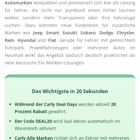
Automarken
kompatibel und positioniert sich klar als Lösung
für Fahrer, die nicht nur punktuell einen Fehler löschen
wollen, sondern mehr Transparenz über ihre Fahrzeuge
suchen. Dazu kommen neue Funktionen für zusätzliche
Marken wie
Jeep
,
Smart
,
Suzuki
,
Subaru
,
Dodge
,
Chrysler
,
Ram
,
Hyundai
und
Fiat
. Gerade für Fahrer mit gemischtem
Fuhrpark, Projektfahrzeugen oder mehreren Autos im
Haushalt wirkt das Angebot dadurch deutlich praktischer als
viele klassische Ein-Marken-Lösungen.
Das Wichtigste in 20 Sekunden
Während der Carly Deal Days
werden aktuell
20
Prozent Rabatt
gewährt.
Der Code DEAL20
wird laut Aktion automatisch im
Warenkorb aktiviert.
Carly Alle Marken
richtet sich an Fahrer mit mehreren