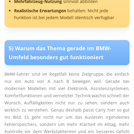
Mehrfahrzeug-Nutzung
sinnvoll abbilden
Realistische Erwartungen
behalten: Nicht jede
Funktion ist bei jedem Modell identisch verfügbar
5) Warum das Thema gerade im BMW-
Umfeld besonders gut funktioniert
BMW-Fahrer sind im Regelfall keine Zielgruppe, die einfach
nur ein Auto von A nach B bewegen will. Gerade bei
modernen Modellen mit viel Elektronik, Assistenzsystemen,
Komfortfunktionen und vernetzter Technik wächst schnell der
Wunsch, Auffälligkeiten nicht nur zu sehen, sondern auch
wirklich zu verstehen. Genau deshalb passt Carly hier so gut
ins Bild. Es geht nicht nur um das Auslesen irgendeines
Fehlerspeichers, sondern um mehr Klarheit im Alltag, mehr
Kontrolle vor dem Werkstatttermin und ein besseres Gefühl