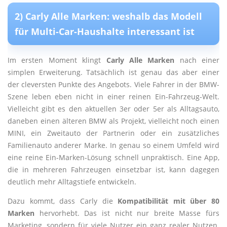
2) Carly Alle Marken: weshalb das Modell
für Multi-Car-Haushalte interessant ist
Im ersten Moment klingt
Carly Alle Marken
nach einer
simplen Erweiterung. Tatsächlich ist genau das aber einer
der cleversten Punkte des Angebots. Viele Fahrer in der BMW-
Szene leben eben nicht in einer reinen Ein-Fahrzeug-Welt.
Vielleicht gibt es den aktuellen 3er oder 5er als Alltagsauto,
daneben einen älteren BMW als Projekt, vielleicht noch einen
MINI, ein Zweitauto der Partnerin oder ein zusätzliches
Familienauto anderer Marke. In genau so einem Umfeld wird
eine reine Ein-Marken-Lösung schnell unpraktisch. Eine App,
die in mehreren Fahrzeugen einsetzbar ist, kann dagegen
deutlich mehr Alltagstiefe entwickeln.
Dazu kommt, dass Carly die
Kompatibilität mit über 80
Marken
hervorhebt. Das ist nicht nur breite Masse fürs
Marketing, sondern für viele Nutzer ein ganz realer Nutzen.