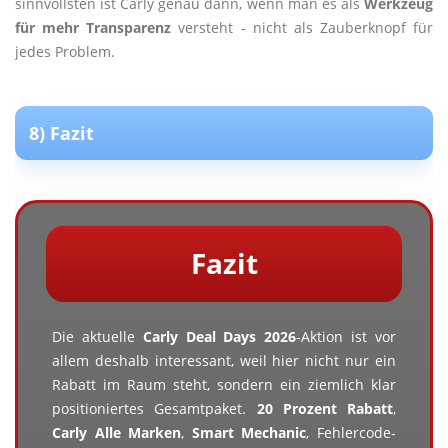
sinnvollsten ist Carly genau dann, wenn man es als
Werkzeug
für mehr Transparenz
versteht - nicht als Zauberknopf für
jedes Problem.
8) Fazit
Fazit
Die aktuelle
Carly Deal Days 2026
-Aktion ist vor
allem deshalb interessant, weil hier nicht nur ein
Rabatt im Raum steht, sondern ein ziemlich klar
positioniertes Gesamtpaket.
20 Prozent Rabatt
,
Carly Alle Marken
,
Smart Mechanic
, Fehlercode-