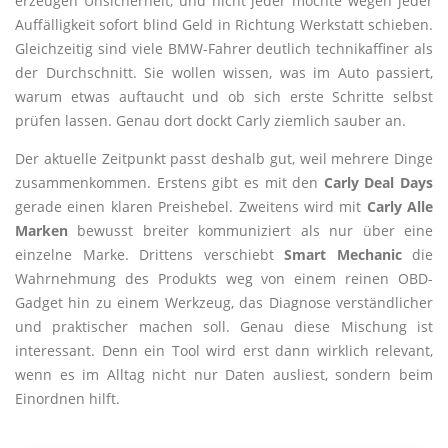
erzeugen Unsicherheit, und nicht jeder möchte wegen jeder
Auffälligkeit sofort blind Geld in Richtung Werkstatt schieben.
Gleichzeitig sind viele BMW-Fahrer deutlich technikaffiner als
der Durchschnitt. Sie wollen wissen, was im Auto passiert,
warum etwas auftaucht und ob sich erste Schritte selbst
prüfen lassen. Genau dort dockt Carly ziemlich sauber an.
Der aktuelle Zeitpunkt passt deshalb gut, weil mehrere Dinge
zusammenkommen. Erstens gibt es mit den
Carly Deal Days
gerade einen klaren Preishebel. Zweitens wird mit
Carly Alle
Marken
bewusst breiter kommuniziert als nur über eine
einzelne Marke. Drittens verschiebt
Smart Mechanic
die
Wahrnehmung des Produkts weg von einem reinen OBD-
Gadget hin zu einem Werkzeug, das Diagnose verständlicher
und praktischer machen soll. Genau diese Mischung ist
interessant. Denn ein Tool wird erst dann wirklich relevant,
wenn es im Alltag nicht nur Daten ausliest, sondern beim
Einordnen hilft.