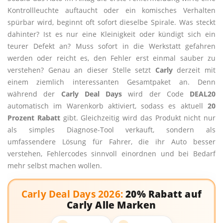
Kontrollleuchte auftaucht oder ein komisches Verhalten
spürbar wird, beginnt oft sofort dieselbe Spirale. Was steckt
dahinter? Ist es nur eine Kleinigkeit oder kündigt sich ein
teurer Defekt an? Muss sofort in die Werkstatt gefahren
werden oder reicht es, den Fehler erst einmal sauber zu
verstehen? Genau an dieser Stelle setzt
Carly
derzeit mit
einem ziemlich interessanten Gesamtpaket an. Denn
während der
Carly Deal Days
wird der Code
DEAL20
automatisch im Warenkorb aktiviert, sodass es aktuell
20
Prozent Rabatt
gibt. Gleichzeitig wird das Produkt nicht nur
als simples Diagnose-Tool verkauft, sondern als
umfassendere Lösung für Fahrer, die ihr Auto besser
verstehen, Fehlercodes sinnvoll einordnen und bei Bedarf
mehr selbst machen wollen.
Carly Deal Days 2026:
20% Rabatt auf
Carly Alle Marken