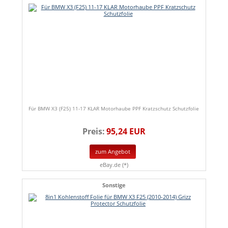
Für BMW X3 (F25) 11-17 KLAR Motorhaube PPF Kratzschutz Schutzfolie
Preis:
95,24 EUR
zum Angebot
eBay.de (*)
Sonstige