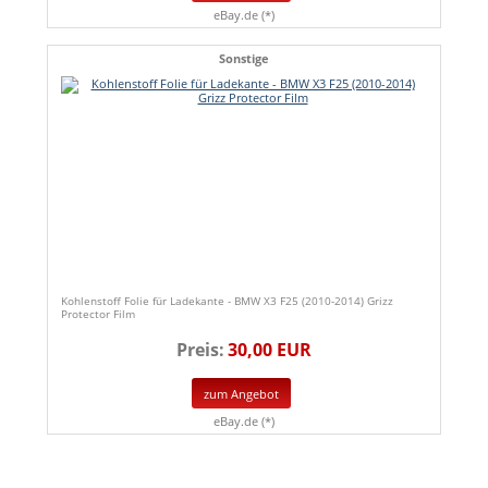
eBay.de (*)
Sonstige
Kohlenstoff Folie für Ladekante - BMW X3 F25 (2010-2014) Grizz
Protector Film
Preis:
30,00 EUR
zum Angebot
eBay.de (*)