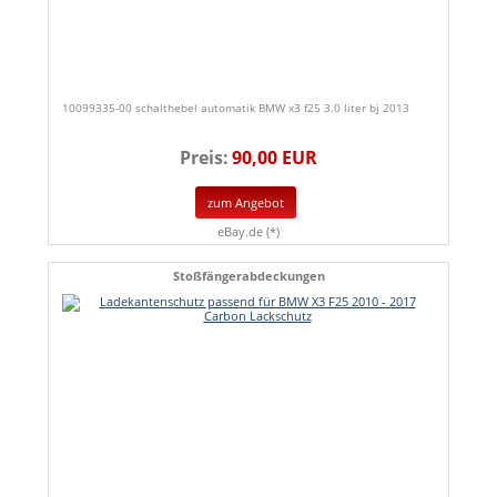
10099335-00 schalthebel automatik BMW x3 f25 3.0 liter bj 2013
Preis:
90,00 EUR
zum Angebot
eBay.de (*)
Stoßfängerabdeckungen