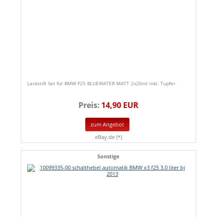
Lackstift Set für BMW F25 BLUEWATER MATT 2x20ml inkl. Tupfer
Preis:
14,90 EUR
zum Angebot
eBay.de (*)
Sonstige