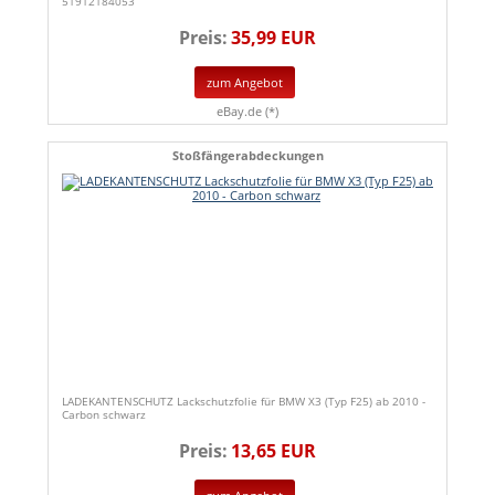
51912184053
Preis:
35,99 EUR
zum Angebot
eBay.de (*)
Stoßfängerabdeckungen
LADEKANTENSCHUTZ Lackschutzfolie für BMW X3 (Typ F25) ab 2010 -
Carbon schwarz
Preis:
13,65 EUR