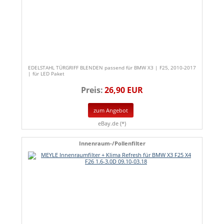
EDELSTAHL TÜRGRIFF BLENDEN passend für BMW X3 | F25, 2010-2017
| für LED Paket
Preis:
26,90 EUR
zum Angebot
eBay.de (*)
Innenraum-/Pollenfilter