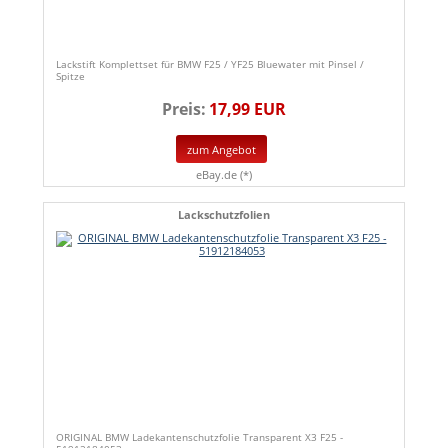
Lackstift Komplettset für BMW F25 / YF25 Bluewater mit Pinsel /
Spitze
Preis:
17,99 EUR
zum Angebot
eBay.de (*)
Lackschutzfolien
ORIGINAL BMW Ladekantenschutzfolie Transparent X3 F25 -