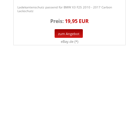
Ladekantenschutz passend für BMW X3 F25 2010 - 2017 Carbon
Lackschutz
Preis:
19,95 EUR
zum Angebot
eBay.de (*)