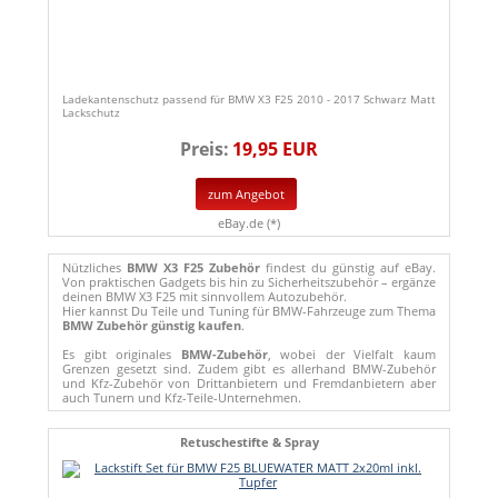
Ladekantenschutz passend für BMW X3 F25 2010 - 2017 Schwarz Matt
Lackschutz
Preis:
19,95 EUR
zum Angebot
eBay.de (*)
Nützliches
BMW X3 F25 Zubehör
findest du günstig auf eBay.
Von praktischen Gadgets bis hin zu Sicherheitszubehör – ergänze
deinen BMW X3 F25 mit sinnvollem Autozubehör.
Hier kannst Du Teile und Tuning für BMW-Fahrzeuge zum Thema
BMW Zubehör günstig kaufen
.
Es gibt originales
BMW-Zubehör
, wobei der Vielfalt kaum
Grenzen gesetzt sind. Zudem gibt es allerhand BMW-Zubehör
und Kfz-Zubehör von Drittanbietern und Fremdanbietern aber
auch Tunern und Kfz-Teile-Unternehmen.
Retuschestifte & Spray