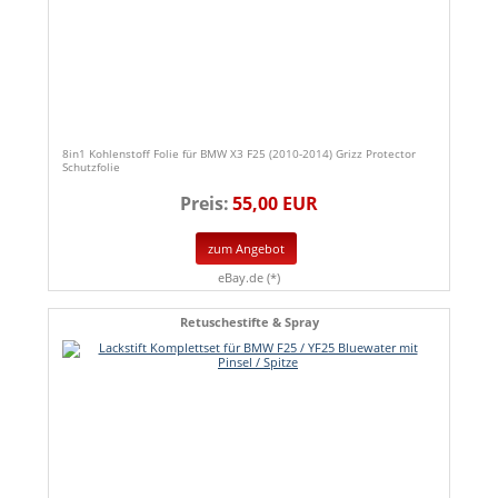
8in1 Kohlenstoff Folie für BMW X3 F25 (2010-2014) Grizz Protector
Schutzfolie
Preis:
55,00 EUR
zum Angebot
eBay.de (*)
Retuschestifte & Spray