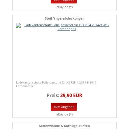
eBay.de (*)
Stoßfängerabdeckungen
Ladekantenschutz Folie passend für X3 F25 4.2014-9.2017
Carbonoptik
Preis:
29,90 EUR
zum Angebot
eBay.de (*)
Seitenwände & Kotflügel Hinten