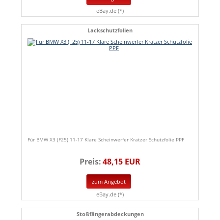
eBay.de (*)
Lackschutzfolien
Für BMW X3 (F25) 11-17 Klare Scheinwerfer Kratzer Schutzfolie PPF
Preis:
48,15 EUR
zum Angebot
eBay.de (*)
Stoßfängerabdeckungen