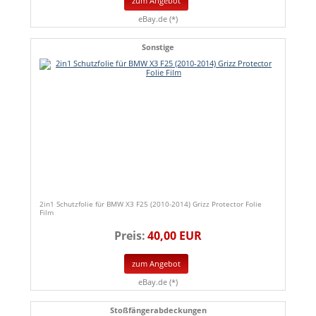
zum Angebot
eBay.de (*)
Sonstige
2in1 Schutzfolie für BMW X3 F25 (2010-2014) Grizz Protector Folie
Film
Preis:
40,00 EUR
zum Angebot
eBay.de (*)
Stoßfängerabdeckungen