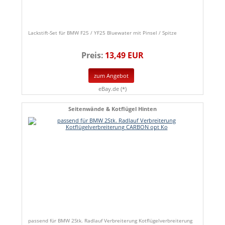
Lackstift-Set für BMW F25 / YF25 Bluewater mit Pinsel / Spitze
Preis:
13,49 EUR
zum Angebot
eBay.de (*)
Seitenwände & Kotflügel Hinten
passend für BMW 2Stk. Radlauf Verbreiterung Kotflügelverbreiterung