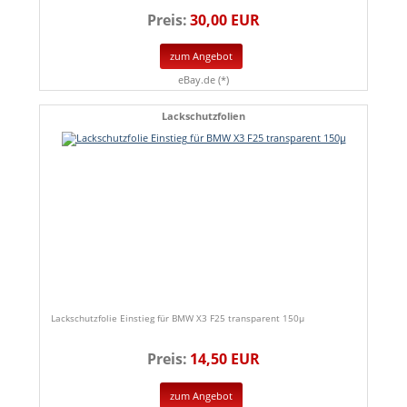
Preis:
30,00 EUR
zum Angebot
eBay.de (*)
Lackschutzfolien
Lackschutzfolie Einstieg für BMW X3 F25 transparent 150µ
Preis:
14,50 EUR
zum Angebot