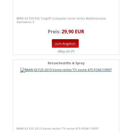
BMW X3 F25 F26 Türgriff Lichtpaket vorne rechts Beifahrerseite
alpinweiss 3
Preis:
29,90 EUR
zum Angebot
eBay.de (*)
Retuschestifte & Spray
BMW X3 F25 2013 Vorne rechts T?r vorne 475 FOM119597