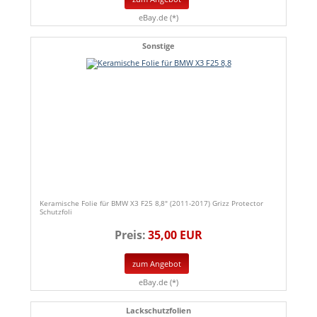
eBay.de (*)
Sonstige
Keramische Folie für BMW X3 F25 8,8" (2011-2017) Grizz Protector
Schutzfoli
Preis:
35,00 EUR
zum Angebot
eBay.de (*)
Lackschutzfolien