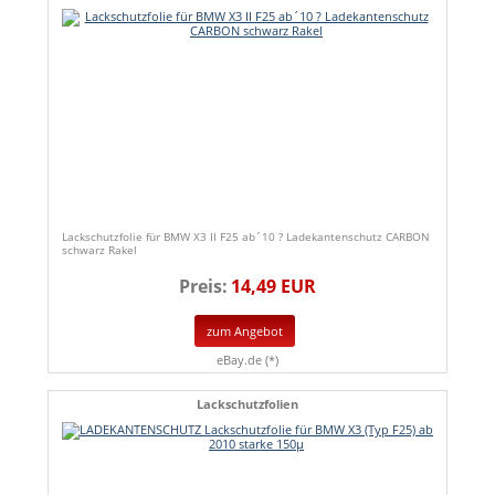
Lackschutzfolie für BMW X3 II F25 ab´10 ? Ladekantenschutz CARBON
schwarz Rakel
Preis:
14,49 EUR
zum Angebot
eBay.de (*)
Lackschutzfolien