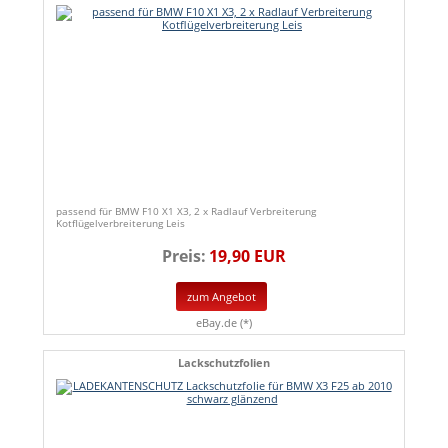
passend für BMW F10 X1 X3, 2 x Radlauf Verbreiterung
Kotflügelverbreiterung Leis
Preis:
19,90 EUR
zum Angebot
eBay.de (*)
Lackschutzfolien