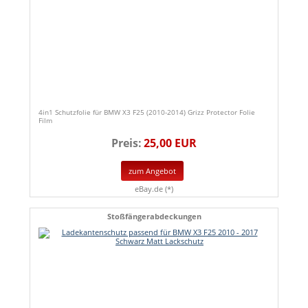
4in1 Schutzfolie für BMW X3 F25 (2010-2014) Grizz Protector Folie
Film
Preis:
25,00 EUR
zum Angebot
eBay.de (*)
Stoßfängerabdeckungen