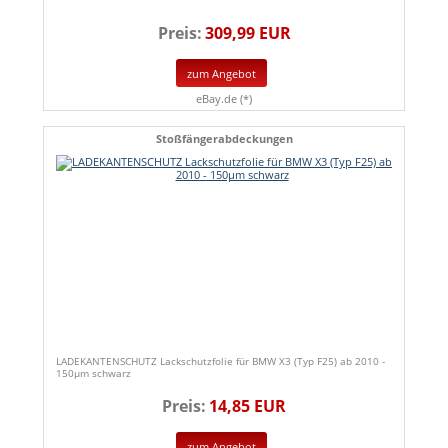
Preis:
309,99 EUR
zum Angebot
eBay.de (*)
Stoßfängerabdeckungen
LADEKANTENSCHUTZ Lackschutzfolie für BMW X3 (Typ F25) ab 2010 -
150µm schwarz
Preis:
14,85 EUR
zum Angebot