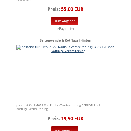
Preis:
55,00 EUR
zum Angebot
eBay.de (*)
Seitenwände & Kotflügel Hinten
passend für BMW 2 Stk. Radlauf Verbreiterung CARBON Look
Kotflügelverbreiterung
Preis:
19,90 EUR
zum Angebot