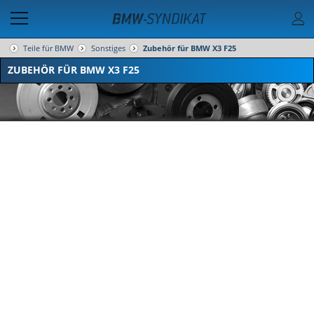
Teile für BMW
Sonstiges
Zubehör für BMW X3 F25
ZUBEHÖR FÜR BMW X3 F25