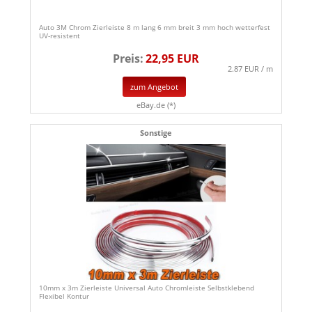
Auto 3M Chrom Zierleiste 8 m lang 6 mm breit 3 mm hoch wetterfest
UV-resistent
Preis:
22,95 EUR
2.87 EUR / m
zum Angebot
eBay.de (*)
Sonstige
10mm x 3m Zierleiste Universal Auto Chromleiste Selbstklebend
Flexibel Kontur