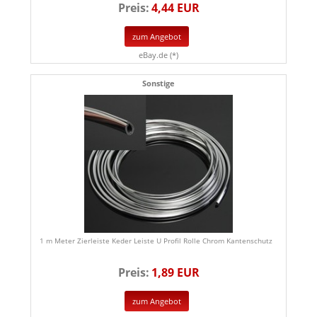
Preis:
4,44 EUR
zum Angebot
eBay.de (*)
Sonstige
1 m Meter Zierleiste Keder Leiste U Profil Rolle Chrom Kantenschutz
Preis:
1,89 EUR
zum Angebot