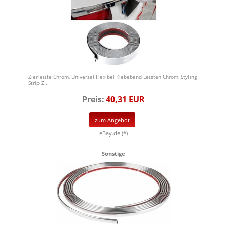
Zierleiste Chrom, Universal Flexibel Klebeband Leisten Chrom, Styling
Strip Z...
Preis:
40,31 EUR
zum Angebot
eBay.de (*)
Sonstige