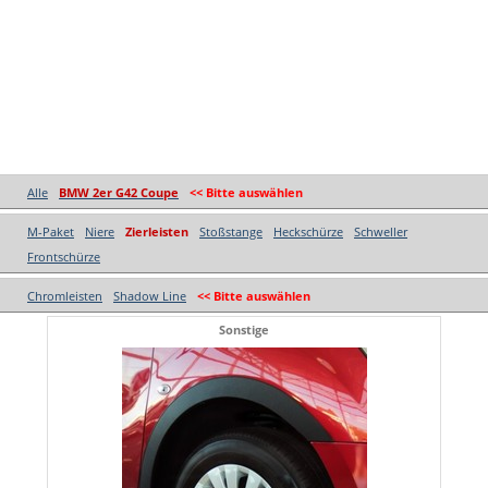
Alle
BMW 2er G42 Coupe
<< Bitte auswählen
M-Paket
Niere
Zierleisten
Stoßstange
Heckschürze
Schweller
Frontschürze
Chromleisten
Shadow Line
<< Bitte auswählen
Sonstige