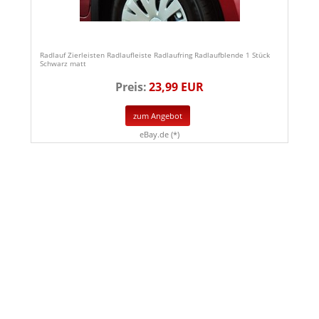
Radlauf Zierleisten Radlaufleiste Radlaufring Radlaufblende 1 Stück
Schwarz matt
Preis:
23,99 EUR
zum Angebot
eBay.de (*)