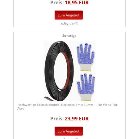
Preis:
18,95 EUR
zum Angebot
eBay.de (*)
Sonstige
Hochwertige Selbstklebende Zierleiste 5m x 10mm - , Für Wand Tür
Auto
Preis:
23,99 EUR
zum Angebot