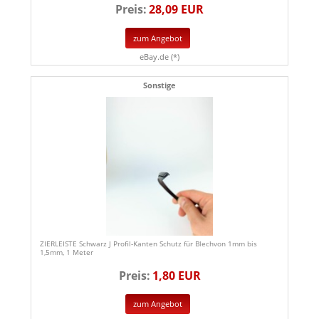
Preis:
28,09 EUR
zum Angebot
eBay.de (*)
Sonstige
ZIERLEISTE Schwarz J Profil-Kanten Schutz für Blechvon 1mm bis
1,5mm, 1 Meter
Preis:
1,80 EUR
zum Angebot