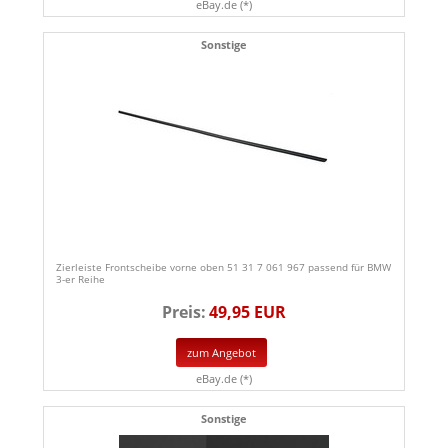
eBay.de (*)
Sonstige
Zierleiste Frontscheibe vorne oben 51 31 7 061 967 passend für BMW
3-er Reihe
Preis:
49,95 EUR
zum Angebot
eBay.de (*)
Sonstige