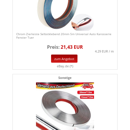
Chrom Zierleiste Selbstklebend 20mm 5m Universal Auto Karosserie
Fenster Tuer
Preis:
21,43 EUR
4.29 EUR / m
zum Angebot
eBay.de (*)
Sonstige