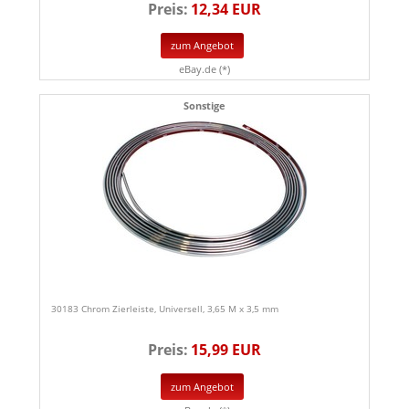
Preis:
12,34 EUR
zum Angebot
eBay.de (*)
Sonstige
30183 Chrom Zierleiste, Universell, 3,65 M x 3,5 mm
Preis:
15,99 EUR
zum Angebot