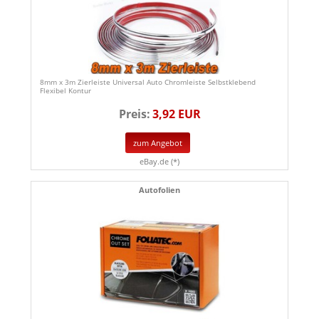
8mm x 3m Zierleiste Universal Auto Chromleiste Selbstklebend
Flexibel Kontur
Preis:
3,92 EUR
zum Angebot
eBay.de (*)
Autofolien