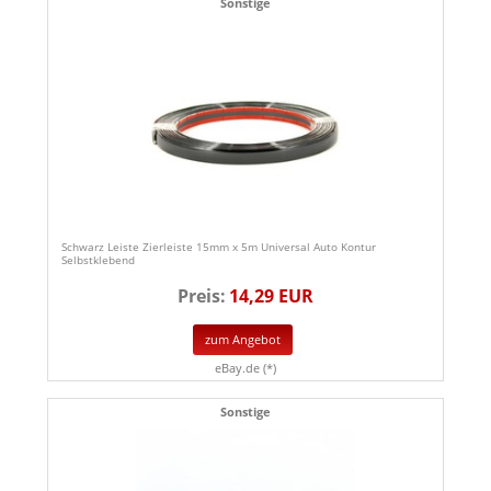
Sonstige
Schwarz Leiste Zierleiste 15mm x 5m Universal Auto Kontur
Selbstklebend
Preis:
14,29 EUR
zum Angebot
eBay.de (*)
Sonstige