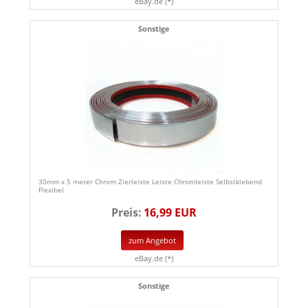
eBay.de (*)
Sonstige
30mm x 5 meter Chrom Zierleiste Leiste Chromleiste Selbstklebend
Flexibel
Preis:
16,99 EUR
zum Angebot
eBay.de (*)
Sonstige