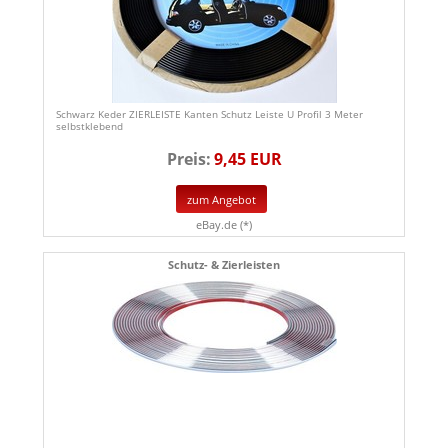
Schwarz Keder ZIERLEISTE Kanten Schutz Leiste U Profil 3 Meter
selbstklebend
Preis:
9,45 EUR
zum Angebot
eBay.de (*)
Schutz- & Zierleisten