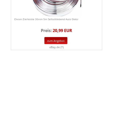
Chrom Zierleiste 30mm 5m Selbstklebend Auto Deko
Preis:
20,99 EUR
zum Angebot
eBay.de (*)