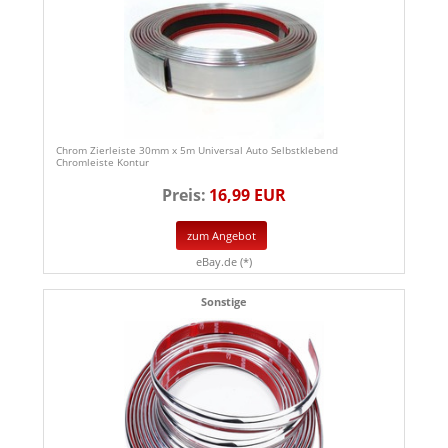
Chrom Zierleiste 30mm x 5m Universal Auto Selbstklebend
Chromleiste Kontur
Preis:
16,99 EUR
zum Angebot
eBay.de (*)
Sonstige