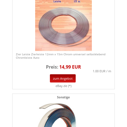
Zier Leiste Zierleiste 12mm x 15m Chrom universel selbstklebend
Chromleiste Auto
Preis:
14,99 EUR
1.00 EUR / m
zum Angebot
eBay.de (*)
Sonstige