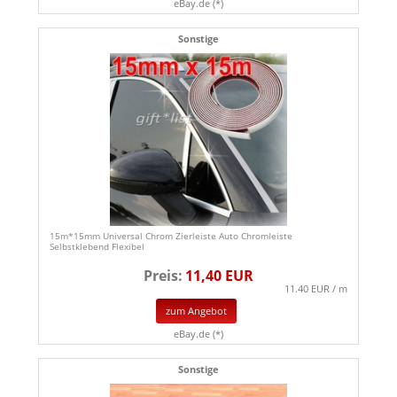
eBay.de (*)
Sonstige
15m*15mm Universal Chrom Zierleiste Auto Chromleiste
Selbstklebend Flexibel
Preis:
11,40 EUR
11.40 EUR / m
zum Angebot
eBay.de (*)
Sonstige