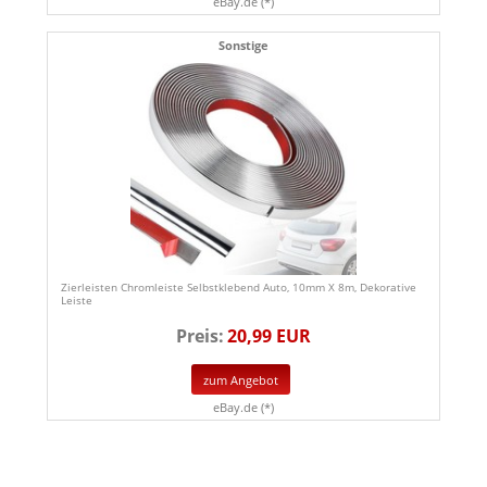
eBay.de (*)
Sonstige
Zierleisten Chromleiste Selbstklebend Auto, 10mm X 8m, Dekorative
Leiste
Preis:
20,99 EUR
zum Angebot
eBay.de (*)