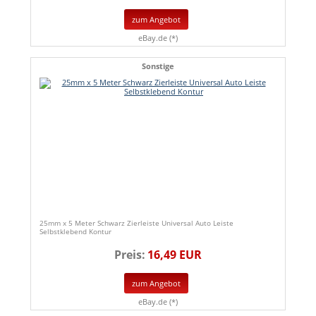
zum Angebot
eBay.de (*)
Sonstige
25mm x 5 Meter Schwarz Zierleiste Universal Auto Leiste
Selbstklebend Kontur
Preis:
16,49 EUR
zum Angebot
eBay.de (*)