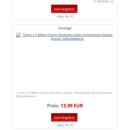
11.94 EUR / m
zum Angebot
eBay.de (*)
Sonstige
12mm x 5 Meter Chrom Zierleiste Leiste Chromleiste Flexibel Kontur
Selbstklebend
Preis:
13,99 EUR
zum Angebot
eBay.de (*)