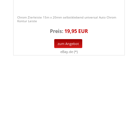
Chrom Zierleiste 15m x 20mm selbstklebend universal Auto Chrom
Kontur Leiste
Preis:
19,95 EUR
zum Angebot
eBay.de (*)