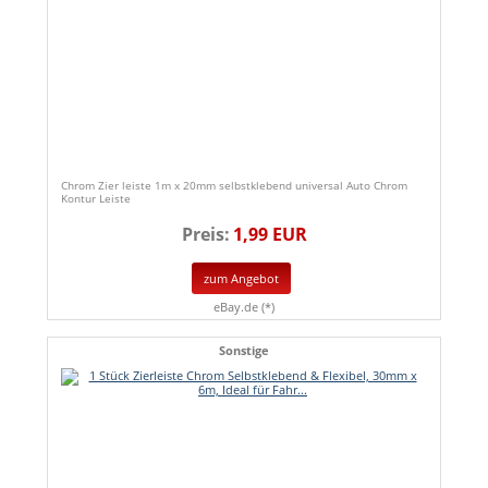
Chrom Zier leiste 1m x 20mm selbstklebend universal Auto Chrom
Kontur Leiste
Preis:
1,99 EUR
zum Angebot
eBay.de (*)
Sonstige