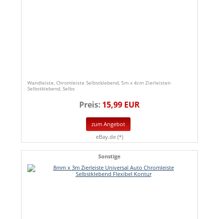
Wandleiste, Chromleiste Selbstklebend, 5m x 4cm Zierleisten
Selbstklebend, Selbs
Preis:
15,99 EUR
zum Angebot
eBay.de (*)
Sonstige