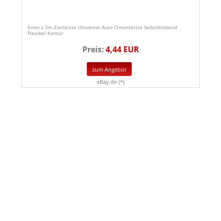
6mm x 3m Zierleiste Universal Auto Chromleiste Selbstklebend
Flexibel Kontur
Preis:
4,44 EUR
zum Angebot
eBay.de (*)