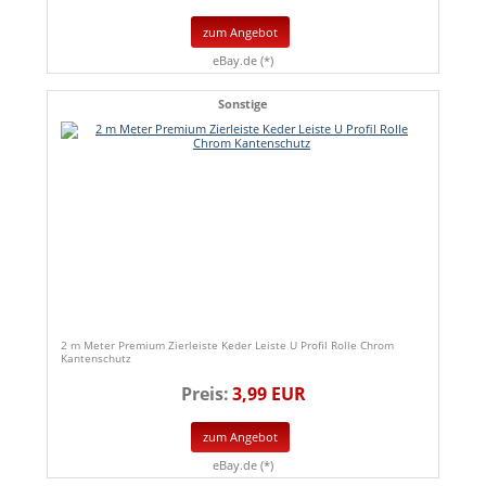
zum Angebot
eBay.de (*)
Sonstige
2 m Meter Premium Zierleiste Keder Leiste U Profil Rolle Chrom
Kantenschutz
Preis:
3,99 EUR
zum Angebot
eBay.de (*)