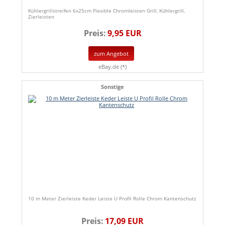
Kühlergrillstreifen 6x25cm Flexible Chromleisten Grill, Kühlergrill,
Zierleisten
Preis:
9,95 EUR
zum Angebot
eBay.de (*)
Sonstige
10 m Meter Zierleiste Keder Leiste U Profil Rolle Chrom Kantenschutz
Preis:
17,09 EUR