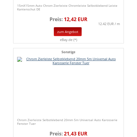
15mX15mm Auto Chrom Zierleiste Chromleiste Selbstklebend Leiste
Kantenschut DE
Preis:
12,42 EUR
12.42 EUR / m
zum Angebot
eBay.de (*)
Sonstige
Chrom Zierleiste Selbstklebend 20mm 5m Universal Auto Karosserie
Fenster Tuer
Preis:
21,43 EUR