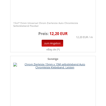
15m*15mm Universal Chrom Zierleiste Auto Chromleiste
Selbstklebend Flexibel
Preis:
12,20 EUR
12.20 EUR / m
zum Angebot
eBay.de (*)
Sonstige