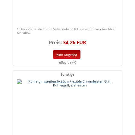
1 Stück Zierleiste Chrom Selbstklebend & Flexibel, 30mm x 6m, Ideal
für Fahr...
Preis:
34,26 EUR
zum Angebot
eBay.de (*)
Sonstige