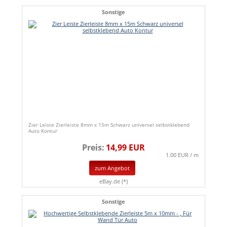
Sonstige
Zier Leiste Zierleiste 8mm x 15m Schwarz universel selbstklebend
Auto Kontur
Preis:
14,99 EUR
1.00 EUR / m
zum Angebot
eBay.de (*)
Sonstige