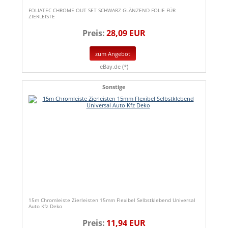
FOLIATEC CHROME OUT SET SCHWARZ GLÄNZEND FOLIE FÜR
ZIERLEISTE
Preis:
28,09 EUR
zum Angebot
eBay.de (*)
Sonstige
15m Chromleiste Zierleisten 15mm Flexibel Selbstklebend Universal
Auto Kfz Deko
Preis:
11,94 EUR