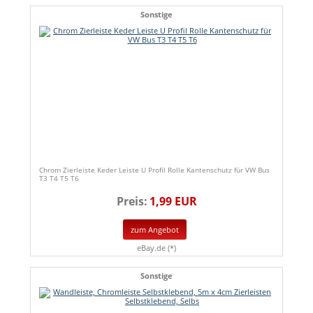
Sonstige
Chrom Zierleiste Keder Leiste U Profil Rolle Kantenschutz für VW Bus
T3 T4 T5 T6
Preis:
1,99 EUR
zum Angebot
eBay.de (*)
Sonstige