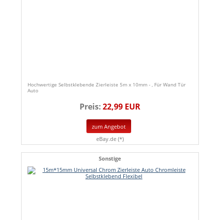
Hochwertige Selbstklebende Zierleiste 5m x 10mm - , Für Wand Tür
Auto
Preis:
22,99 EUR
zum Angebot
eBay.de (*)
Sonstige