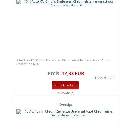
15m Auto Kfz Chrom Zierleisten Chromleiste Kantenschutz 15mm
Dekoration NEU
Preis:
12,33 EUR
12.33 EUR / m
zum Angebot
eBay.de (*)
Sonstige