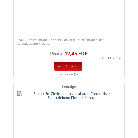
15M x 15mm Chrom Zierleiste Universal Auot Chromleiste
Selbstklebend Flexibel
Preis:
12,45 EUR
0.83 EUR / m
zum Angebot
eBay.de (*)
Sonstige