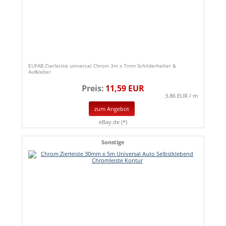
EUFAB Zierleiste universal Chrom 3m x 7mm Schilderhalter &
Aufkleber
Preis:
11,59 EUR
3.86 EUR / m
zum Angebot
eBay.de (*)
Sonstige