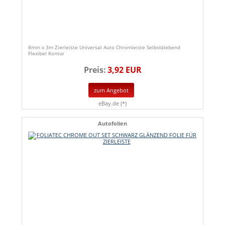
8mm x 3m Zierleiste Universal Auto Chromleiste Selbstklebend
Flexibel Kontur
Preis:
3,92 EUR
zum Angebot
eBay.de (*)
Autofolien