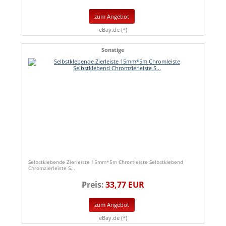
zum Angebot
eBay.de (*)
Sonstige
Selbstklebende Zierleiste 15mm*5m Chromleiste Selbstklebend
Chromzierleiste S...
Preis:
33,77 EUR
zum Angebot
eBay.de (*)