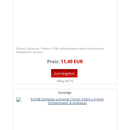
Chrom Zierleiste 15mm x 15M selbstklebend Auto Chromleiste
Klebeband. Leisten
Preis:
11,49 EUR
zum Angebot
eBay.de (*)
Sonstige