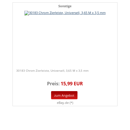
Sonstige
30183 Chrom Zierleiste, Universell, 3,65 M x 3,5 mm
Preis:
15,99 EUR
zum Angebot
eBay.de (*)