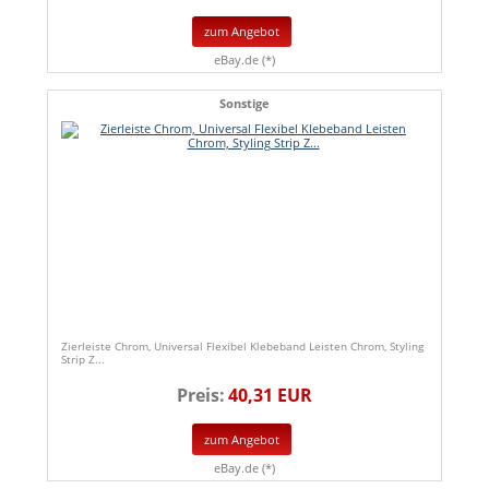
zum Angebot
eBay.de (*)
Sonstige
Zierleiste Chrom, Universal Flexibel Klebeband Leisten Chrom, Styling
Strip Z...
Preis:
40,31 EUR
zum Angebot
eBay.de (*)