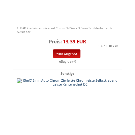
EUFAB Zierleiste universal Chrom 3,65m x 3,5mm Schilderhalter &
Aufkleber
Preis:
13,39 EUR
3.67 EUR / m
zum Angebot
eBay.de (*)
Sonstige