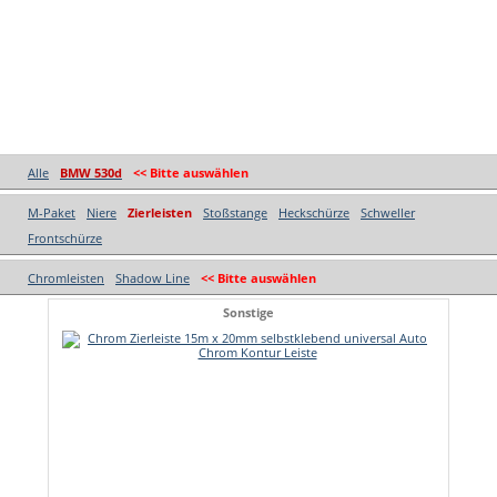
Alle
BMW 530d
<< Bitte auswählen
M-Paket
Niere
Zierleisten
Stoßstange
Heckschürze
Schweller
Frontschürze
Chromleisten
Shadow Line
<< Bitte auswählen
Sonstige