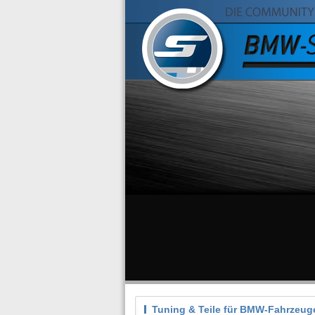
Tuning & Teile für BMW-Fahrzeug