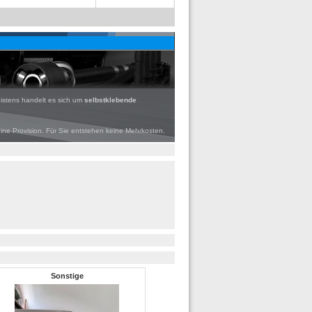
istens handelt es sich um
selbstklebende
eine Provision. Für Sie entstehen keine Mehrkosten.
Sonstige