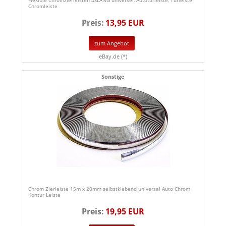
Flexible Chromzierleisten 4xLANG universel, Autotürleiste, Türleiste
Chromleiste
Preis:
13,95 EUR
zum Angebot
eBay.de (*)
Sonstige
Chrom Zierleiste 15m x 20mm selbstklebend universal Auto Chrom
Kontur Leiste
Preis:
19,95 EUR