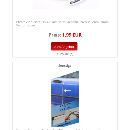
Chrom Zier leiste 1m x 20mm selbstklebend universal Auto Chrom
Kontur Leiste
Preis:
1,99 EUR
zum Angebot
eBay.de (*)
Sonstige