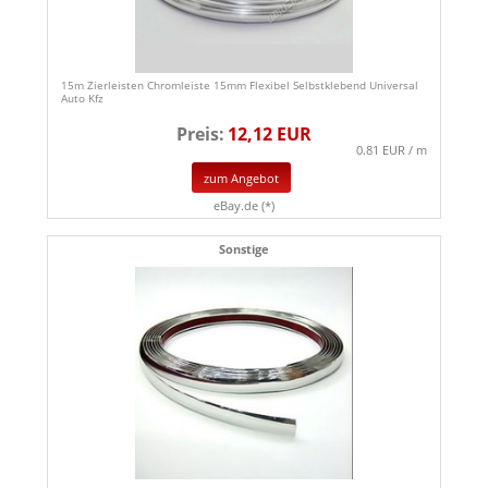
15m Zierleisten Chromleiste 15mm Flexibel Selbstklebend Universal
Auto Kfz
Preis:
12,12 EUR
0.81 EUR / m
zum Angebot
eBay.de (*)
Sonstige