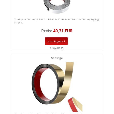
Zierleiste Chrom, Universal Flexibel Klebeband Leisten Chrom, Styling
Strip Z...
Preis:
40,31 EUR
zum Angebot
eBay.de (*)
Sonstige