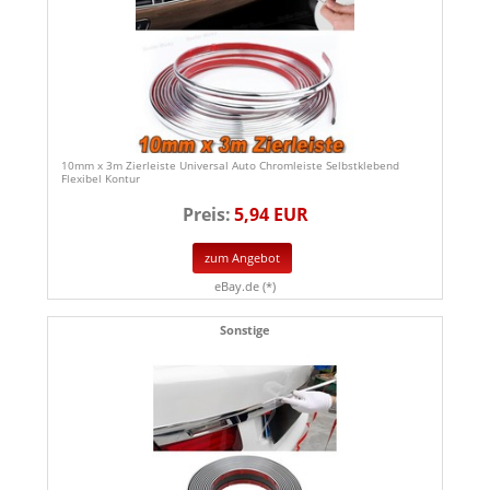
10mm x 3m Zierleiste Universal Auto Chromleiste Selbstklebend
Flexibel Kontur
Preis:
5,94 EUR
zum Angebot
eBay.de (*)
Sonstige