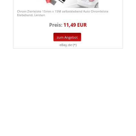
Chrom Zierleiste 15mm x 15M selbstklebend Auto Chromleiste
Klebeband. Leisten
Preis:
11,49 EUR
zum Angebot
eBay.de (*)