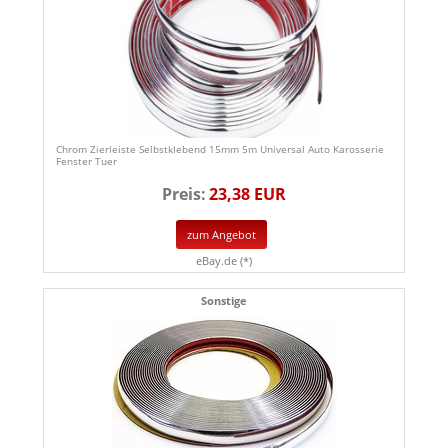
Chrom Zierleiste Selbstklebend 15mm 5m Universal Auto Karosserie
Fenster Tuer
Preis:
23,38 EUR
zum Angebot
eBay.de (*)
Sonstige