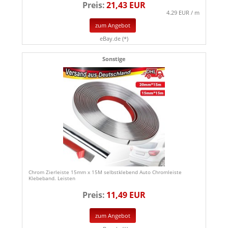
Preis:
21,43 EUR
4.29 EUR / m
zum Angebot
eBay.de (*)
Sonstige
Chrom Zierleiste 15mm x 15M selbstklebend Auto Chromleiste
Klebeband. Leisten
Preis:
11,49 EUR
zum Angebot