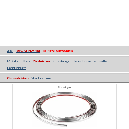
Alle
BMW xDrive30d
<< Bitte auswählen
M-Paket
Niere
Zierleisten
Stoßstange
Heckschürze
Schweller
Frontschürze
Chromleisten
Shadow Line
Sonstige