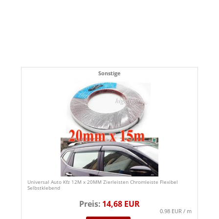
Sonstige
Universal Auto Kfz 12M x 20MM Zierleisten Chromleiste Flexibel
Selbstklebend
Preis:
14,68 EUR
0.98 EUR / m