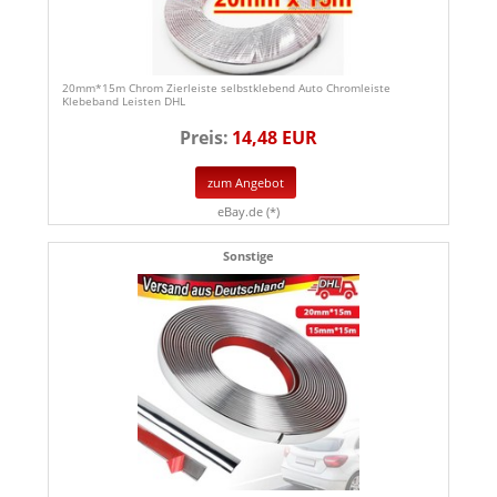
20mm*15m Chrom Zierleiste selbstklebend Auto Chromleiste
Klebeband Leisten DHL
Preis:
14,48 EUR
zum Angebot
eBay.de (*)
Sonstige