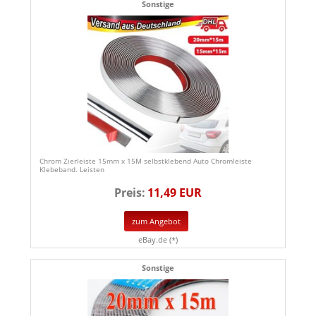
Sonstige
Chrom Zierleiste 15mm x 15M selbstklebend Auto Chromleiste
Klebeband. Leisten
Preis:
11,49 EUR
zum Angebot
eBay.de (*)
Sonstige