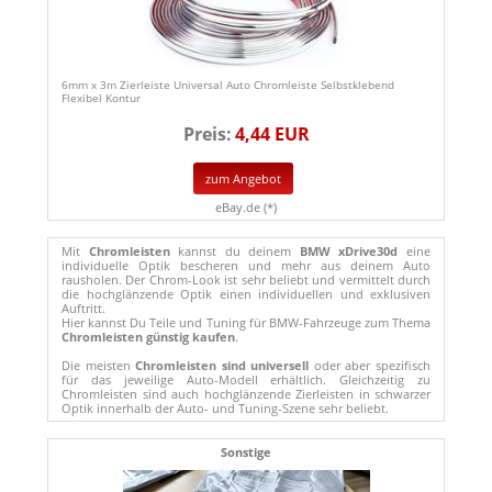
6mm x 3m Zierleiste Universal Auto Chromleiste Selbstklebend
Flexibel Kontur
Preis:
4,44 EUR
zum Angebot
eBay.de (*)
Mit
Chromleisten
kannst du deinem
BMW xDrive30d
eine
individuelle Optik bescheren und mehr aus deinem Auto
rausholen. Der Chrom-Look ist sehr beliebt und vermittelt durch
die hochglänzende Optik einen individuellen und exklusiven
Auftritt.
Hier kannst Du Teile und Tuning für BMW-Fahrzeuge zum Thema
Chromleisten günstig kaufen
.
Die meisten
Chromleisten sind universell
oder aber spezifisch
für das jeweilige Auto-Modell erhältlich. Gleichzeitig zu
Chromleisten sind auch hochglänzende Zierleisten in schwarzer
Optik innerhalb der Auto- und Tuning-Szene sehr beliebt.
Sonstige