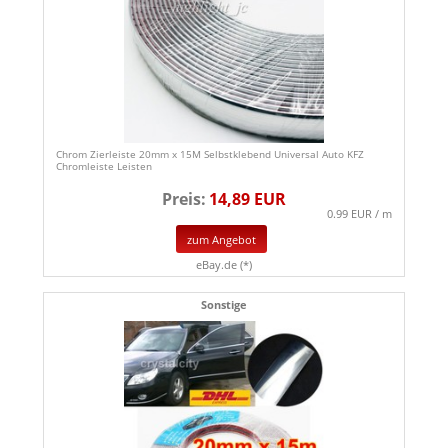
Chrom Zierleiste 20mm x 15M Selbstklebend Universal Auto KFZ
Chromleiste Leisten
Preis:
14,89 EUR
0.99 EUR / m
zum Angebot
eBay.de (*)
Sonstige