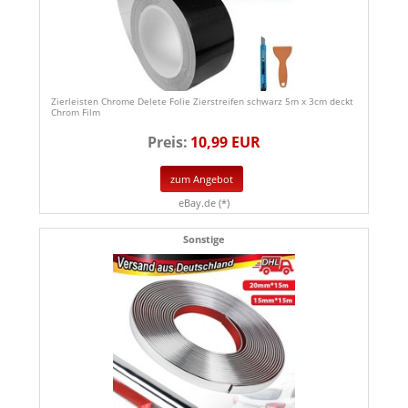
Zierleisten Chrome Delete Folie Zierstreifen schwarz 5m x 3cm deckt
Chrom Film
Preis:
10,99 EUR
zum Angebot
eBay.de (*)
Sonstige