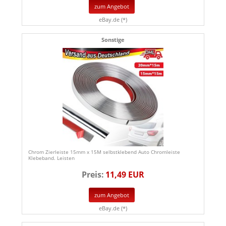
zum Angebot
eBay.de (*)
Sonstige
Chrom Zierleiste 15mm x 15M selbstklebend Auto Chromleiste
Klebeband. Leisten
Preis:
11,49 EUR
zum Angebot
eBay.de (*)