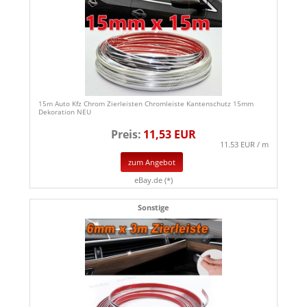
15m Auto Kfz Chrom Zierleisten Chromleiste Kantenschutz 15mm
Dekoration NEU
Preis:
11,53 EUR
11.53 EUR / m
zum Angebot
eBay.de (*)
Sonstige