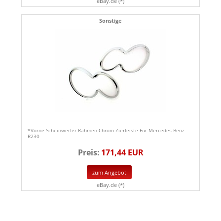
eBay.de (*)
Sonstige
*Vorne Scheinwerfer Rahmen Chrom Zierleiste Für Mercedes Benz
R230
Preis:
171,44 EUR
zum Angebot
eBay.de (*)