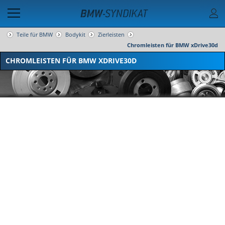
Teile für BMW
Bodykit
Zierleisten
Chromleisten für BMW xDrive30d
CHROMLEISTEN FÜR BMW XDRIVE30D