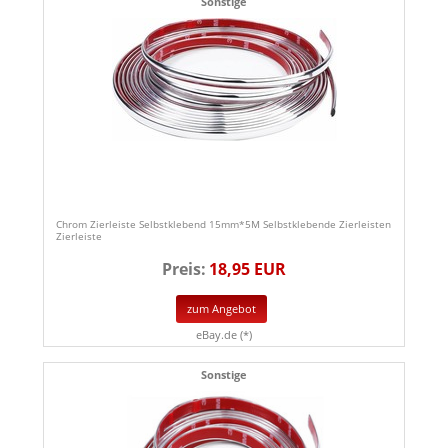
Sonstige
Chrom Zierleiste Selbstklebend 15mm*5M Selbstklebende Zierleisten
Zierleiste
Preis:
18,95 EUR
zum Angebot
eBay.de (*)
Sonstige