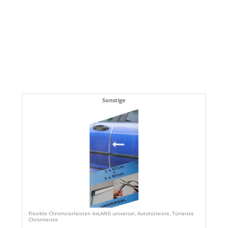
Sonstige
Flexible Chromzierleisten 4xLANG universel, Autotürleiste, Türleiste
Chromleiste