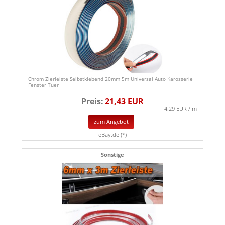
Chrom Zierleiste Selbstklebend 20mm 5m Universal Auto Karosserie
Fenster Tuer
Preis:
21,43 EUR
4.29 EUR / m
zum Angebot
eBay.de (*)
Sonstige