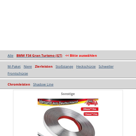
Alle
BMW F34 Gran Turismo (GT)
<< Bitte auswählen
M-Paket
Niere
Zierleisten
Stoßstange
Heckschürze
Schweller
Frontschürze
Chromleisten
Shadow Line
Sonstige