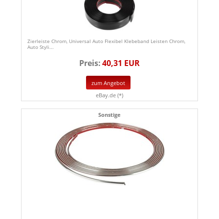
Zierleiste Chrom, Universal Auto Flexibel Klebeband Leisten Chrom,
Auto Styli...
Preis:
40,31 EUR
zum Angebot
eBay.de (*)
Sonstige