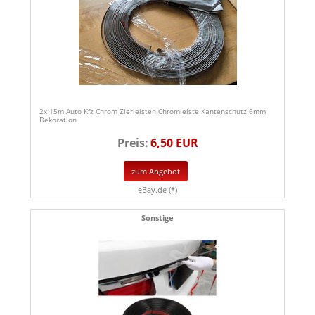
2x 15m Auto Kfz Chrom Zierleisten Chromleiste Kantenschutz 6mm
Dekoration
Preis:
6,50 EUR
zum Angebot
eBay.de (*)
Sonstige