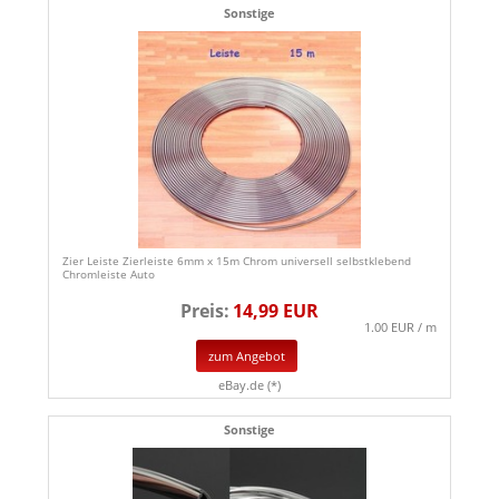
Sonstige
Zier Leiste Zierleiste 6mm x 15m Chrom universell selbstklebend
Chromleiste Auto
Preis:
14,99 EUR
1.00 EUR / m
zum Angebot
eBay.de (*)
Sonstige