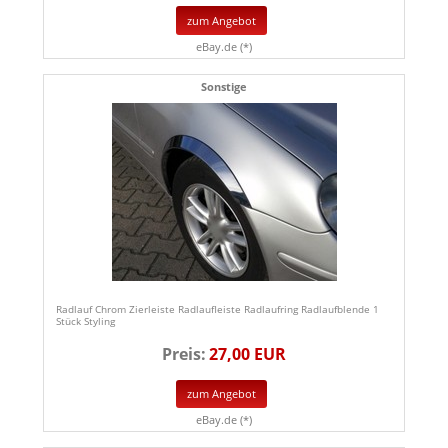
zum Angebot
eBay.de (*)
Sonstige
Radlauf Chrom Zierleiste Radlaufleiste Radlaufring Radlaufblende 1
Stück Styling
Preis:
27,00 EUR
zum Angebot
eBay.de (*)