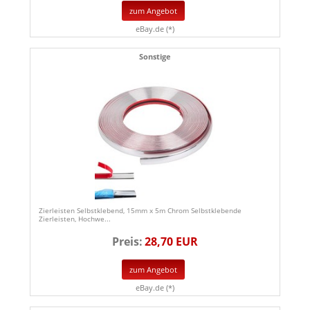
zum Angebot
eBay.de (*)
Sonstige
Zierleisten Selbstklebend, 15mm x 5m Chrom Selbstklebende
Zierleisten, Hochwe...
Preis:
28,70 EUR
zum Angebot
eBay.de (*)