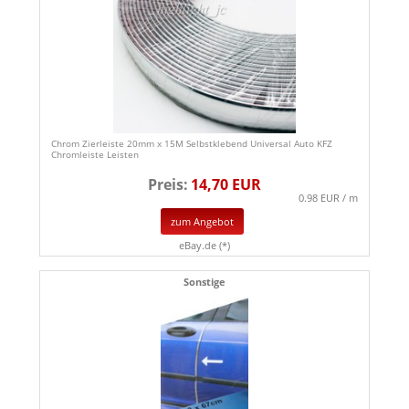
Chrom Zierleiste 20mm x 15M Selbstklebend Universal Auto KFZ
Chromleiste Leisten
Preis:
14,70 EUR
0.98 EUR / m
zum Angebot
eBay.de (*)
Sonstige