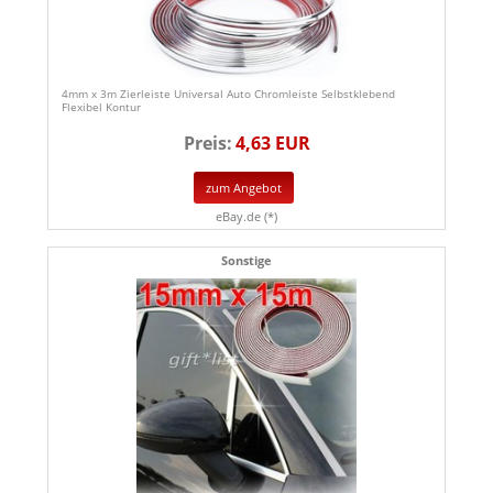
4mm x 3m Zierleiste Universal Auto Chromleiste Selbstklebend
Flexibel Kontur
Preis:
4,63 EUR
zum Angebot
eBay.de (*)
Sonstige