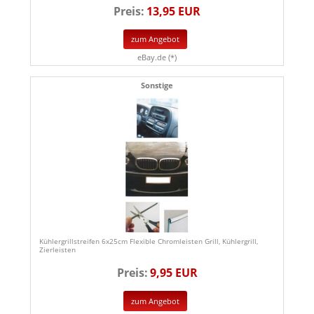
Preis:
13,95 EUR
zum Angebot
eBay.de (*)
Sonstige
Kühlergrillstreifen 6x25cm Flexible Chromleisten Grill, Kühlergrill,
Zierleisten
Preis:
9,95 EUR
zum Angebot