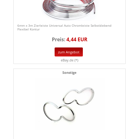
6mm x 3m Zierleiste Universal Auto Chromleiste Selbstklebend
Flexibel Kontur
Preis:
4,44 EUR
zum Angebot
eBay.de (*)
Sonstige