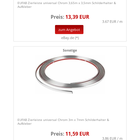
EUFAB Zierleiste universal Chrom 3,65m x 3,5mm Schilderhalter &
Aufkleber
Preis:
13,39 EUR
3.67 EUR / m
zum Angebot
eBay.de (*)
Sonstige
EUFAB Zierleiste universal Chrom 3m x 7mm Schilderhalter &
Aufkleber
Preis:
11,59 EUR
3.86 EUR / m