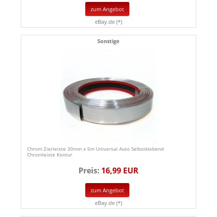
zum Angebot
eBay.de (*)
Sonstige
Chrom Zierleiste 30mm x 5m Universal Auto Selbstklebend
Chromleiste Kontur
Preis:
16,99 EUR
zum Angebot
eBay.de (*)