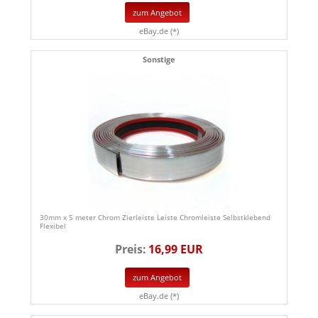
zum Angebot
eBay.de (*)
Sonstige
30mm x 5 meter Chrom Zierleiste Leiste Chromleiste Selbstklebend
Flexibel
Preis:
16,99 EUR
zum Angebot
eBay.de (*)