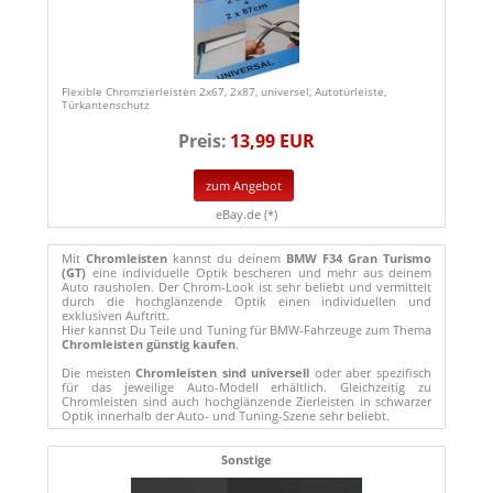
Flexible Chromzierleisten 2x67, 2x87, universel, Autotürleiste,
Türkantenschutz
Preis:
13,99 EUR
zum Angebot
eBay.de (*)
Mit
Chromleisten
kannst du deinem
BMW F34 Gran Turismo
(GT)
eine individuelle Optik bescheren und mehr aus deinem
Auto rausholen. Der Chrom-Look ist sehr beliebt und vermittelt
durch die hochglänzende Optik einen individuellen und
exklusiven Auftritt.
Hier kannst Du Teile und Tuning für BMW-Fahrzeuge zum Thema
Chromleisten günstig kaufen
.
Die meisten
Chromleisten sind universell
oder aber spezifisch
für das jeweilige Auto-Modell erhältlich. Gleichzeitig zu
Chromleisten sind auch hochglänzende Zierleisten in schwarzer
Optik innerhalb der Auto- und Tuning-Szene sehr beliebt.
Sonstige