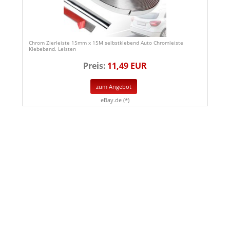
Chrom Zierleiste 15mm x 15M selbstklebend Auto Chromleiste
Klebeband. Leisten
Preis:
11,49 EUR
zum Angebot
eBay.de (*)