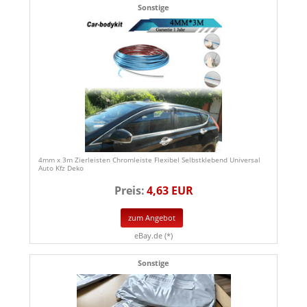
Sonstige
4mm x 3m Zierleisten Chromleiste Flexibel Selbstklebend Universal
Auto Kfz Deko
Preis:
4,63 EUR
zum Angebot
eBay.de (*)
Sonstige