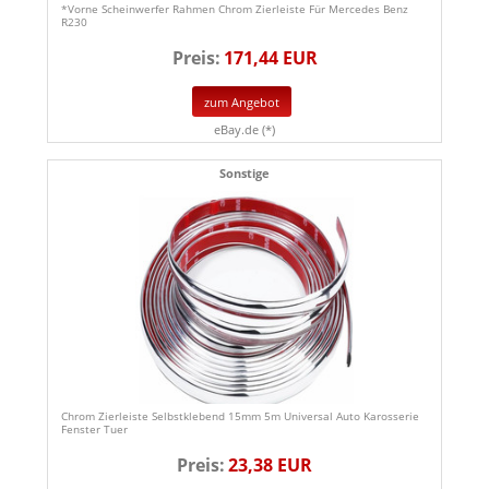
*Vorne Scheinwerfer Rahmen Chrom Zierleiste Für Mercedes Benz
R230
Preis:
171,44 EUR
zum Angebot
eBay.de (*)
Sonstige
Chrom Zierleiste Selbstklebend 15mm 5m Universal Auto Karosserie
Fenster Tuer
Preis:
23,38 EUR