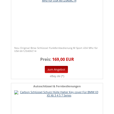
Neu Original Bmw Schlüssel Funkfernbedienung M Sport 434 Mhz für
USA 66125A06C14
Preis:
169,00 EUR
zum Angebot
eBay.de (*)
Autoschlüssel & Fernbedienungen