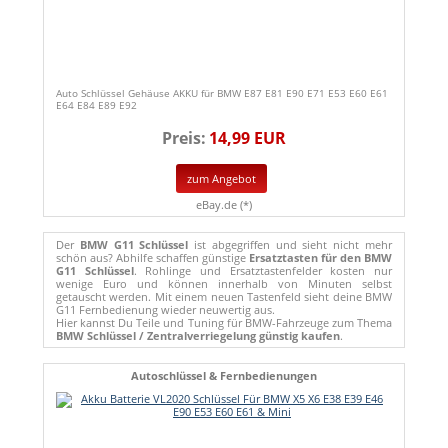
Auto Schlüssel Gehäuse AKKU für BMW E87 E81 E90 E71 E53 E60 E61
E64 E84 E89 E92
Preis:
14,99 EUR
zum Angebot
eBay.de (*)
Der
BMW G11 Schlüssel
ist abgegriffen und sieht nicht mehr
schön aus? Abhilfe schaffen günstige
Ersatztasten für den BMW
G11 Schlüssel
. Rohlinge und Ersatztastenfelder kosten nur
wenige Euro und können innerhalb von Minuten selbst
getauscht werden. Mit einem neuen Tastenfeld sieht deine BMW
G11 Fernbedienung wieder neuwertig aus.
Hier kannst Du Teile und Tuning für BMW-Fahrzeuge zum Thema
BMW Schlüssel / Zentralverriegelung günstig kaufen
.
Autoschlüssel & Fernbedienungen