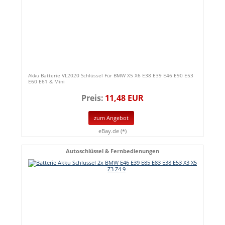
Akku Batterie VL2020 Schlüssel Für BMW X5 X6 E38 E39 E46 E90 E53
E60 E61 & Mini
Preis:
11,48 EUR
zum Angebot
eBay.de (*)
Autoschlüssel & Fernbedienungen