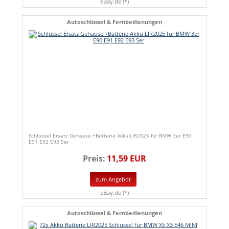
eBay.de (*)
Autoschlüssel & Fernbedienungen
Schlüssel Ersatz Gehäuse +Batterie Akku LIR2025 für BMW 3er E90
E91 E92 E93 5er
Preis:
11,59 EUR
zum Angebot
eBay.de (*)
Autoschlüssel & Fernbedienungen