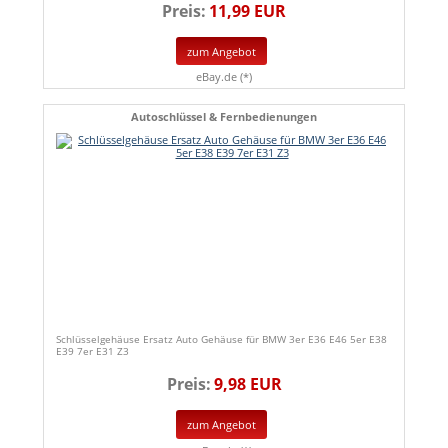
Preis:
11,99 EUR
zum Angebot
eBay.de (*)
Autoschlüssel & Fernbedienungen
Schlüsselgehäuse Ersatz Auto Gehäuse für BMW 3er E36 E46 5er E38
E39 7er E31 Z3
Preis:
9,98 EUR
zum Angebot