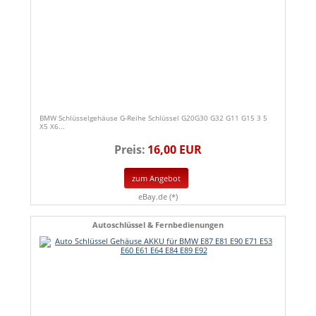
BMW Schlüsselgehäuse G-Reihe Schlüssel G20G30 G32 G11 G15 3 5
X5 X6...
Preis:
16,00 EUR
zum Angebot
eBay.de (*)
Autoschlüssel & Fernbedienungen