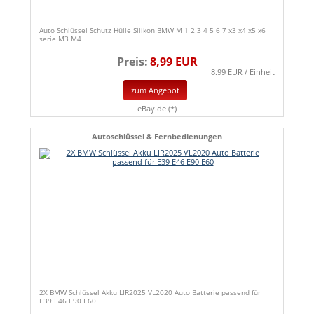
Auto Schlüssel Schutz Hülle Silikon BMW M 1 2 3 4 5 6 7 x3 x4 x5 x6
serie M3 M4
Preis:
8,99 EUR
8.99 EUR / Einheit
zum Angebot
eBay.de (*)
Autoschlüssel & Fernbedienungen
2X BMW Schlüssel Akku LIR2025 VL2020 Auto Batterie passend für
E39 E46 E90 E60