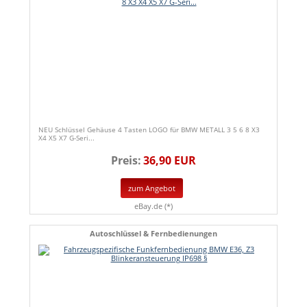
NEU Schlüssel Gehäuse 4 Tasten LOGO für BMW METALL 3 5 6 8 X3
X4 X5 X7 G-Seri...
Preis:
36,90 EUR
zum Angebot
eBay.de (*)
Autoschlüssel & Fernbedienungen