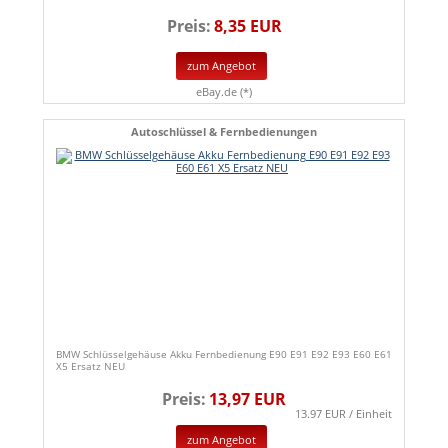
Preis:
8,35 EUR
zum Angebot
eBay.de (*)
Autoschlüssel & Fernbedienungen
BMW Schlüsselgehäuse Akku Fernbedienung E90 E91 E92 E93 E60 E61
X5 Ersatz NEU
Preis:
13,97 EUR
13.97 EUR / Einheit
zum Angebot