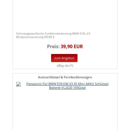
Fahrzeugspezifische Funkfernbedienung BMW E36, Z3
Blinkeransteuerung IP698 §
Preis:
39,90 EUR
zum Angebot
eBay.de (*)
Autoschlüssel & Fernbedienungen