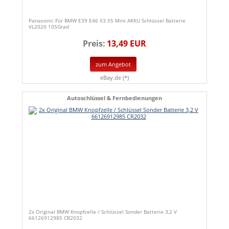
Panasonic Für BMW E39 E46 X3 X5 Mini AKKU Schlüssel Batterie
VL2020 105Grad
Preis:
13,49 EUR
zum Angebot
eBay.de (*)
Autoschlüssel & Fernbedienungen
2x Original BMW Knopfzelle / Schlüssel Sonder Batterie 3,2 V
66126912985 CR2032