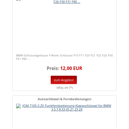
BMW Schlüsselgehäuse F-Reihe Schlüssel F10 F11 F20 F21 F25 F26 F30
F31 F80 ...
Preis:
12,00 EUR
zum Angebot
eBay.de (*)
Autoschlüssel & Fernbedienungen