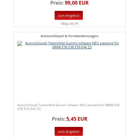
Preis:
99,00 EUR
zum Angebot
eBay.de (*)
Autoschlüssel & Fernbedienungen
Autoschlüssel Tastenfeld Gummi schwarz NEU passend für BMW E36
E38 E39 E46 Z3
Preis:
5,45 EUR
zum Angebot