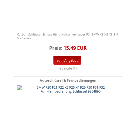
Carbon Schlüssel Schutz Hülle Halter Key cover Für BMW X3 X5 X6 3 4
5 7 Series
Preis:
15,49 EUR
zum Angebot
eBay.de (*)
Autoschlüssel & Fernbedienungen