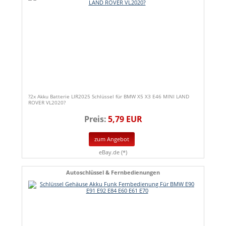
?2x Akku Batterie LIR2025 Schlüssel für BMW X5 X3 E46 MINI LAND
ROVER VL2020?
Preis:
5,79 EUR
zum Angebot
eBay.de (*)
Autoschlüssel & Fernbedienungen