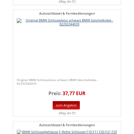
eBay.de (*)
Autoschlüssel & Fernbedienungen
Original BMW Schlüsseletui schwarz BMW Geschelkidee -
82292344033
Preis:
37,77 EUR
zum Angebot
eBay.de (*)
Autoschlüssel & Fernbedienungen