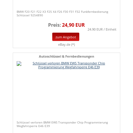
BMW F20 F21 F22 X3 F25 X4 F26 F30 F31 F32 Funkfernbedienung
Schlüssel 9254890
Preis:
24,90 EUR
24.90 EUR / Einheit
zum Angebot
eBay.de (*)
Autoschlüssel & Fernbedienungen
Schlüssel verloren BMW EWS Transponder Chip Programmierung
Wegfahrsperre E46 E39