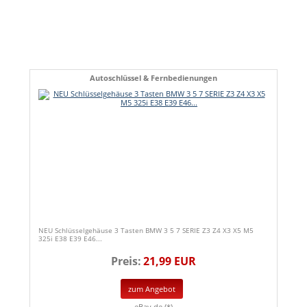
Autoschlüssel & Fernbedienungen
NEU Schlüsselgehäuse 3 Tasten BMW 3 5 7 SERIE Z3 Z4 X3 X5 M5
325i E38 E39 E46...
Preis:
21,99 EUR
zum Angebot
eBay.de (*)