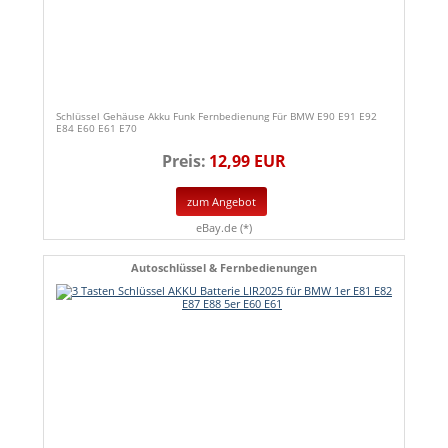
Schlüssel Gehäuse Akku Funk Fernbedienung Für BMW E90 E91 E92
E84 E60 E61 E70
Preis:
12,99 EUR
zum Angebot
eBay.de (*)
Autoschlüssel & Fernbedienungen