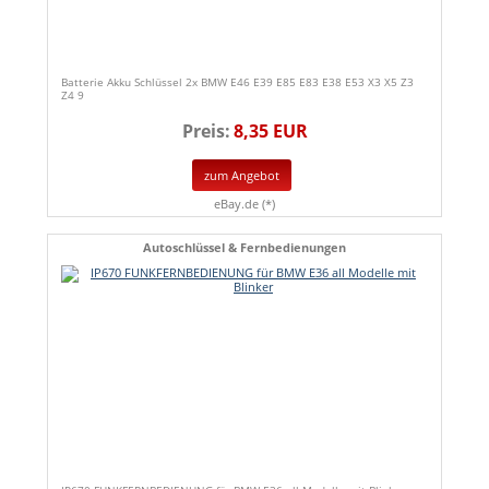
Batterie Akku Schlüssel 2x BMW E46 E39 E85 E83 E38 E53 X3 X5 Z3
Z4 9
Preis:
8,35 EUR
zum Angebot
eBay.de (*)
Autoschlüssel & Fernbedienungen