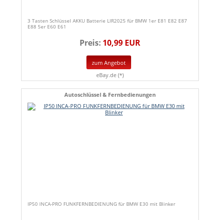
3 Tasten Schlüssel AKKU Batterie LIR2025 für BMW 1er E81 E82 E87
E88 5er E60 E61
Preis:
10,99 EUR
zum Angebot
eBay.de (*)
Autoschlüssel & Fernbedienungen
IP50 INCA-PRO FUNKFERNBEDIENUNG für BMW E30 mit Blinker