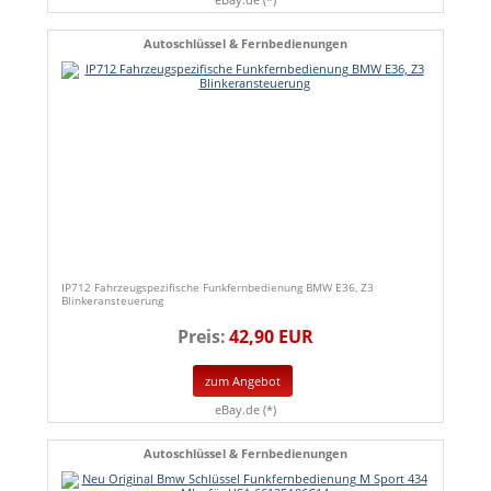
Autoschlüssel & Fernbedienungen
IP712 Fahrzeugspezifische Funkfernbedienung BMW E36, Z3
Blinkeransteuerung
Preis:
42,90 EUR
zum Angebot
eBay.de (*)
Autoschlüssel & Fernbedienungen