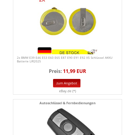
2x BMW E39 E46 E53 E60 E65 E87 E90 E91 E92 X5 Schlüssel AKKU
Batterie LIR2025
Preis:
11,99 EUR
zum Angebot
eBay.de (*)
Autoschlüssel & Fernbedienungen