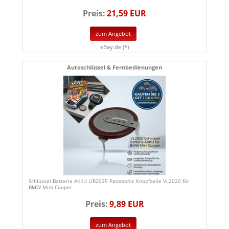
Preis:
21,59 EUR
zum Angebot
eBay.de (*)
Autoschlüssel & Fernbedienungen
Schlüssel Batterie AKKU LIR2025 Panasonic Knopfzelle VL2020 für
BMW Mini Cooper
Preis:
9,89 EUR
zum Angebot