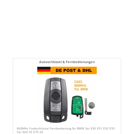
Autoschlüssel & Fernbedienungen
868MHz Funkschlüssel Fernbedienung für BMW 3er E90 E91 E92 E93
5er E60 X5 E70 Z4