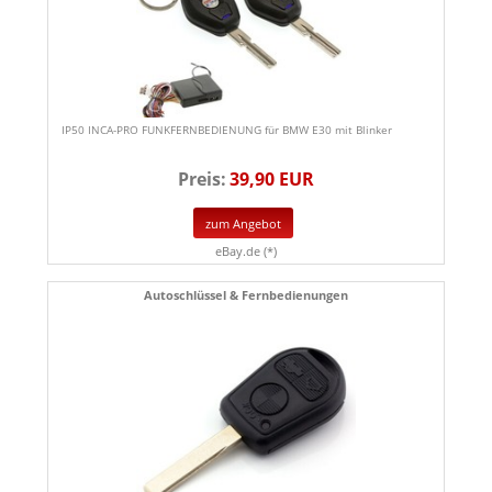
IP50 INCA-PRO FUNKFERNBEDIENUNG für BMW E30 mit Blinker
Preis:
39,90 EUR
zum Angebot
eBay.de (*)
Autoschlüssel & Fernbedienungen