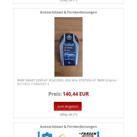
Autoschlüssel & Fernbedienungen
BMW SMART DISPLAY SCHLÜSSEL 434 MHz 8787656-01 BMW G-Serie -
G11/G12 7 G30/G31 5
Preis:
140,44 EUR
zum Angebot
eBay.de (*)
Autoschlüssel & Fernbedienungen