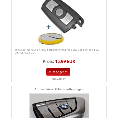
Schlüssel Gehäuse +Akku Fernbedienung für BMW 3er E90 E91 E92
E93 5er E60 E61
Preis:
15,99 EUR
zum Angebot
eBay.de (*)
Autoschlüssel & Fernbedienungen