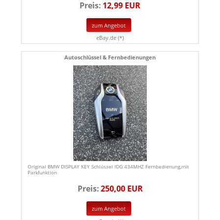
Preis:
12,99 EUR
zum Angebot
eBay.de (*)
Autoschlüssel & Fernbedienungen
Original BMW DISPLAY KEY Schlüssel IDG 434MHZ Fernbedienung,mit
Parkfunktion
Preis:
250,00 EUR
zum Angebot