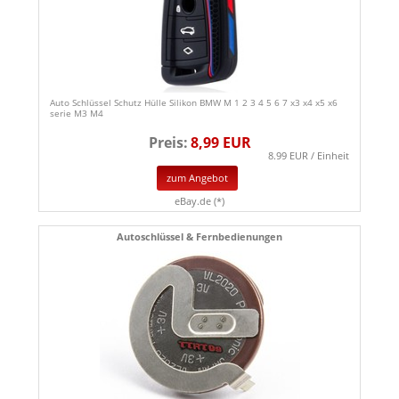
Auto Schlüssel Schutz Hülle Silikon BMW M 1 2 3 4 5 6 7 x3 x4 x5 x6
serie M3 M4
Preis:
8,99 EUR
8.99 EUR / Einheit
zum Angebot
eBay.de (*)
Autoschlüssel & Fernbedienungen