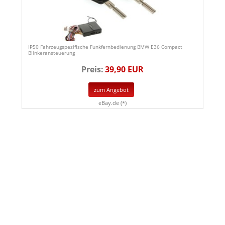
IP50 Fahrzeugspezifische Funkfernbedienung BMW E36 Compact
Blinkeransteuerung
Preis:
39,90 EUR
zum Angebot
eBay.de (*)