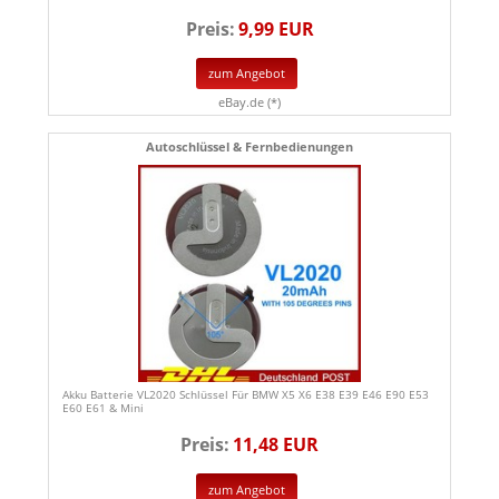
Preis:
9,99 EUR
zum Angebot
eBay.de (*)
Autoschlüssel & Fernbedienungen
Akku Batterie VL2020 Schlüssel Für BMW X5 X6 E38 E39 E46 E90 E53
E60 E61 & Mini
Preis:
11,48 EUR
zum Angebot