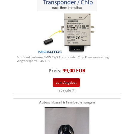
Schlüssel verloren BMW EWS Transponder Chip Programmierung
Wegfahrsperre E46 E39
Preis:
99,00 EUR
zum Angebot
eBay.de (*)
Autoschlüssel & Fernbedienungen