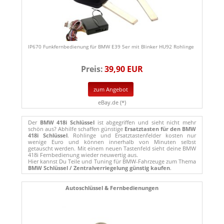
IP670 Funkfernbedienung für BMW E39 5er mit Blinker HU92 Rohlinge
Preis:
39,90 EUR
zum Angebot
eBay.de (*)
Der
BMW 418i Schlüssel
ist abgegriffen und sieht nicht mehr
schön aus? Abhilfe schaffen günstige
Ersatztasten für den BMW
418i Schlüssel
. Rohlinge und Ersatztastenfelder kosten nur
wenige Euro und können innerhalb von Minuten selbst
getauscht werden. Mit einem neuen Tastenfeld sieht deine BMW
418i Fernbedienung wieder neuwertig aus.
Hier kannst Du Teile und Tuning für BMW-Fahrzeuge zum Thema
BMW Schlüssel / Zentralverriegelung günstig kaufen
.
Autoschlüssel & Fernbedienungen