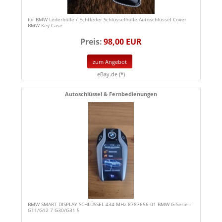
für BMW Lederhülle / Echtleder Schlüsselhülle Autoschlüssel Cover
BMW Key Case
Preis:
98,00 EUR
zum Angebot
eBay.de (*)
Autoschlüssel & Fernbedienungen
BMW SMART DISPLAY SCHLÜSSEL 434 MHz 8787656-01 BMW G-Serie -
G11/G12 7 G30/G31 5