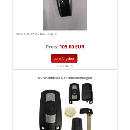
Bmw display key IDG 315MHZ
Preis:
105,00 EUR
zum Angebot
eBay.de (*)
Autoschlüssel & Fernbedienungen