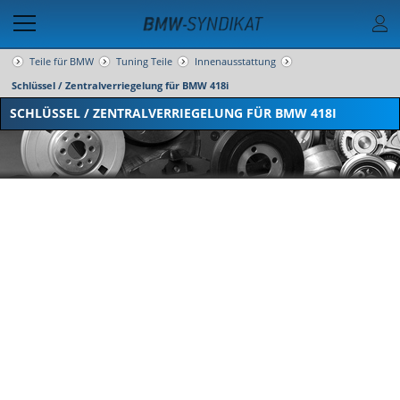
Teile für BMW
Tuning Teile
Innenausstattung
Schlüssel / Zentralverriegelung für BMW 418i
SCHLÜSSEL / ZENTRALVERRIEGELUNG FÜR BMW 418I