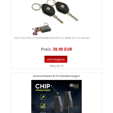
IP50 INCA-PRO FUNKFERNBEDIENUNG für BMW E30 mit Blinker
Preis:
39,90 EUR
zum Angebot
eBay.de (*)
Autoschlüssel & Fernbedienungen