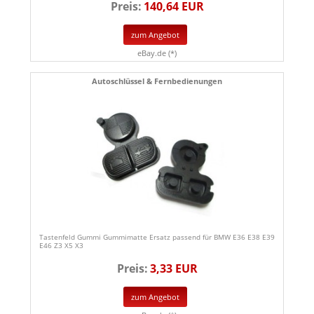
Preis:
140,64 EUR
zum Angebot
eBay.de (*)
Autoschlüssel & Fernbedienungen
Tastenfeld Gummi Gummimatte Ersatz passend für BMW E36 E38 E39
E46 Z3 X5 X3
Preis:
3,33 EUR
zum Angebot