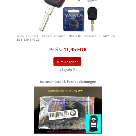
Auto Schlüssel 3 Tasten Gehäuse + BATTERIE passend für BMW E36
E38 E39 E46 Z3
Preis:
11,95 EUR
zum Angebot
eBay.de (*)
Autoschlüssel & Fernbedienungen