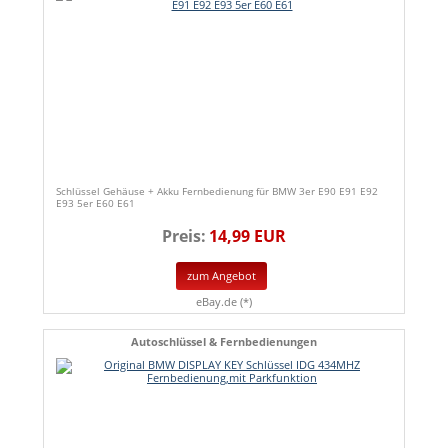
Schlüssel Gehäuse + Akku Fernbedienung für BMW 3er E90 E91 E92
E93 5er E60 E61
Preis:
14,99 EUR
zum Angebot
eBay.de (*)
Autoschlüssel & Fernbedienungen