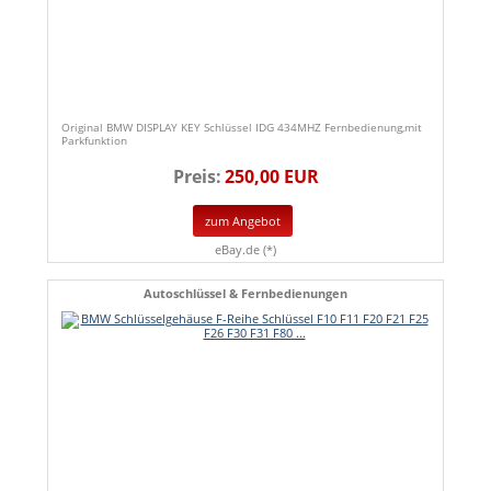
Original BMW DISPLAY KEY Schlüssel IDG 434MHZ Fernbedienung,mit
Parkfunktion
Preis:
250,00 EUR
zum Angebot
eBay.de (*)
Autoschlüssel & Fernbedienungen