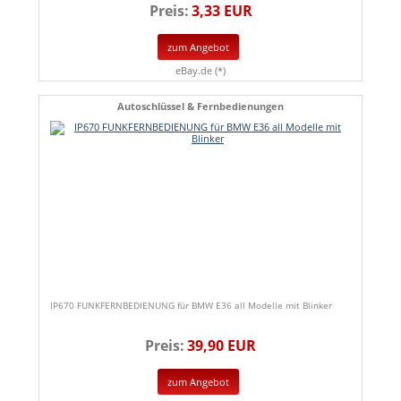
Preis:
3,33 EUR
zum Angebot
eBay.de (*)
Autoschlüssel & Fernbedienungen
IP670 FUNKFERNBEDIENUNG für BMW E36 all Modelle mit Blinker
Preis:
39,90 EUR
zum Angebot