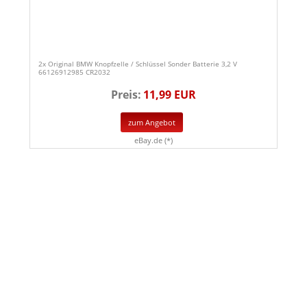
2x Original BMW Knopfzelle / Schlüssel Sonder Batterie 3,2 V
66126912985 CR2032
Preis:
11,99 EUR
zum Angebot
eBay.de (*)