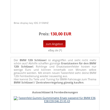
Bmw display key IDG 315MHZ
Preis:
130,00 EUR
zum Angebot
eBay.de (*)
Der
BMW 120i Schlüssel
ist abgegriffen und sieht nicht mehr
schön aus? Abhilfe schaffen günstige
Ersatztasten für den BMW
120i Schlüssel
. Rohlinge und Ersatztastenfelder kosten nur
wenige Euro und können innerhalb von Minuten selbst
getauscht werden. Mit einem neuen Tastenfeld sieht deine BMW
120i Fernbedienung wieder neuwertig aus.
Hier kannst Du Teile und Tuning für BMW-Fahrzeuge zum Thema
BMW Schlüssel / Zentralverriegelung günstig kaufen
.
Autoschlüssel & Fernbedienungen