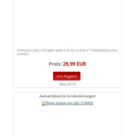
FUNKSCHLÜSSEL FÜR BMW SERIE F X5 M X6 X6M 5 7 FERNBEDIENUNG
434MHz
Preis:
29,99 EUR
zum Angebot
eBay.de (*)
Autoschlüssel & Fernbedienungen