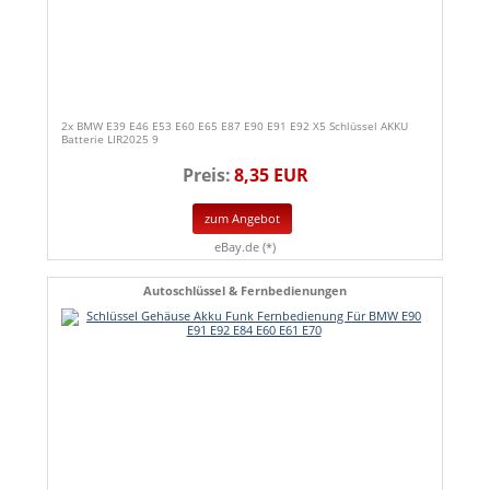
2x BMW E39 E46 E53 E60 E65 E87 E90 E91 E92 X5 Schlüssel AKKU
Batterie LIR2025 9
Preis:
8,35 EUR
zum Angebot
eBay.de (*)
Autoschlüssel & Fernbedienungen