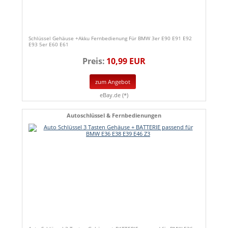
Schlüssel Gehäuse +Akku Fernbedienung Für BMW 3er E90 E91 E92
E93 5er E60 E61
Preis:
10,99 EUR
zum Angebot
eBay.de (*)
Autoschlüssel & Fernbedienungen