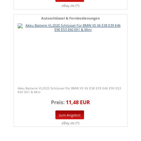
eBay.de (*)
Autoschlüssel & Fernbedienungen
Akku Batterie VL2020 Schlüssel Für BMW X5 X6 E38 E39 E46 E90 E53
E60 E61 & Mini
Preis:
11,48 EUR
zum Angebot
eBay.de (*)