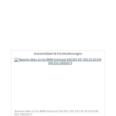
Autoschlüssel & Fernbedienungen
Batterie Akku 2x für BMW Schlüssel E60 E81 E91 E92 X5 Z4 E39 E46
E52 LIR2025 9