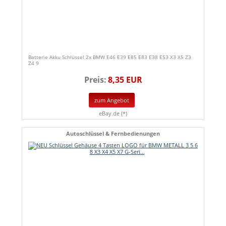
Batterie Akku Schlüssel 2x BMW E46 E39 E85 E83 E38 E53 X3 X5 Z3
Z4 9
Preis:
8,35 EUR
zum Angebot
eBay.de (*)
Autoschlüssel & Fernbedienungen