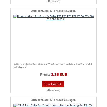
eBay.de (*)
Autoschlüssel & Fernbedienungen
Batterie Akku Schlüssel 2x BMW E60 E81 E91 E92 X5 Z4 E39 E46 E52
E90 2025 9
Preis:
8,35 EUR
zum Angebot
eBay.de (*)
Autoschlüssel & Fernbedienungen