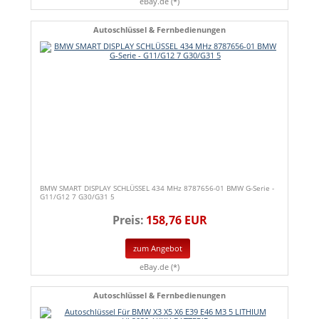
eBay.de (*)
Autoschlüssel & Fernbedienungen
BMW SMART DISPLAY SCHLÜSSEL 434 MHz 8787656-01 BMW G-Serie -
G11/G12 7 G30/G31 5
Preis:
158,76 EUR
zum Angebot
eBay.de (*)
Autoschlüssel & Fernbedienungen