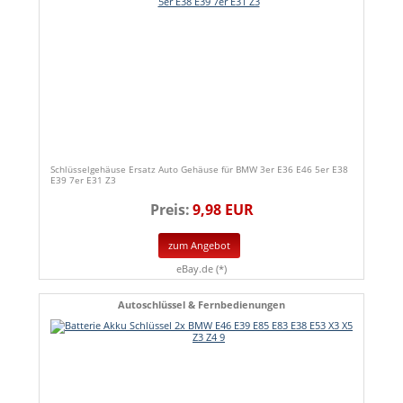
Schlüsselgehäuse Ersatz Auto Gehäuse für BMW 3er E36 E46 5er E38
E39 7er E31 Z3
Preis:
9,98 EUR
zum Angebot
eBay.de (*)
Autoschlüssel & Fernbedienungen