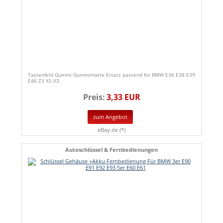
Tastenfeld Gummi Gummimatte Ersatz passend für BMW E36 E38 E39
E46 Z3 X5 X3
Preis:
3,33 EUR
zum Angebot
eBay.de (*)
Autoschlüssel & Fernbedienungen