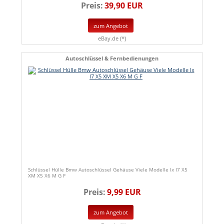
Preis:
39,90 EUR
zum Angebot
eBay.de (*)
Autoschlüssel & Fernbedienungen
Schlüssel Hülle Bmw Autoschlüssel Gehäuse Viele Modelle Ix I7 X5
XM X5 X6 M G F
Preis:
9,99 EUR
zum Angebot