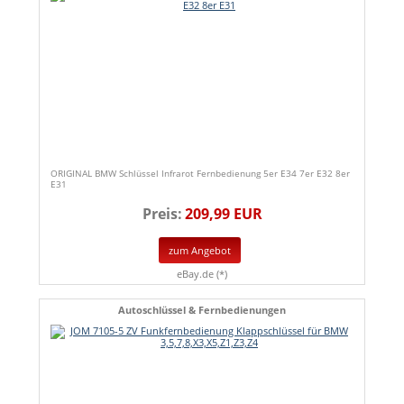
ORIGINAL BMW Schlüssel Infrarot Fernbedienung 5er E34 7er E32 8er
E31
Preis:
209,99 EUR
zum Angebot
eBay.de (*)
Autoschlüssel & Fernbedienungen