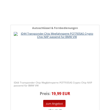
Autoschlüssel & Fernbedienungen
ID44 Transponder Chip Wegfahrsperre PCF7935AS Crypto Chip NXP
passend für BMW VW
Preis:
19,99 EUR
zum Angebot
eBay.de (*)