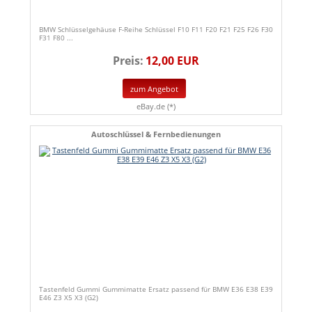
BMW Schlüsselgehäuse F-Reihe Schlüssel F10 F11 F20 F21 F25 F26 F30
F31 F80 ...
Preis:
12,00 EUR
zum Angebot
eBay.de (*)
Autoschlüssel & Fernbedienungen
Tastenfeld Gummi Gummimatte Ersatz passend für BMW E36 E38 E39
E46 Z3 X5 X3 (G2)