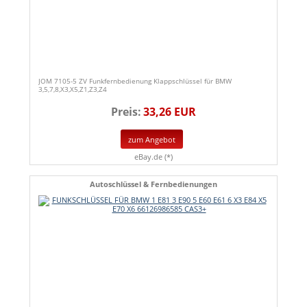
JOM 7105-5 ZV Funkfernbedienung Klappschlüssel für BMW
3,5,7,8,X3,X5,Z1,Z3,Z4
Preis:
33,26 EUR
zum Angebot
eBay.de (*)
Autoschlüssel & Fernbedienungen