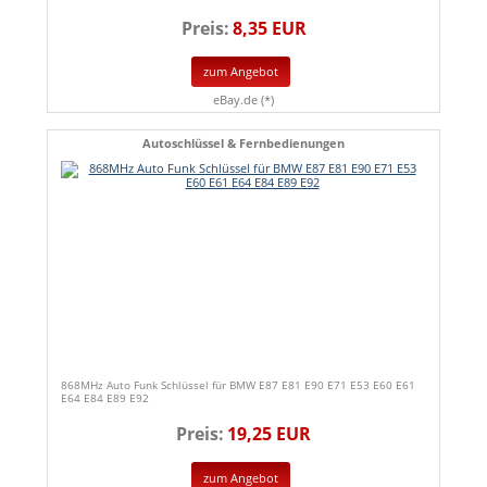
Preis:
8,35 EUR
zum Angebot
eBay.de (*)
Autoschlüssel & Fernbedienungen
868MHz Auto Funk Schlüssel für BMW E87 E81 E90 E71 E53 E60 E61
E64 E84 E89 E92
Preis:
19,25 EUR
zum Angebot