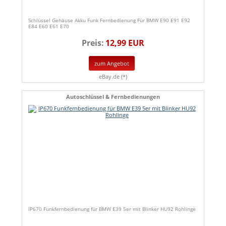
Schlüssel Gehäuse Akku Funk Fernbedienung Für BMW E90 E91 E92
E84 E60 E61 E70
Preis:
12,99 EUR
zum Angebot
eBay.de (*)
Autoschlüssel & Fernbedienungen
IP670 Funkfernbedienung für BMW E39 5er mit Blinker HU92 Rohlinge