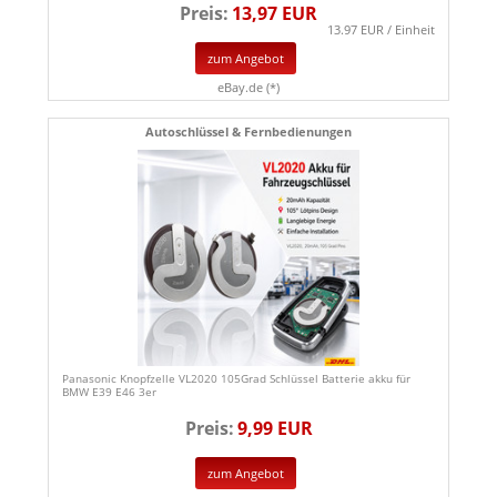
Preis:
13,97 EUR
13.97 EUR / Einheit
zum Angebot
eBay.de (*)
Autoschlüssel & Fernbedienungen
Panasonic Knopfzelle VL2020 105Grad Schlüssel Batterie akku für
BMW E39 E46 3er
Preis:
9,99 EUR
zum Angebot