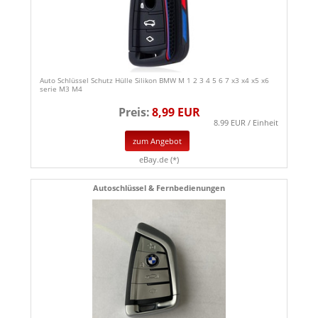
Auto Schlüssel Schutz Hülle Silikon BMW M 1 2 3 4 5 6 7 x3 x4 x5 x6
serie M3 M4
Preis:
8,99 EUR
8.99 EUR / Einheit
zum Angebot
eBay.de (*)
Autoschlüssel & Fernbedienungen