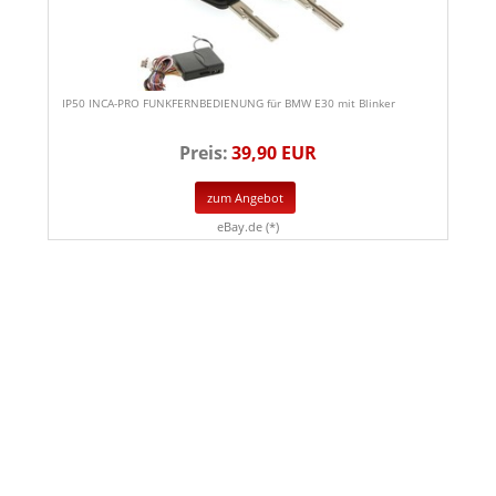
IP50 INCA-PRO FUNKFERNBEDIENUNG für BMW E30 mit Blinker
Preis:
39,90 EUR
zum Angebot
eBay.de (*)