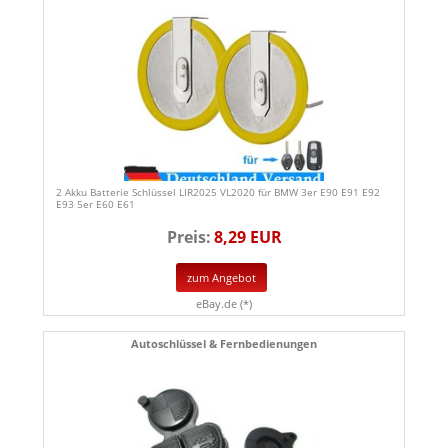
2 Akku Batterie Schlüssel LIR2025 VL2020 für BMW 3er E90 E91 E92
E93 5er E60 E61
Preis:
8,29 EUR
zum Angebot
eBay.de (*)
Autoschlüssel & Fernbedienungen