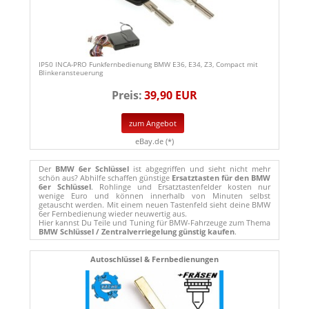
IP50 INCA-PRO Funkfernbedienung BMW E36, E34, Z3, Compact mit
Blinkeransteuerung
Preis:
39,90 EUR
zum Angebot
eBay.de (*)
Der
BMW 6er Schlüssel
ist abgegriffen und sieht nicht mehr
schön aus? Abhilfe schaffen günstige
Ersatztasten für den BMW
6er Schlüssel
. Rohlinge und Ersatztastenfelder kosten nur
wenige Euro und können innerhalb von Minuten selbst
getauscht werden. Mit einem neuen Tastenfeld sieht deine BMW
6er Fernbedienung wieder neuwertig aus.
Hier kannst Du Teile und Tuning für BMW-Fahrzeuge zum Thema
BMW Schlüssel / Zentralverriegelung günstig kaufen
.
Autoschlüssel & Fernbedienungen