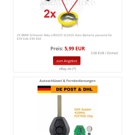
2X BMW Schlüssel Akku LIR2025 VL2020 Auto Batterie passend für
E39 E46 E90 E60
Preis:
5,99 EUR
3.00 EUR / Einheit
zum Angebot
eBay.de (*)
Autoschlüssel & Fernbedienungen