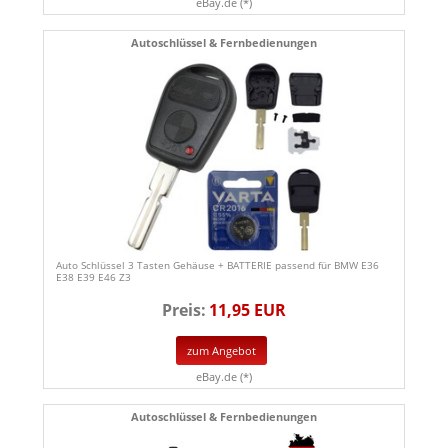
eBay.de (*)
Autoschlüssel & Fernbedienungen
Auto Schlüssel 3 Tasten Gehäuse + BATTERIE passend für BMW E36
E38 E39 E46 Z3
Preis:
11,95 EUR
zum Angebot
eBay.de (*)
Autoschlüssel & Fernbedienungen