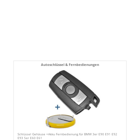
Autoschlüssel & Fernbedienungen
Schlüssel Gehäuse +Akku Fernbedienung für BMW 3er E90 E91 E92
E93 5er E60 E61