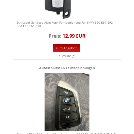
Schlüssel Gehäuse Akku Funk Fernbedienung Für BMW E90 E91 E92
E84 E60 E61 E70
Preis:
12,99 EUR
zum Angebot
eBay.de (*)
Autoschlüssel & Fernbedienungen