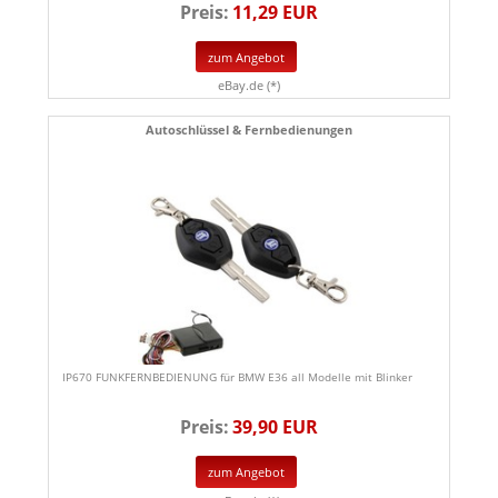
Preis:
11,29 EUR
zum Angebot
eBay.de (*)
Autoschlüssel & Fernbedienungen
IP670 FUNKFERNBEDIENUNG für BMW E36 all Modelle mit Blinker
Preis:
39,90 EUR
zum Angebot