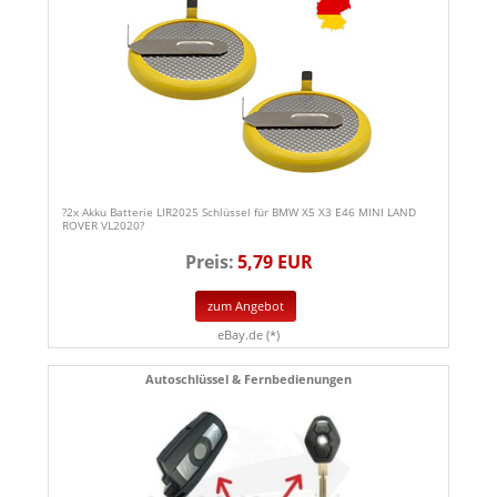
?2x Akku Batterie LIR2025 Schlüssel für BMW X5 X3 E46 MINI LAND
ROVER VL2020?
Preis:
5,79 EUR
zum Angebot
eBay.de (*)
Autoschlüssel & Fernbedienungen