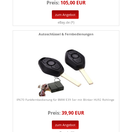
Preis:
105,00 EUR
zum Angebot
eBay.de (*)
Autoschlüssel & Fernbedienungen
IP670 Funkfernbedienung für BMW E39 5er mit Blinker HU92 Rohlinge
Preis:
39,90 EUR
zum Angebot