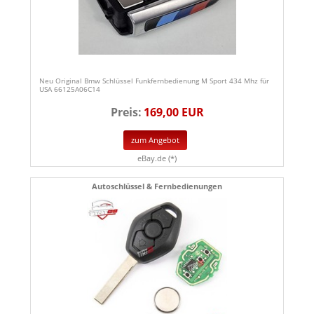
Neu Original Bmw Schlüssel Funkfernbedienung M Sport 434 Mhz für
USA 66125A06C14
Preis:
169,00 EUR
zum Angebot
eBay.de (*)
Autoschlüssel & Fernbedienungen