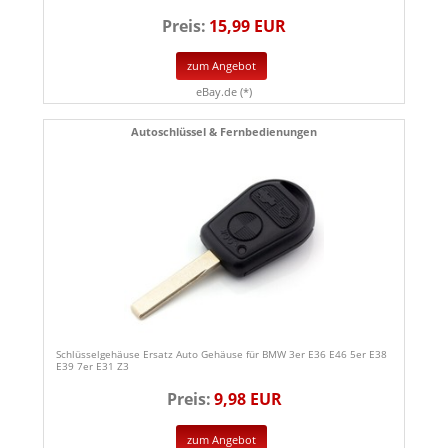
Preis:
15,99 EUR
zum Angebot
eBay.de (*)
Autoschlüssel & Fernbedienungen
Schlüsselgehäuse Ersatz Auto Gehäuse für BMW 3er E36 E46 5er E38
E39 7er E31 Z3
Preis:
9,98 EUR
zum Angebot