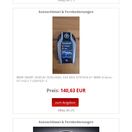
Autoschlüssel & Fernbedienungen
BMW SMART DISPLAY SCHLÜSSEL 434 MHz 8787656-01 BMW G-Serie -
G11/G12 7 G30/G31 5
Preis:
140,63 EUR
zum Angebot
eBay.de (*)
Autoschlüssel & Fernbedienungen