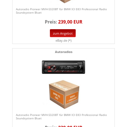
Autoradio Pioneer MVH-S320BT für BMW X3 E83 Professional Radio
Soundsystem Bluet
Preis:
239,00 EUR
zum Angebot
eBay.de (*)
Autoradios
Autoradio Pioneer MVH-S320BT für BMW X3 E83 Professional Radio
Soundsystem Bluet