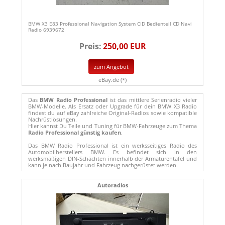
BMW X3 E83 Professional Navigation System CID Bedienteil CD Navi
Radio 6939672
Preis:
250,00 EUR
zum Angebot
eBay.de (*)
Das
BMW Radio Professional
ist das mittlere Serienradio vieler
BMW-Modelle. Als Ersatz oder Upgrade für dein BMW X3 Radio
findest du auf eBay zahlreiche Original-Radios sowie kompatible
Nachrüstlösungen.
Hier kannst Du Teile und Tuning für BMW-Fahrzeuge zum Thema
Radio Professional günstig kaufen
.
Das BMW Radio Professional ist ein werksseitiges Radio des
Automobilherstellers BMW. Es befindet sich in den
werksmäßigen DIN-Schächten innerhalb der Armaturentafel und
kann je nach Baujahr und Fahrzeug nachgerüstet werden.
Autoradios