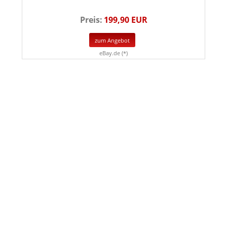
Preis:
199,90 EUR
zum Angebot
eBay.de (*)