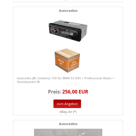
Autoradios
Autoradio JBL Celebrity 150 für BMW X3 E83 + Professional Radio +
Soundsystem Bl
Preis:
256,00 EUR
zum Angebot
eBay.de (*)
Autoradios