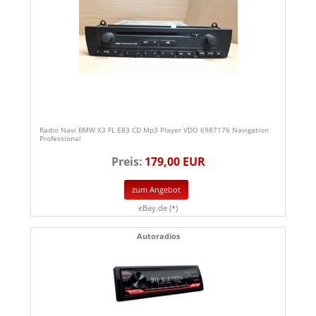
Radio Navi BMW X3 FL E83 CD Mp3 Player VDO 6987176 Navigation
Professional
Preis:
179,00 EUR
zum Angebot
eBay.de (*)
Autoradios