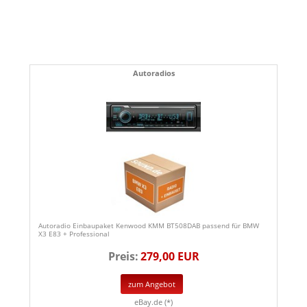
Autoradios
Autoradio Einbaupaket Kenwood KMM BT508DAB passend für BMW
X3 E83 + Professional
Preis:
279,00 EUR
zum Angebot
eBay.de (*)