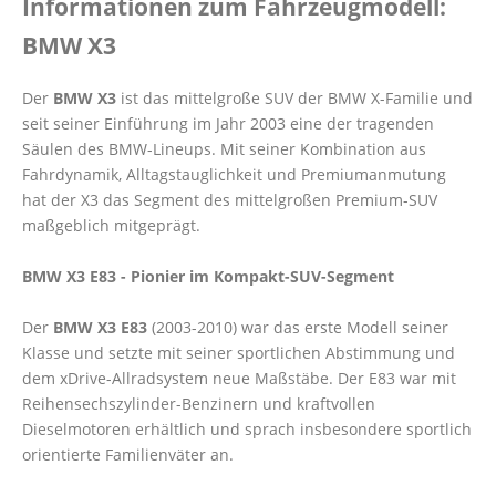
Informationen zum Fahrzeugmodell:
BMW X3
Der
BMW X3
ist das mittelgroße SUV der BMW X-Familie und
seit seiner Einführung im Jahr 2003 eine der tragenden
Säulen des BMW-Lineups. Mit seiner Kombination aus
Fahrdynamik, Alltagstauglichkeit und Premiumanmutung
hat der X3 das Segment des mittelgroßen Premium-SUV
maßgeblich mitgeprägt.
BMW X3 E83 - Pionier im Kompakt-SUV-Segment
Der
BMW X3 E83
(2003-2010) war das erste Modell seiner
Klasse und setzte mit seiner sportlichen Abstimmung und
dem xDrive-Allradsystem neue Maßstäbe. Der E83 war mit
Reihensechszylinder-Benzinern und kraftvollen
Dieselmotoren erhältlich und sprach insbesondere sportlich
orientierte Familienväter an.