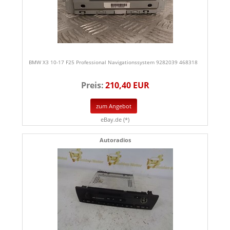
BMW X3 10-17 F25 Professional Navigationssystem 9282039 468318
Preis:
210,40 EUR
zum Angebot
eBay.de (*)
Autoradios