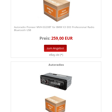
Autoradio Pioneer MVH-S320BT für BMW X3 E83 Professional Radio
Bluetooth USB
Preis:
259,00 EUR
zum Angebot
eBay.de (*)
Autoradios