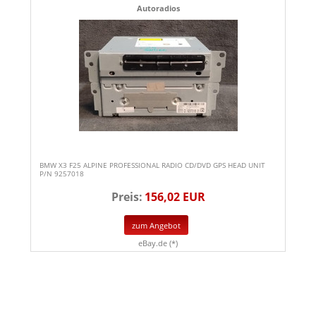
Autoradios
BMW X3 F25 ALPINE PROFESSIONAL RADIO CD/DVD GPS HEAD UNIT
P/N 9257018
Preis:
156,02 EUR
zum Angebot
eBay.de (*)