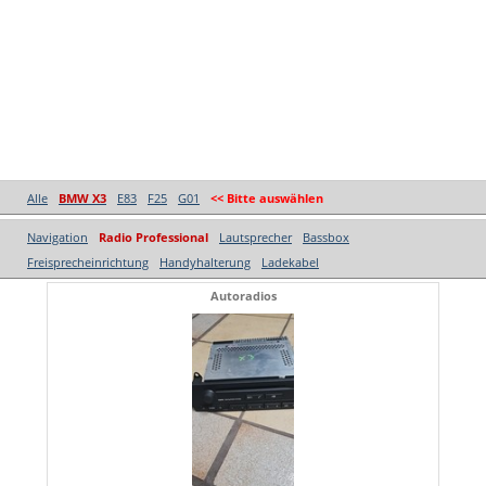
Alle
BMW X3
E83
F25
G01
<< Bitte auswählen
Navigation
Radio Professional
Lautsprecher
Bassbox
Freisprecheinrichtung
Handyhalterung
Ladekabel
Autoradios