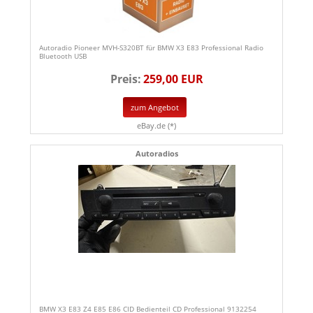
Autoradio Pioneer MVH-S320BT für BMW X3 E83 Professional Radio
Bluetooth USB
Preis:
259,00 EUR
zum Angebot
eBay.de (*)
Autoradios
BMW X3 E83 Z4 E85 E86 CID Bedienteil CD Professional 9132254