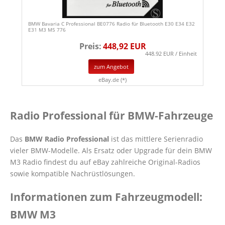
BMW Bavaria C Professional BE0776 Radio für Bluetooth E30 E34 E32
E31 M3 M5 776
Preis:
448,92 EUR
448.92 EUR / Einheit
zum Angebot
eBay.de (*)
Radio Professional für BMW-Fahrzeuge
Das
BMW Radio Professional
ist das mittlere Serienradio
vieler BMW-Modelle. Als Ersatz oder Upgrade für dein BMW
M3 Radio findest du auf eBay zahlreiche Original-Radios
sowie kompatible Nachrüstlösungen.
Informationen zum Fahrzeugmodell:
BMW M3