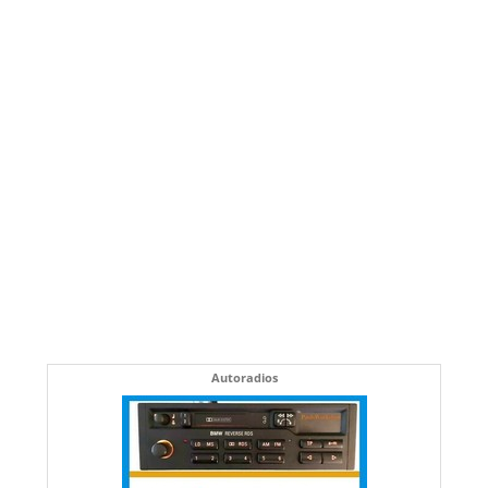
Autoradios