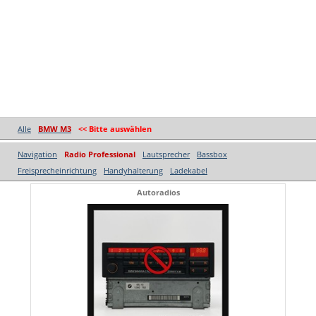
Alle
BMW M3
<< Bitte auswählen
Navigation
Radio Professional
Lautsprecher
Bassbox
Freisprecheinrichtung
Handyhalterung
Ladekabel
Autoradios