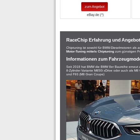
zum Angebot
eBay.de (*)
RaceChip Erfahrung und Angebo
Chiptuning ist sowohl für BMW-Dieselmotoren als 
Motor-Tuning mittels Chiptuning
zum günstigen Pr
Informationen zum Fahrzeugmode
Seit 2018 hat BMW die BMW 8er Baureihe erneut a
8-Zylinder Variante M850i xDrive oder auch als 
und F93 (M8 Gran Coupe)