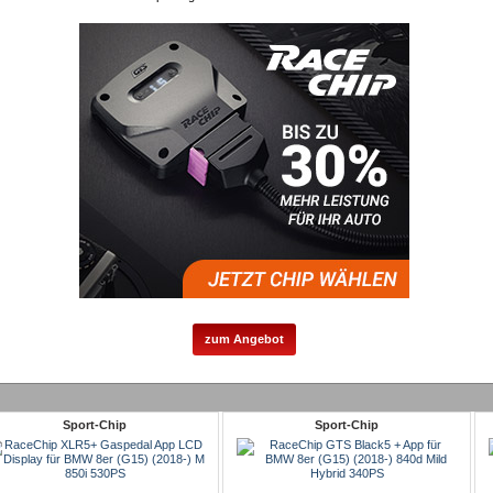
zum Angebot
Sport-Chip
Sport-Chip