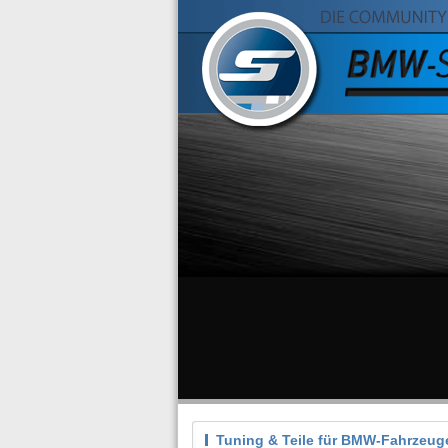
Tuning & Teile für BMW-Fahrzeug