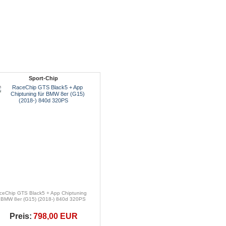
Sport-Chip
ceChip GTS Black5 + App Chiptuning
r BMW 8er (G15) (2018-) 840d 320PS
Preis:
798,00 EUR