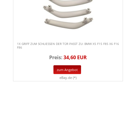
1X GRIFF ZUM SCHLIESSEN DER TÜR PASST ZU: BMW X5 F15 F85 X6 F16
F86
Preis:
34,60 EUR
zum Angebot
eBay.de (*)