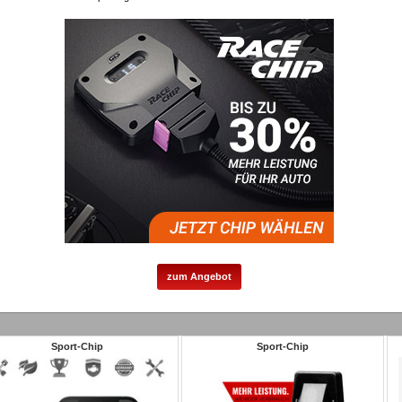
zum Angebot
Sport-Chip
Sport-Chip