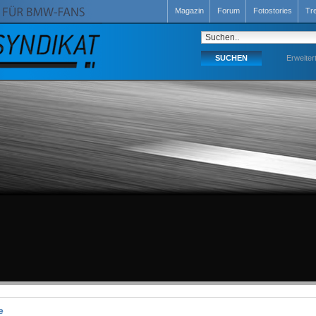
Magazin
Forum
Fotostories
Tr
Erweiter
e