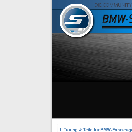
Tuning & Teile für BMW-Fahrzeug