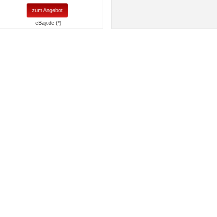
zum Angebot
eBay.de (*)