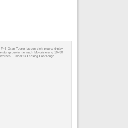
46 Gran Tourer lassen sich plug-and-play
Leistungsgewinn je nach Motorisierung 10–30
ntfernen — ideal für Leasing-Fahrzeuge.