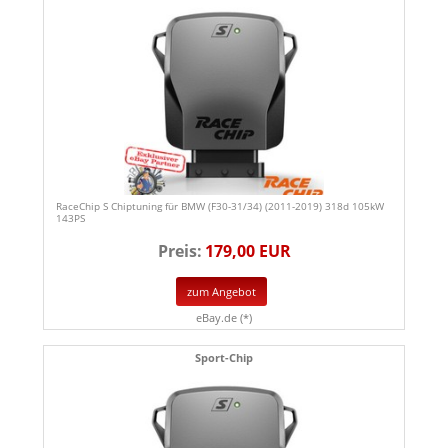
RaceChip S Chiptuning für BMW (F30-31/34) (2011-2019) 318d 105kW
143PS
Preis:
179,00 EUR
zum Angebot
eBay.de (*)
Sport-Chip