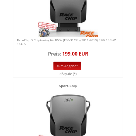
RaceChip S Chiptuning für BMW (F30-31/34) (2011-2019) 320i 135kW
184PS
Preis:
199,00 EUR
zum Angebot
eBay.de (*)
Sport-Chip