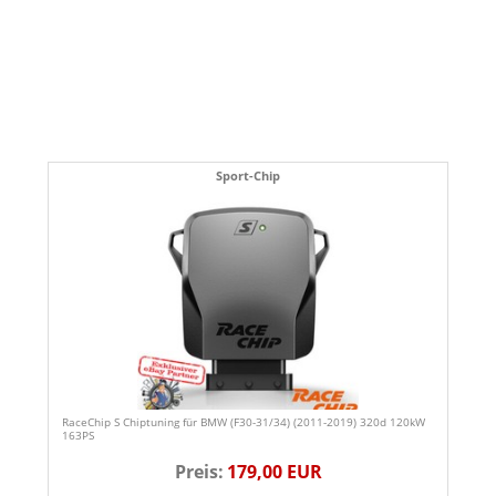
Sport-Chip
RaceChip S Chiptuning für BMW (F30-31/34) (2011-2019) 320d 120kW
163PS
Preis:
179,00 EUR