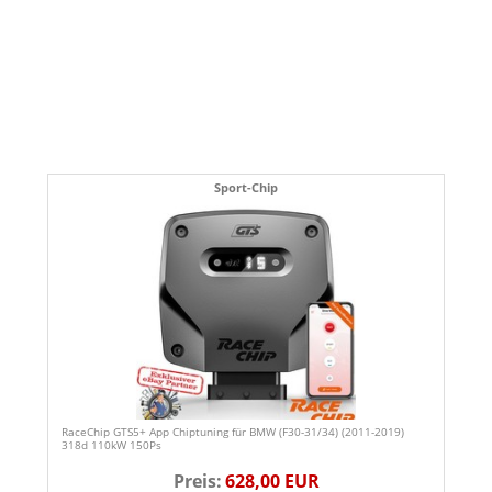
Sport-Chip
RaceChip GTS5+ App Chiptuning für BMW (F30-31/34) (2011-2019)
318d 110kW 150Ps
Preis:
628,00 EUR