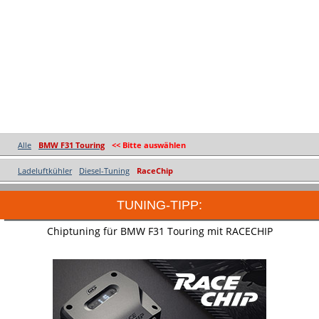
Alle
BMW F31 Touring
<< Bitte auswählen
Ladeluftkühler
Diesel-Tuning
RaceChip
TUNING-TIPP:
Chiptuning für BMW F31 Touring mit RACECHIP