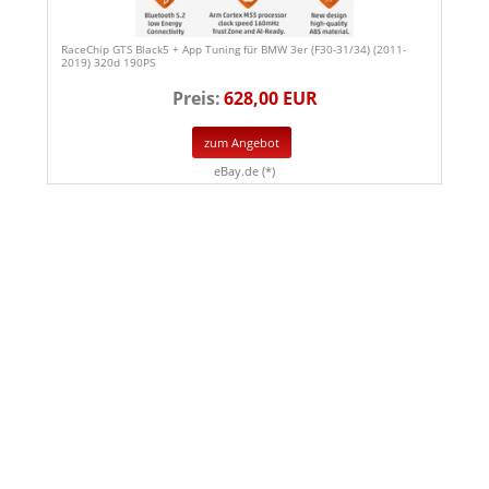
RaceChip GTS Black5 + App Tuning für BMW 3er (F30-31/34) (2011-
2019) 320d 190PS
Preis:
628,00 EUR
zum Angebot
eBay.de (*)