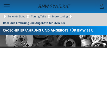
Teile für BMW
Tuning Teile
Motortuning
RaceChip Erfahrung und Angebote für BMW 5er
RACECHIP ERFAHRUNG UND ANGEBOTE FÜR BMW 5ER