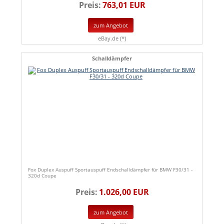
Preis:
763,01 EUR
zum Angebot
eBay.de (*)
Schalldämpfer
Fox Duplex Auspuff Sportauspuff Endschalldämpfer für BMW F30/31 -
320d Coupe
Preis:
1.026,00 EUR
zum Angebot