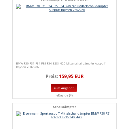
BMW F30 F31 F34 F35 F34 328i N20 Mittelschalldämpfer Auspuff
Boysen 7602286
Preis:
159,95 EUR
zum Angebot
eBay.de (*)
Schalldämpfer