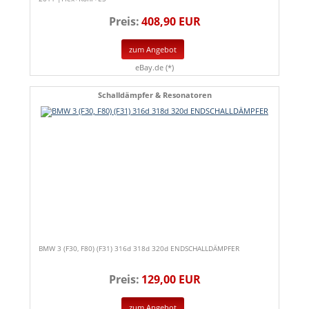
Preis:
408,90 EUR
zum Angebot
eBay.de (*)
Schalldämpfer & Resonatoren
BMW 3 (F30, F80) (F31) 316d 318d 320d ENDSCHALLDÄMPFER
Preis:
129,00 EUR
zum Angebot