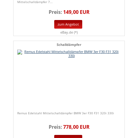
Mittelschalldämpfer 7...
Preis:
149,00 EUR
zum Angebot
eBay.de (*)
Schalldämpfer
Remus Edelstahl Mittelschalldämpfer BMW 3er F30 F31 320i 330i
Preis:
778,00 EUR