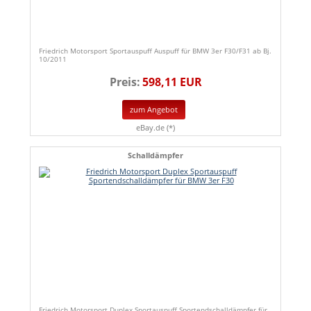
Friedrich Motorsport Sportauspuff Auspuff für BMW 3er F30/F31 ab Bj.
10/2011
Preis:
598,11 EUR
zum Angebot
eBay.de (*)
Schalldämpfer
Friedrich Motorsport Duplex Sportauspuff Sportendschalldämpfer für