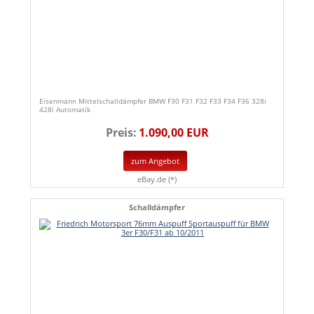
Eisenmann Mittelschalldämpfer BMW F30 F31 F32 F33 F34 F36 328i
428i Automatik
Preis:
1.090,00 EUR
zum Angebot
eBay.de (*)
Schalldämpfer