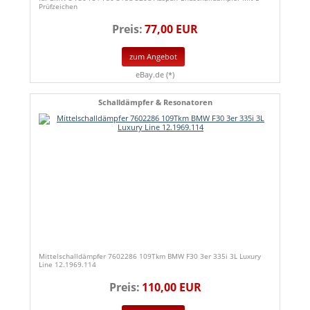
Prüfzeichen
Preis:
77,00 EUR
zum Angebot
eBay.de (*)
Schalldämpfer & Resonatoren
Mittelschalldämpfer 7602286 109Tkm BMW F30 3er 335i 3L Luxury
Line 12.1969.114
Preis:
110,00 EUR