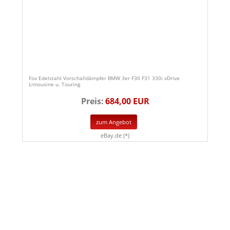
Fox Edelstahl Vorschalldämpfer BMW 3er F30 F31 330i xDrive
Limousine u. Touring
Preis:
684,00 EUR
zum Angebot
eBay.de (*)