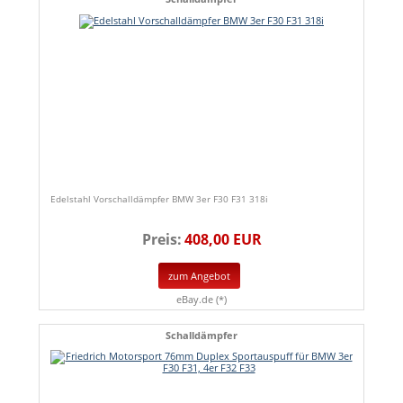
Edelstahl Vorschalldämpfer BMW 3er F30 F31 318i
Preis:
408,00 EUR
zum Angebot
eBay.de (*)
Schalldämpfer