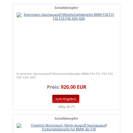
Schalldämpfer
Eisenmann Sportauspuff Mittelschalldämpfer BMW F30 F31 F32 F33
F36 320i 420i
Preis:
920,00 EUR
zum Angebot
eBay.de (*)
Schalldämpfer