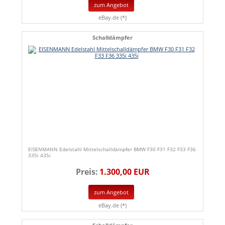
zum Angebot
eBay.de (*)
Schalldämpfer
EISENMANN Edelstahl Mittelschalldämpfer BMW F30 F31 F32 F33 F36
335i 435i
Preis:
1.300,00 EUR
zum Angebot
eBay.de (*)