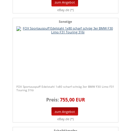
zum Angebot
eBay.de (*)
Sonstige
FOX Sportauspuff Edelstahl 1x80 scharf schräg 3er BMW F30 Limo F31
Touring 316i
Preis:
755,00 EUR
zum Angebot
eBay.de (*)
Schalldämpfer