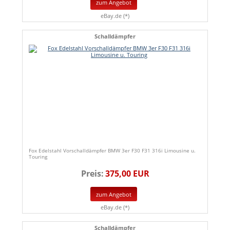
zum Angebot
eBay.de (*)
Schalldämpfer
Fox Edelstahl Vorschalldämpfer BMW 3er F30 F31 316i Limousine u.
Touring
Preis:
375,00 EUR
zum Angebot
eBay.de (*)
Schalldämpfer