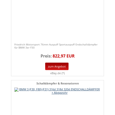
Friedrich Motorsport 76mm Auspuff Sportauspuff Endschalldämpfer
für BMW 3er F30
Preis:
822,97 EUR
zum Angebot
eBay.de (*)
Schalldämpfer & Resonatoren