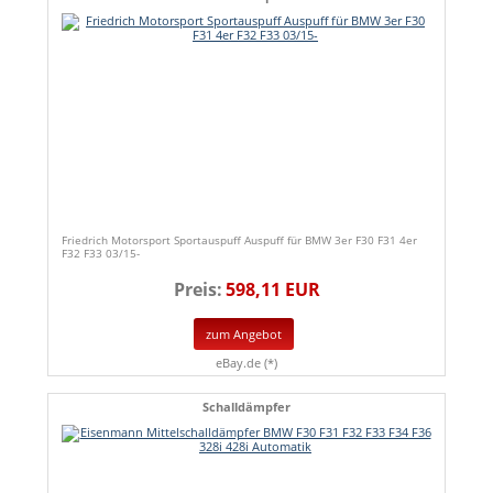
Friedrich Motorsport Sportauspuff Auspuff für BMW 3er F30 F31 4er
F32 F33 03/15-
Preis:
598,11 EUR
zum Angebot
eBay.de (*)
Schalldämpfer