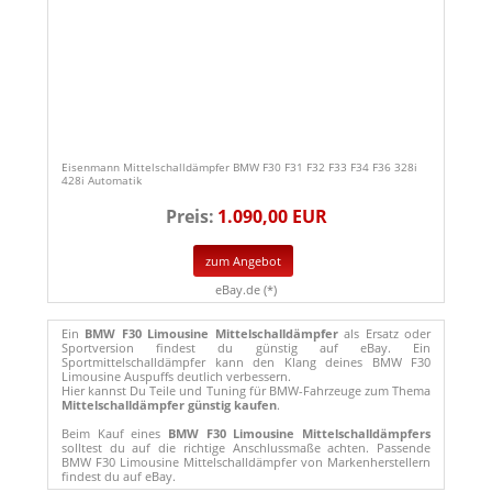
Eisenmann Mittelschalldämpfer BMW F30 F31 F32 F33 F34 F36 328i
428i Automatik
Preis:
1.090,00 EUR
zum Angebot
eBay.de (*)
Ein
BMW F30 Limousine Mittelschalldämpfer
als Ersatz oder
Sportversion findest du günstig auf eBay. Ein
Sportmittelschalldämpfer kann den Klang deines BMW F30
Limousine Auspuffs deutlich verbessern.
Hier kannst Du Teile und Tuning für BMW-Fahrzeuge zum Thema
Mittelschalldämpfer günstig kaufen
.
Beim Kauf eines
BMW F30 Limousine Mittelschalldämpfers
solltest du auf die richtige Anschlussmaße achten. Passende
BMW F30 Limousine Mittelschalldämpfer von Markenherstellern
findest du auf eBay.