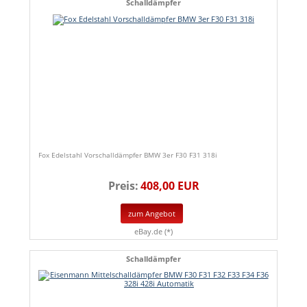
Schalldämpfer
Fox Edelstahl Vorschalldämpfer BMW 3er F30 F31 318i
Preis:
408,00 EUR
zum Angebot
eBay.de (*)
Schalldämpfer