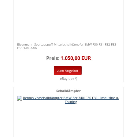
Eisenmann Sportauspuff Mittelschalldämpfer BMW F30 F31 F32 F33
F36 340i 440i
Preis:
1.050,00 EUR
zum Angebot
eBay.de (*)
Schalldämpfer