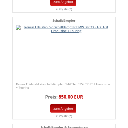
zum Angebot
eBay.de (*)
Schalldämpfer
Remus Edelstahl Vorschalldämpfer BMW 3er 335i F30 F31 Limousine
+ Touring
Preis:
850,00 EUR
zum Angebot
eBay.de (*)
Schalldämpfer & Resonatoren