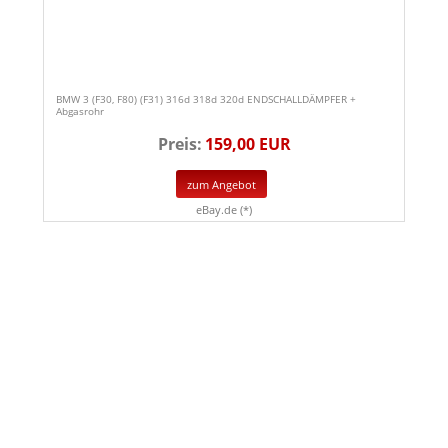
BMW 3 (F30, F80) (F31) 316d 318d 320d ENDSCHALLDÄMPFER +
Abgasrohr
Preis:
159,00 EUR
zum Angebot
eBay.de (*)