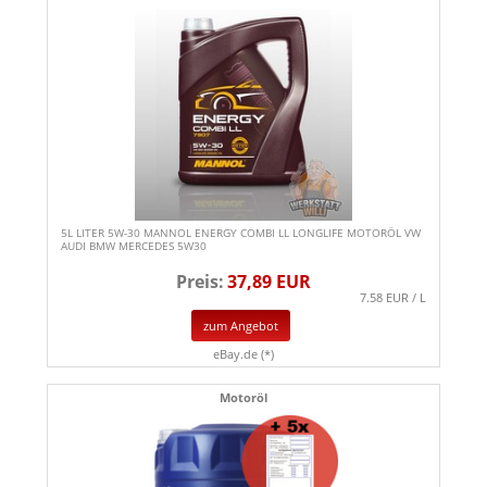
5L LITER 5W-30 MANNOL ENERGY COMBI LL LONGLIFE MOTORÖL VW
AUDI BMW MERCEDES 5W30
Preis:
37,89 EUR
7.58 EUR / L
zum Angebot
eBay.de (*)
Motoröl