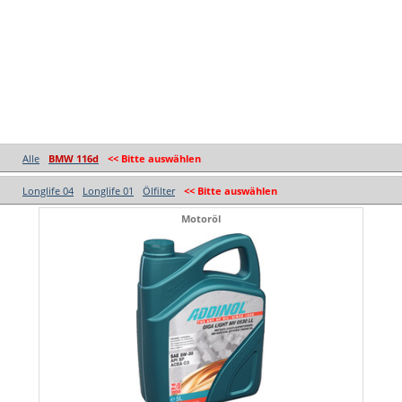
Alle
BMW 116d
<< Bitte auswählen
Longlife 04
Longlife 01
Ölfilter
<< Bitte auswählen
Motoröl