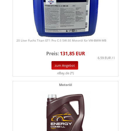
20 Liter Fuchs Titan GT1 Pro C-3 5W-30 Motoröl für VW-BMW-MB
Preis:
131,85 EUR
6.59 EUR / l
zum Angebot
eBay.de (*)
Motoröl