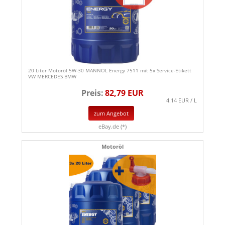
20 Liter Motoröl 5W-30 MANNOL Energy 7511 mit 5x Service-Etikett
VW MERCEDES BMW
Preis:
82,79 EUR
4.14 EUR / L
zum Angebot
eBay.de (*)
Motoröl