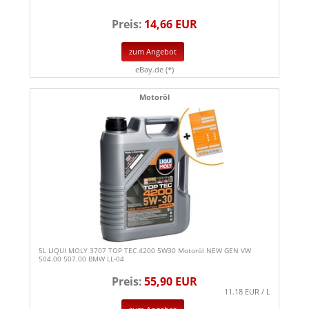
Preis:
14,66 EUR
zum Angebot
eBay.de (*)
Motoröl
5L LIQUI MOLY 3707 TOP TEC 4200 5W30 Motoröl NEW GEN VW
504.00 507.00 BMW LL-04
Preis:
55,90 EUR
11.18 EUR / L