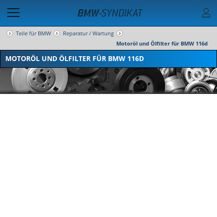
Teile für BMW
Reparatur / Wartung
Motoröl und Ölfilter für BMW 116d
MOTORÖL UND ÖLFILTER FÜR BMW 116D