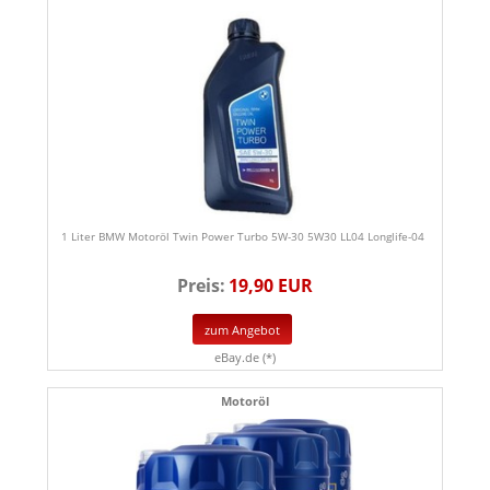
1 Liter BMW Motoröl Twin Power Turbo 5W-30 5W30 LL04 Longlife-04
Preis:
19,90 EUR
zum Angebot
eBay.de (*)
Motoröl