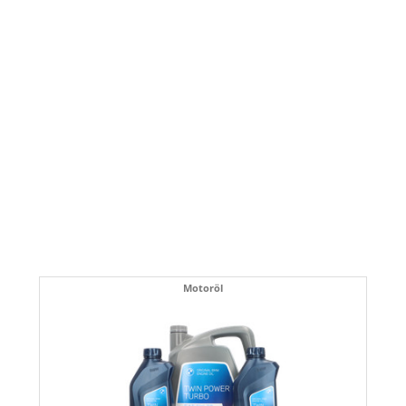
Motoröl