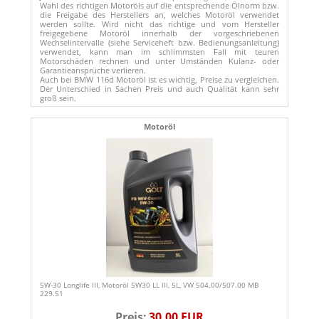
Wahl des richtigen Motoröls auf die entsprechende Ölnorm bzw.
die Freigabe des Herstellers an, welches Motoröl verwendet
werden sollte. Wird nicht das richtige und vom Hersteller
freigegebene Motoröl innerhalb der vorgeschriebenen
Wechselintervalle (siehe Serviceheft bzw. Bedienungsanleitung)
verwendet, kann man im schlimmsten Fall mit teuren
Motorschäden rechnen und unter Umständen Kulanz- oder
Garantieansprüche verlieren.
Auch bei BMW 116d Motoröl ist es wichtig, Preise zu vergleichen.
Der Unterschied in Sachen Preis und auch Qualität kann sehr
groß sein.
Motoröl
5W-30 Longlife III, Motoröl 5W30 LL lll, 5L, VW 504.00/507.00 MB
229.51
Preis:
30,00 EUR