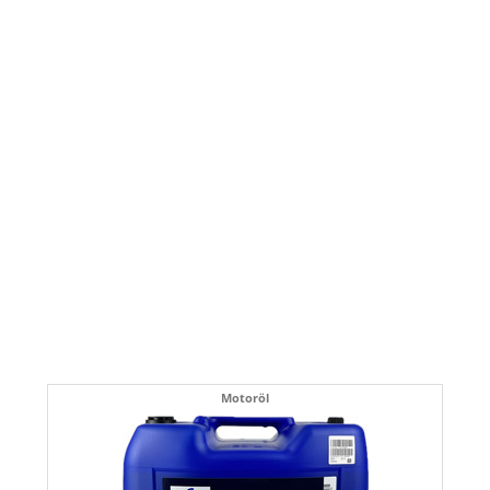
Motoröl