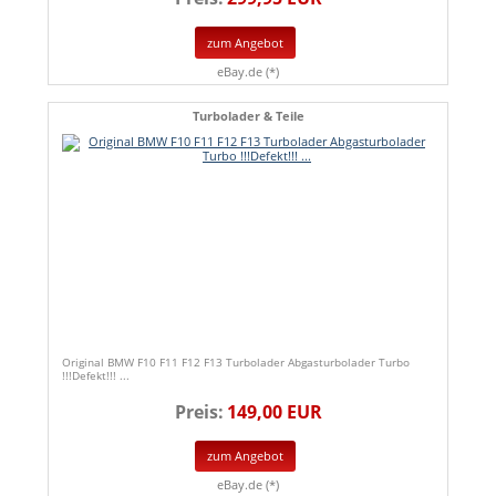
zum Angebot
eBay.de (*)
Turbolader & Teile
Original BMW F10 F11 F12 F13 Turbolader Abgasturbolader Turbo
!!!Defekt!!! ...
Preis:
149,00 EUR
zum Angebot
eBay.de (*)