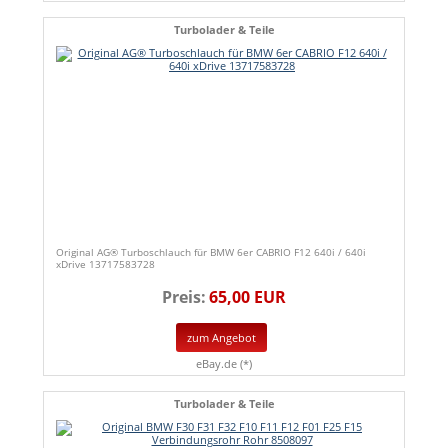
Turbolader & Teile
Original AG® Turboschlauch für BMW 6er CABRIO F12 640i / 640i
xDrive 13717583728
Preis:
65,00 EUR
zum Angebot
eBay.de (*)
Turbolader & Teile