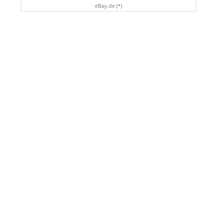
eBay.de (*)