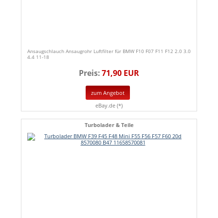
Ansaugschlauch Ansaugrohr Luftfilter für BMW F10 F07 F11 F12 2.0 3.0
4.4 11-18
Preis:
71,90 EUR
zum Angebot
eBay.de (*)
Turbolader & Teile