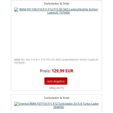
Turbolader & Teile
BMW F01 F06 F10 F11 F12 F15 50i N63 Ladeluftkühler Kühler Ladeluft
7575406
Preis:
129,99 EUR
zum Angebot
eBay.de (*)
Turbolader & Teile