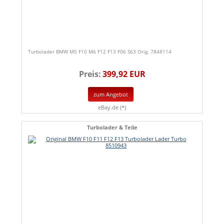
Turbolader BMW M5 F10 M6 F12 F13 F06 S63 Orig. 7848114
Preis:
399,92 EUR
zum Angebot
eBay.de (*)
Turbolader & Teile