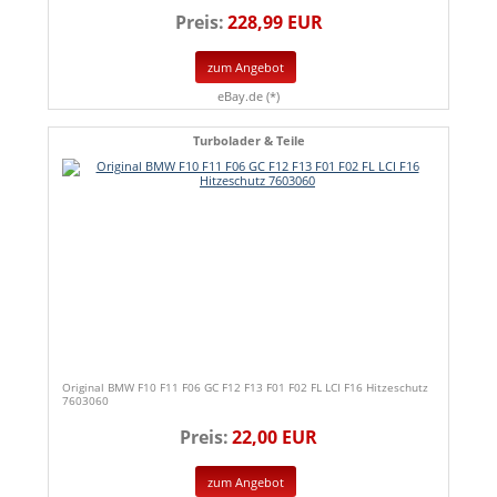
Preis:
228,99 EUR
zum Angebot
eBay.de (*)
Turbolader & Teile
Original BMW F10 F11 F06 GC F12 F13 F01 F02 FL LCI F16 Hitzeschutz
7603060
Preis:
22,00 EUR
zum Angebot