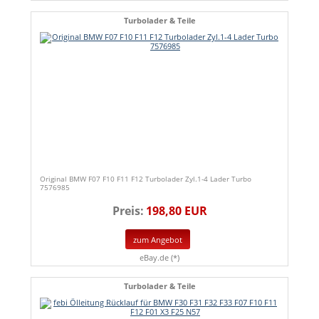
Turbolader & Teile
Original BMW F07 F10 F11 F12 Turbolader Zyl.1-4 Lader Turbo
7576985
Preis:
198,80 EUR
zum Angebot
eBay.de (*)
Turbolader & Teile