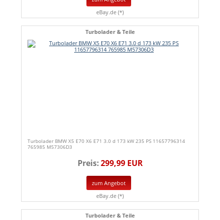
eBay.de (*)
Turbolader & Teile
Turbolader BMW X5 E70 X6 E71 3.0 d 173 kW 235 PS 11657796314
765985 M57306D3
Preis:
299,99 EUR
zum Angebot
eBay.de (*)
Turbolader & Teile