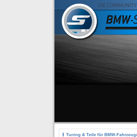
Tuning & Teile für BMW-Fahrzeug