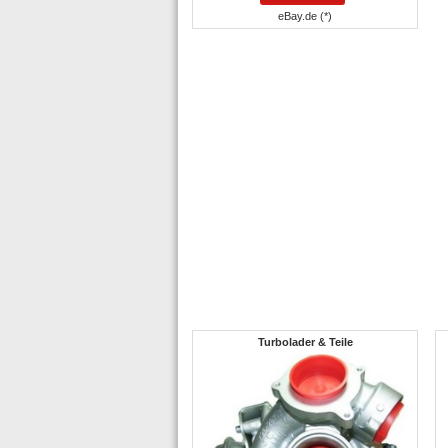
eBay.de (*)
Turbolader & Teile