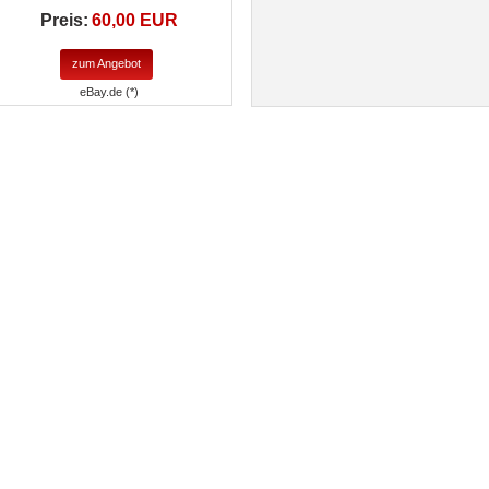
Preis:
60,00 EUR
zum Angebot
eBay.de (*)