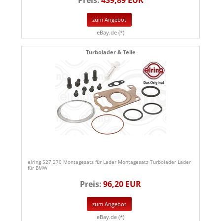
zum Angebot
eBay.de (*)
Turbolader & Teile
elring 527.270 Montagesatz für Lader Montagesatz Turbolader Lader
für BMW
Preis:
96,20 EUR
zum Angebot
eBay.de (*)