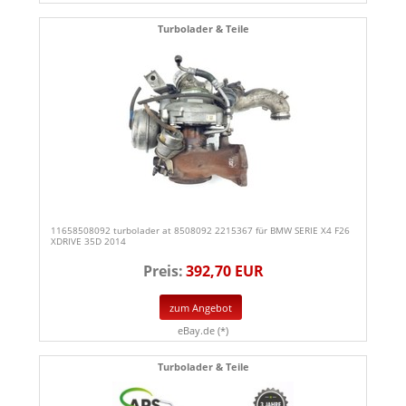
Turbolader & Teile
11658508092 turbolader at 8508092 2215367 für BMW SERIE X4 F26
XDRIVE 35D 2014
Preis:
392,70 EUR
zum Angebot
eBay.de (*)
Turbolader & Teile