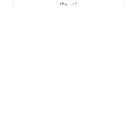
eBay.de (*)