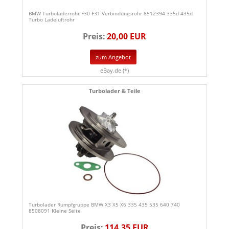
BMW Turboladerrohr F30 F31 Verbindungsrohr 8512394 335d 435d
Turbo Ladeluftrohr
Preis:
20,00 EUR
zum Angebot
eBay.de (*)
Turbolader & Teile
Turbolader Rumpfgruppe BMW X3 X5 X6 335 435 535 640 740
8508091 Kleine Seite
Preis:
114,35 EUR