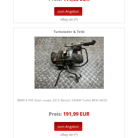
zum Angebot
eBay.de (*)
Turbolader & Teile
BMW 6 F06 Gran coupe 2012 Benzin 330kW Turbo BEN14655
Preis:
191,99 EUR
zum Angebot
eBay.de (*)