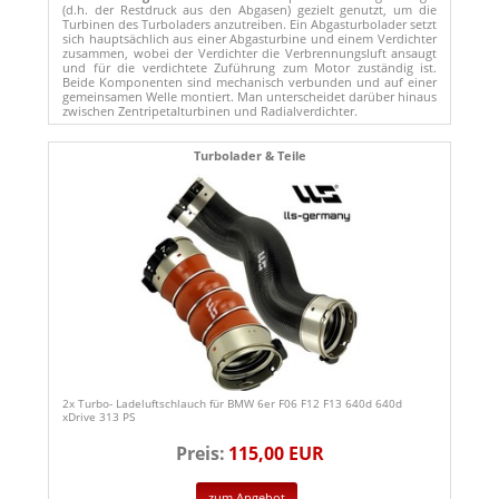
(d.h. der Restdruck aus den Abgasen) gezielt genutzt, um die
Turbinen des Turboladers anzutreiben. Ein Abgasturbolader setzt
sich hauptsächlich aus einer Abgasturbine und einem Verdichter
zusammen, wobei der Verdichter die Verbrennungsluft ansaugt
und für die verdichtete Zuführung zum Motor zuständig ist.
Beide Komponenten sind mechanisch verbunden und auf einer
gemeinsamen Welle montiert. Man unterscheidet darüber hinaus
zwischen Zentripetalturbinen und Radialverdichter.
Turbolader & Teile
2x Turbo- Ladeluftschlauch für BMW 6er F06 F12 F13 640d 640d
xDrive 313 PS
Preis:
115,00 EUR
zum Angebot