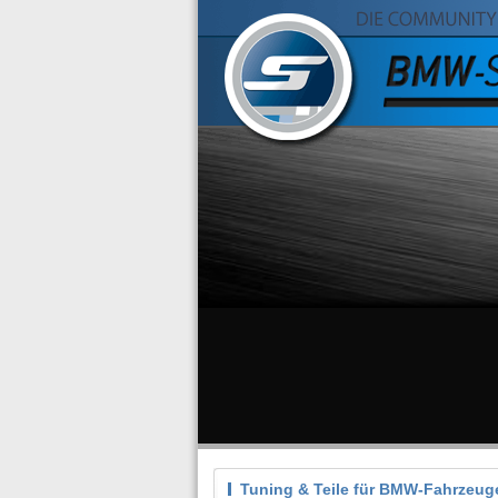
Tuning & Teile für BMW-Fahrzeug