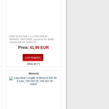
FEBI ÖLFILTER + 5 LITER 5W-30
MANNOL MOTORÖL passend für BMW
LONGLIFE-04 5W30 ÖL
Preis:
41,99 EUR
zum Angebot
eBay.de (*)
Motoröl