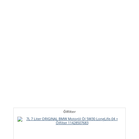
Ölfilter