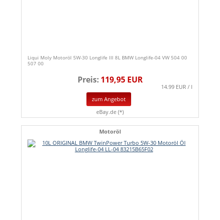
Liqui Moly Motoröl 5W-30 Longlife III 8L BMW Longlife-04 VW 504 00
507 00
Preis:
119,95 EUR
14.99 EUR / l
zum Angebot
eBay.de (*)
Motoröl