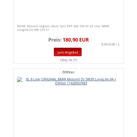
ROWE Motoröl Hightec Multi Synt DPF SAE 5W-30 20 Liter BMW
Longlife-04 MB 229.51
Preis:
180,90 EUR
9.04 EUR / L
zum Angebot
eBay.de (*)
Ölfilter