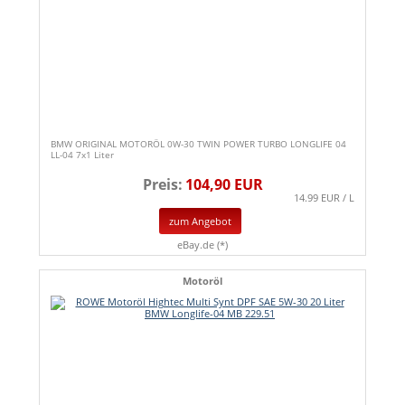
BMW ORIGINAL MOTORÖL 0W-30 TWIN POWER TURBO LONGLIFE 04
LL-04 7x1 Liter
Preis:
104,90 EUR
14.99 EUR / L
zum Angebot
eBay.de (*)
Motoröl