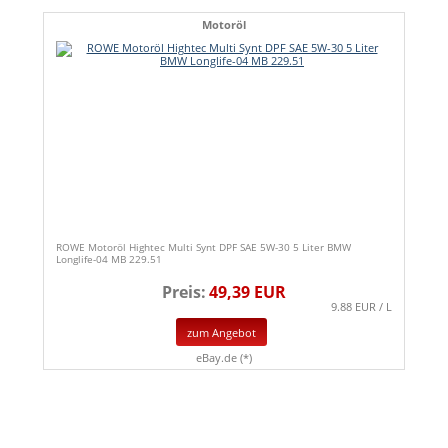
Motoröl
ROWE Motoröl Hightec Multi Synt DPF SAE 5W-30 5 Liter BMW
Longlife-04 MB 229.51
Preis:
49,39 EUR
9.88 EUR / L
zum Angebot
eBay.de (*)