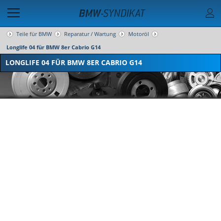
Teile für BMW
Reparatur / Wartung
Motoröl
Longlife 04 für BMW 8er Cabrio G14
LONGLIFE 04 FÜR BMW 8ER CABRIO G14