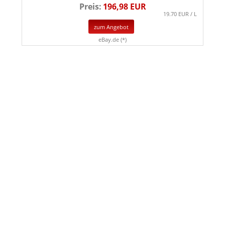
Preis:
196,98 EUR
19.70 EUR / L
zum Angebot
eBay.de (*)