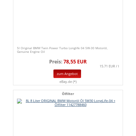
5l Original BMW Twin Power Turbo Longlife 04 5W-30 Motoröl,
Genuine Engine Oil
Preis:
78,55 EUR
15.71 EUR / l
zum Angebot
eBay.de (*)
Ölfilter