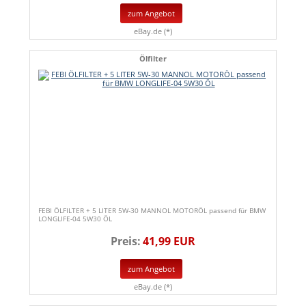
zum Angebot
eBay.de (*)
Ölfilter
FEBI ÖLFILTER + 5 LITER 5W-30 MANNOL MOTORÖL passend für BMW
LONGLIFE-04 5W30 ÖL
Preis:
41,99 EUR
zum Angebot
eBay.de (*)