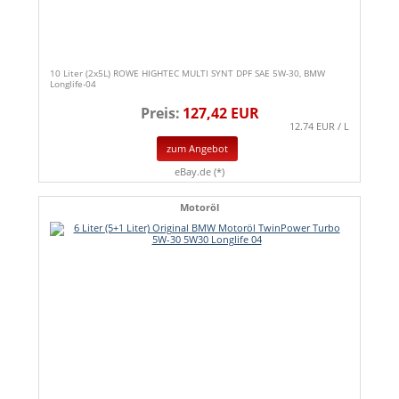
10 Liter (2x5L) ROWE HIGHTEC MULTI SYNT DPF SAE 5W-30, BMW
Longlife-04
Preis:
127,42 EUR
12.74 EUR / L
zum Angebot
eBay.de (*)
Motoröl