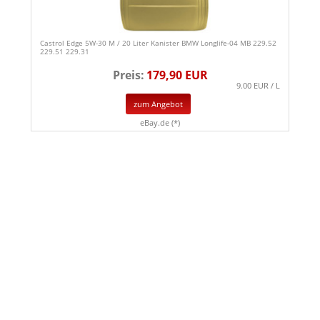
Castrol Edge 5W-30 M / 20 Liter Kanister BMW Longlife-04 MB 229.52
229.51 229.31
Preis:
179,90 EUR
9.00 EUR / L
zum Angebot
eBay.de (*)