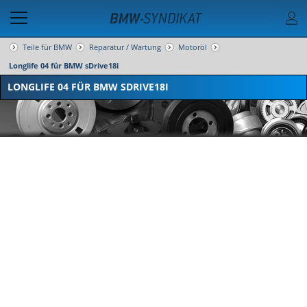
Teile für BMW
Reparatur / Wartung
Motoröl
Longlife 04 für BMW sDrive18i
LONGLIFE 04 FÜR BMW SDRIVE18I