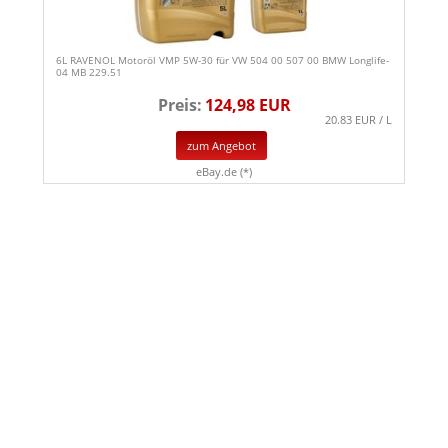
6L RAVENOL Motoröl VMP 5W-30 für VW 504 00 507 00 BMW Longlife-
04 MB 229.51
Preis:
124,98 EUR
20.83 EUR / L
zum Angebot
eBay.de (*)