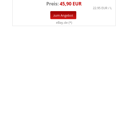
Preis:
45,90 EUR
22.95 EUR / L
zum Angebot
eBay.de (*)