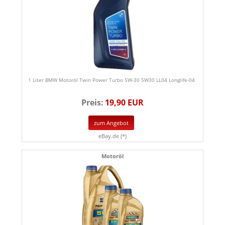
1 Liter BMW Motoröl Twin Power Turbo 5W-30 5W30 LL04 Longlife-04
Preis:
19,90 EUR
zum Angebot
eBay.de (*)
Motoröl