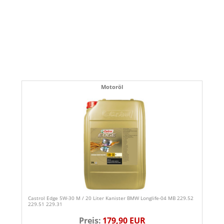
Motoröl
Castrol Edge 5W-30 M / 20 Liter Kanister BMW Longlife-04 MB 229.52
229.51 229.31
Preis:
179,90 EUR