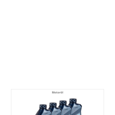
Motoröl