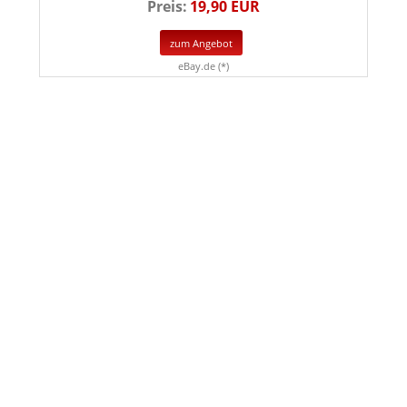
Preis:
19,90 EUR
zum Angebot
eBay.de (*)