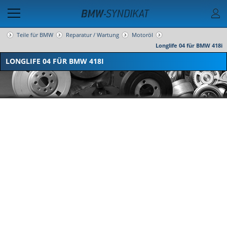
Teile für BMW
Reparatur / Wartung
Motoröl
Longlife 04 für BMW 418i
LONGLIFE 04 FÜR BMW 418I