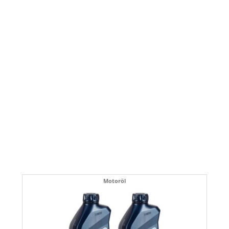
Motoröl