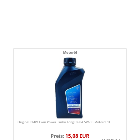
Motoröl
Original BMW Twin Power Turbo Longlife-04 5W-30 Motoröl 1l
Preis:
15,08 EUR