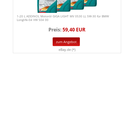
1-20 L ADDINOL Motoröl GIGA LIGHT MV 0530 LL 5W-30 für BMW
Longlife-04 VW 504 00
Preis:
59,40 EUR
zum Angebot
eBay.de (*)