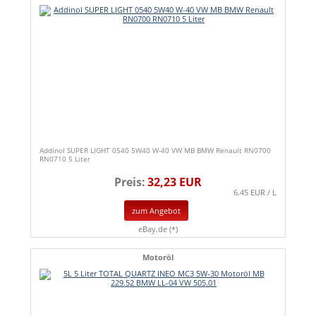
Addinol SUPER LIGHT 0540 5W40 W-40 VW MB BMW Renault RN0700
RN0710 5 Liter
Preis:
32,23 EUR
6.45 EUR / L
zum Angebot
eBay.de (*)
Motoröl