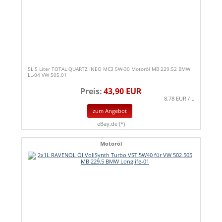
5L 5 Liter TOTAL QUARTZ INEO MC3 5W-30 Motoröl MB 229.52 BMW
LL-04 VW 505.01
Preis:
43,90 EUR
8.78 EUR / L
zum Angebot
eBay.de (*)
Motoröl