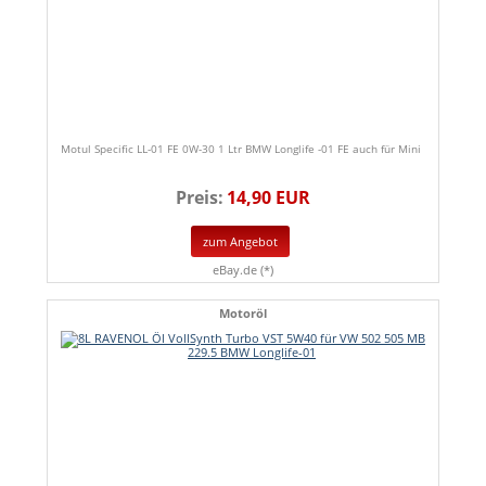
Motul Specific LL-01 FE 0W-30 1 Ltr BMW Longlife -01 FE auch für Mini
Preis:
14,90 EUR
zum Angebot
eBay.de (*)
Motoröl