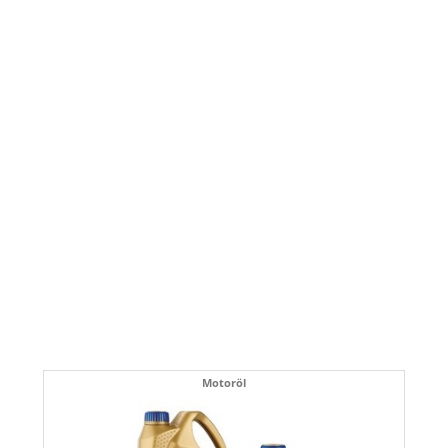
Motoröl