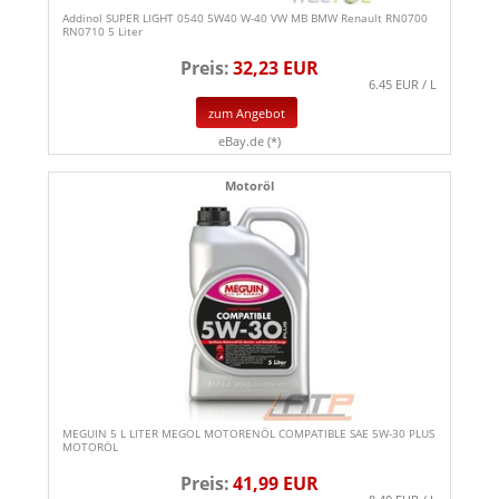
Addinol SUPER LIGHT 0540 5W40 W-40 VW MB BMW Renault RN0700
RN0710 5 Liter
Preis:
32,23 EUR
6.45 EUR / L
zum Angebot
eBay.de (*)
Motoröl
MEGUIN 5 L LITER MEGOL MOTORENÖL COMPATIBLE SAE 5W-30 PLUS
MOTORÖL
Preis:
41,99 EUR