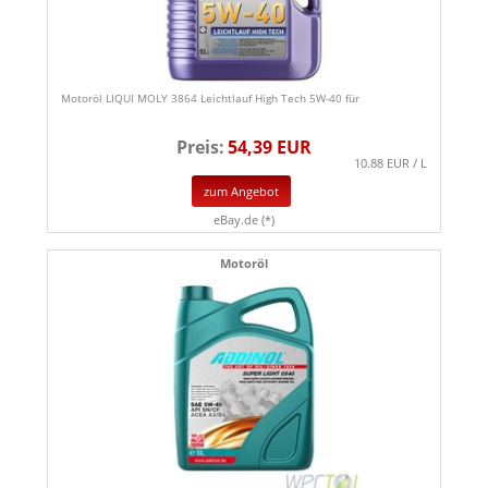
Motoröl LIQUI MOLY 3864 Leichtlauf High Tech 5W-40 für
Preis:
54,39 EUR
10.88 EUR / L
zum Angebot
eBay.de (*)
Motoröl