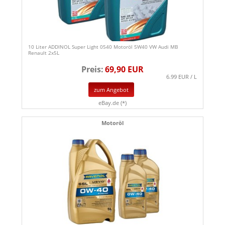
10 Liter ADDINOL Super Light 0540 Motoröl 5W40 VW Audi MB
Renault 2x5L
Preis:
69,90 EUR
6.99 EUR / L
zum Angebot
eBay.de (*)
Motoröl