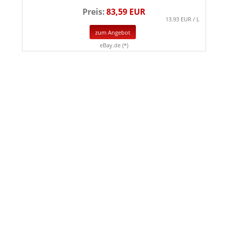
Preis:
83,59 EUR
13.93 EUR / L
zum Angebot
eBay.de (*)