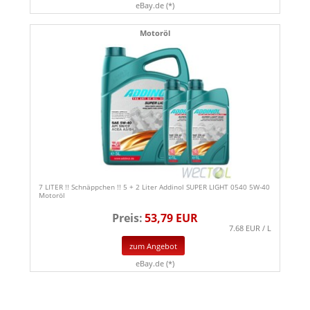
eBay.de (*)
Motoröl
7 LITER !! Schnäppchen !! 5 + 2 Liter Addinol SUPER LIGHT 0540 5W-40
Motoröl
Preis:
53,79 EUR
7.68 EUR / L
zum Angebot
eBay.de (*)