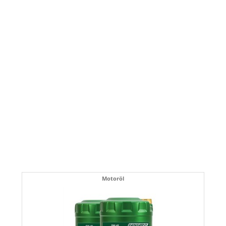
Motoröl