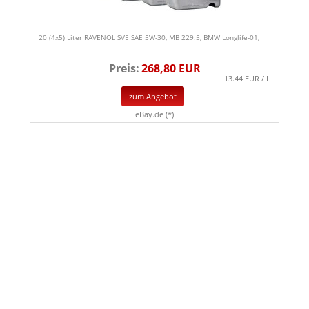
20 (4x5) Liter RAVENOL SVE SAE 5W-30, MB 229.5, BMW Longlife-01,
Preis:
268,80 EUR
13.44 EUR / L
zum Angebot
eBay.de (*)