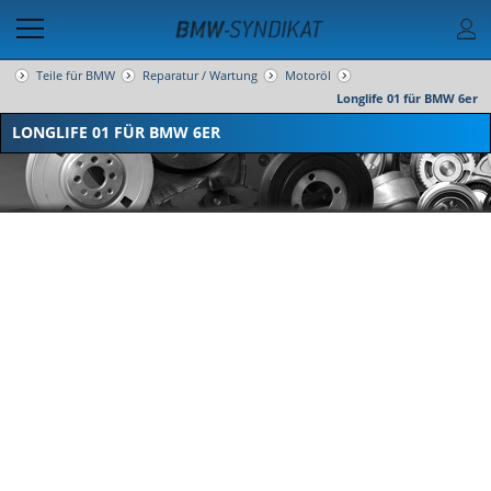
Teile für BMW
Reparatur / Wartung
Motoröl
Longlife 01 für BMW 6er
LONGLIFE 01 FÜR BMW 6ER