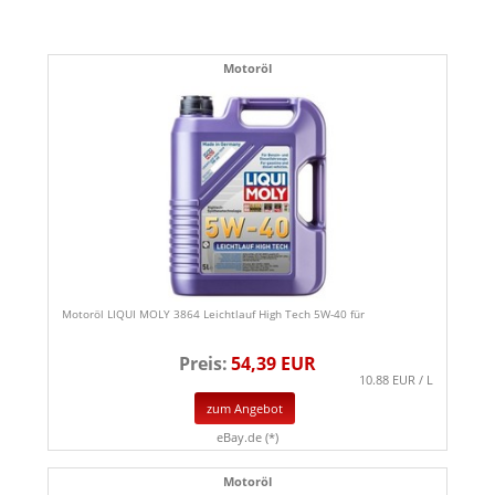
Motoröl
Motoröl LIQUI MOLY 3864 Leichtlauf High Tech 5W-40 für
Preis:
54,39 EUR
10.88 EUR / L
zum Angebot
eBay.de (*)
Motoröl