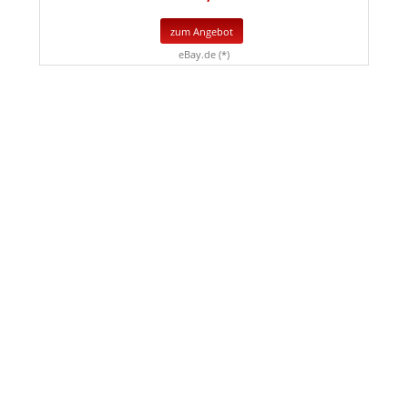
zum Angebot
eBay.de (*)