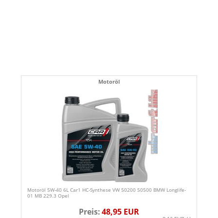
Motoröl
Motoröl 5W-40 6L Car1 HC-Synthese VW 50200 50500 BMW Longlife-
01 MB 229.3 Opel
Preis:
48,95 EUR