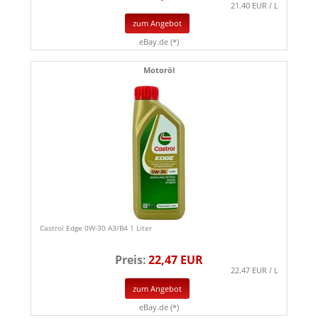
21.40 EUR / L
zum Angebot
eBay.de (*)
Motoröl
Castrol Edge 0W-30 A3/B4 1 Liter
Preis:
22,47 EUR
22.47 EUR / L
zum Angebot
eBay.de (*)