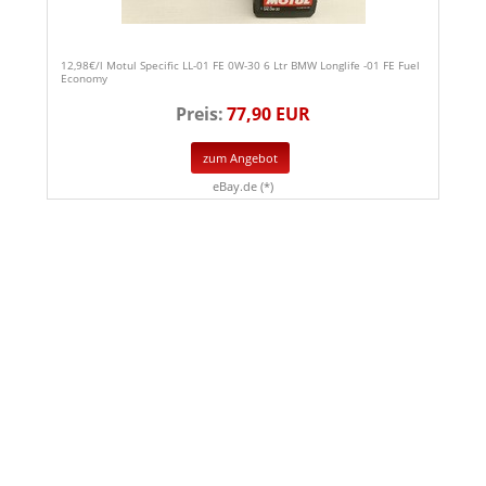
12,98€/l Motul Specific LL-01 FE 0W-30 6 Ltr BMW Longlife -01 FE Fuel
Economy
Preis:
77,90 EUR
zum Angebot
eBay.de (*)