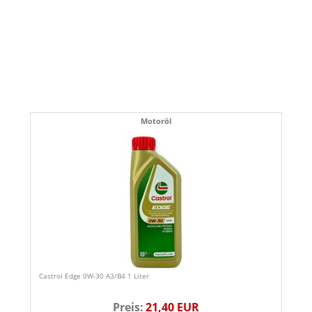
Motoröl
Castrol Edge 0W-30 A3/B4 1 Liter
Preis:
21,40 EUR