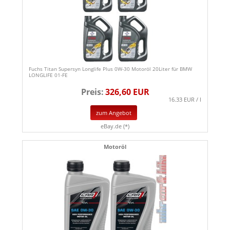
Fuchs Titan Supersyn Longlife Plus 0W-30 Motoröl 20Liter für BMW
LONGLIFE 01-FE
Preis:
326,60 EUR
16.33 EUR / l
zum Angebot
eBay.de (*)
Motoröl