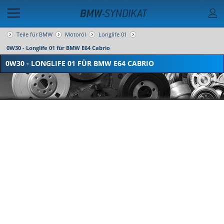
Teile für BMW
Motoröl
Longlife 01
0W30 - Longlife 01 für BMW E64 Cabrio
0W30 - LONGLIFE 01 FÜR BMW E64 CABRIO