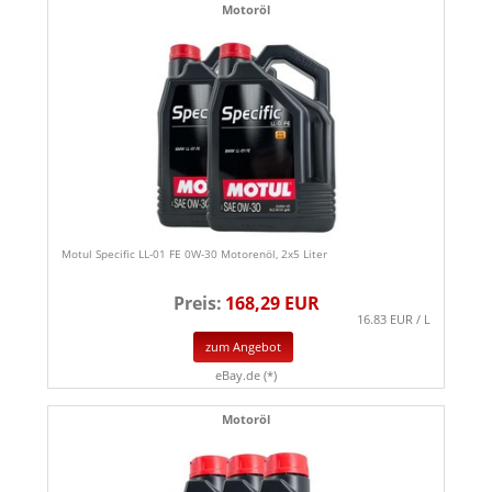
Motoröl
Motul Specific LL-01 FE 0W-30 Motorenöl, 2x5 Liter
Preis:
168,29 EUR
16.83 EUR / L
zum Angebot
eBay.de (*)
Motoröl