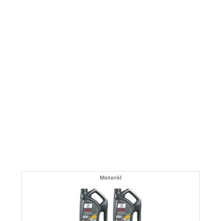
Motoröl