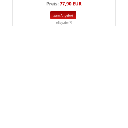
Preis:
77,90 EUR
zum Angebot
eBay.de (*)