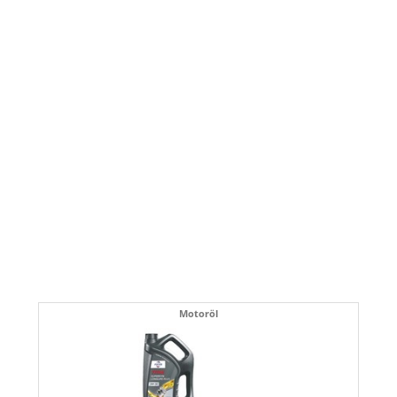
Motoröl