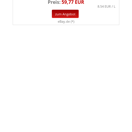
Preis:
59,77 EUR
8.54 EUR / L
zum Angebot
eBay.de (*)