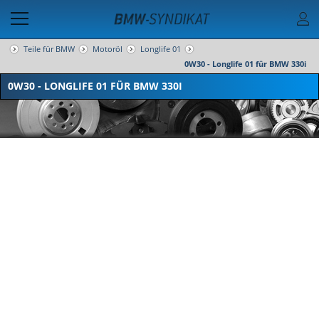
Teile für BMW
Motoröl
Longlife 01
0W30 - Longlife 01 für BMW 330i
0W30 - LONGLIFE 01 FÜR BMW 330I