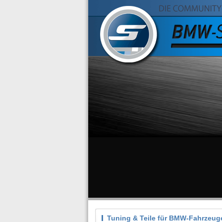
Tuning & Teile für BMW-Fahrzeug