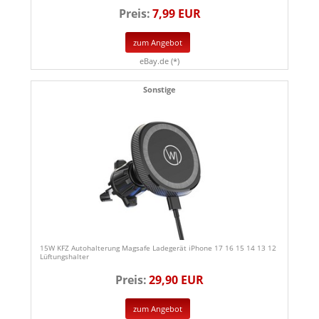
Preis:
7,99 EUR
zum Angebot
eBay.de (*)
Sonstige
15W KFZ Autohalterung Magsafe Ladegerät iPhone 17 16 15 14 13 12
Lüftungshalter
Preis:
29,90 EUR
zum Angebot