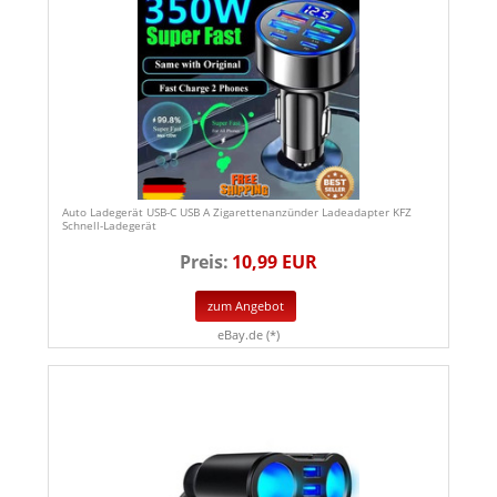
Auto Ladegerät USB-C USB A Zigarettenanzünder Ladeadapter KFZ
Schnell-Ladegerät
Preis:
10,99 EUR
zum Angebot
eBay.de (*)