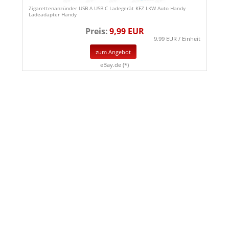
Zigarettenanzünder USB A USB C Ladegerät KFZ LKW Auto Handy
Ladeadapter Handy
Preis:
9,99 EUR
9.99 EUR / Einheit
zum Angebot
eBay.de (*)