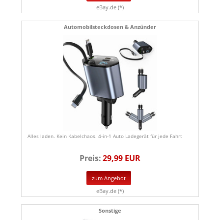
eBay.de (*)
Automobilsteckdosen & Anzünder
Alles laden. Kein Kabelchaos. 4-in-1 Auto Ladegerät für jede Fahrt
Preis:
29,99 EUR
zum Angebot
eBay.de (*)
Sonstige