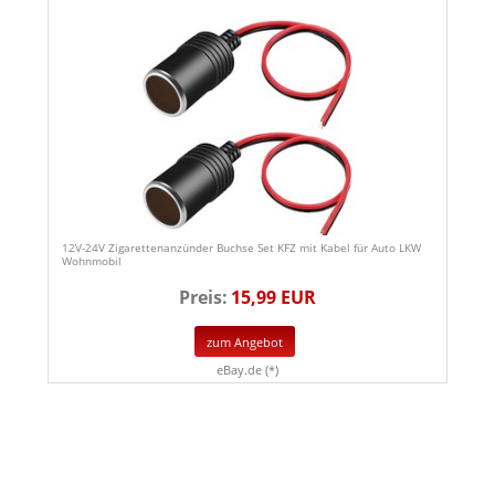
12V-24V Zigarettenanzünder Buchse Set KFZ mit Kabel für Auto LKW
Wohnmobil
Preis:
15,99 EUR
zum Angebot
eBay.de (*)