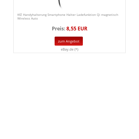
KfZ Handyhalterung Smartphone Halter Ladefunktion Qi magnetisch
Wireless Auto
Preis:
8,55 EUR
zum Angebot
eBay.de (*)