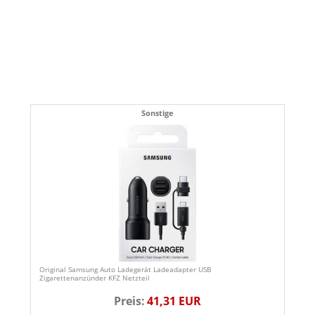
Sonstige
Original Samsung Auto Ladegerät Ladeadapter USB
Zigarettenanzünder KFZ Netzteil
Preis:
41,31 EUR