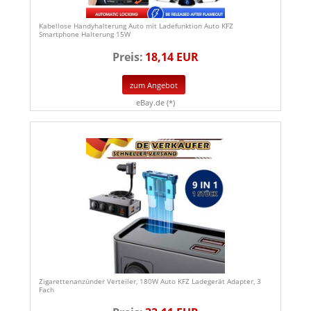
Kabellose Handyhalterung Auto mit Ladefunktion Auto KFZ
Smartphone Halterung 15W
Preis:
18,14 EUR
zum Angebot
eBay.de (*)
Zigarettenanzünder Verteiler, 180W Auto KFZ Ladegerät Adapter, 3
Fach