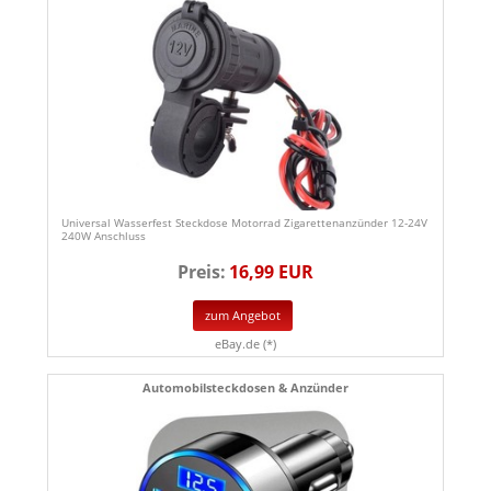
Universal Wasserfest Steckdose Motorrad Zigarettenanzünder 12-24V
240W Anschluss
Preis:
16,99 EUR
zum Angebot
eBay.de (*)
Automobilsteckdosen & Anzünder