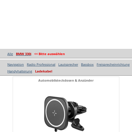
Alle
BMW 330i
<< Bitte auswählen
Navigation
Radio Professional
Lautsprecher
Bassbox
Freisprecheinrichtung
Handyhalterung
Ladekabel
Automobilsteckdosen & Anzünder