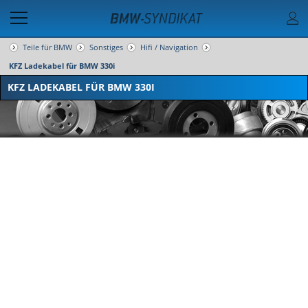
Teile für BMW
Sonstiges
Hifi / Navigation
KFZ Ladekabel für BMW 330i
KFZ LADEKABEL FÜR BMW 330I