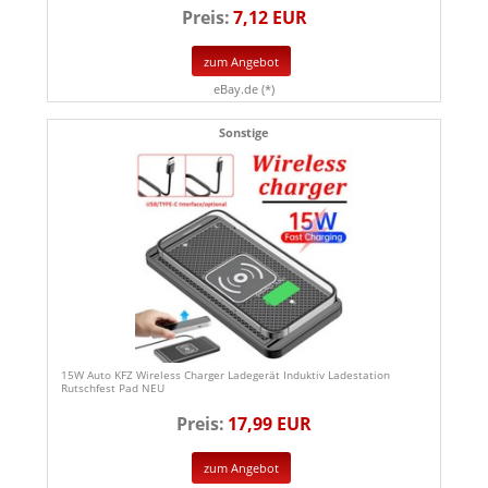
Preis:
7,12 EUR
zum Angebot
eBay.de (*)
Sonstige
15W Auto KFZ Wireless Charger Ladegerät Induktiv Ladestation
Rutschfest Pad NEU
Preis:
17,99 EUR
zum Angebot