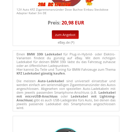
12V Auto KFZ Zigarettenanzünder Dose Buchse Einbau Steckdose
Adapter Kabel 3m DE
Preis:
20,98 EUR
zum Angebot
eBay.de (*)
Einen
BMW 330i Ladekabel
für Plug-in-Hybrid- oder Elektro-
Varianten findest du günstig auf eBay. Mit dem richtigen
Ladekabel für deinen BMW 330i lädst du das Fahrzeug zuhause
oder an öffentlichen Ladepunkten.
Hier kannst Du Teile und Tuning für BMW-Fahrzeuge zum Thema
KFZ Ladekabel günstig kaufen
.
Die meisten
Auto-Ladekabel
sind universell einsetzbar und
werden einfach am serienmäßigen Zigarettenanzünder des Autos
angeschlossen. Abgesehen von speziellen Auto-Ladekabeln mit
dem jeweils passenden Smartphone-Anschluss (z.B.
Ladekabel
mit microUSB-Anschluss
oder
Ladekabel mit Lightning-
Anschluss
) gibt es auch USB-Ladegeräte fürs Auto, bei denen das
jeweils passende Ladekabel des Smartphones angeschlossen
wird.