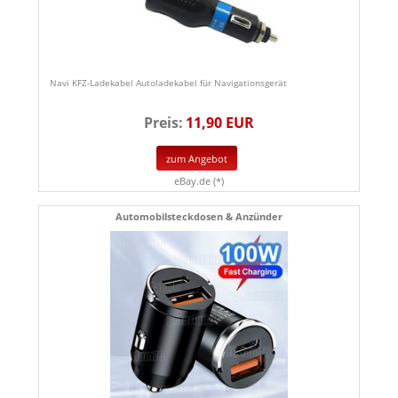
Navi KFZ-Ladekabel Autoladekabel für Navigationsgerät
Preis:
11,90 EUR
zum Angebot
eBay.de (*)
Automobilsteckdosen & Anzünder