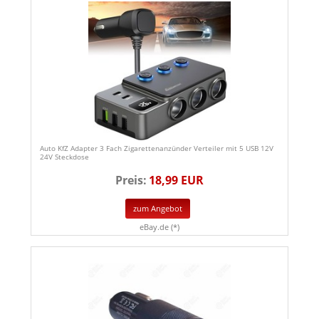
Auto KfZ Adapter 3 Fach Zigarettenanzünder Verteiler mit 5 USB 12V
24V Steckdose
Preis:
18,99 EUR
zum Angebot
eBay.de (*)