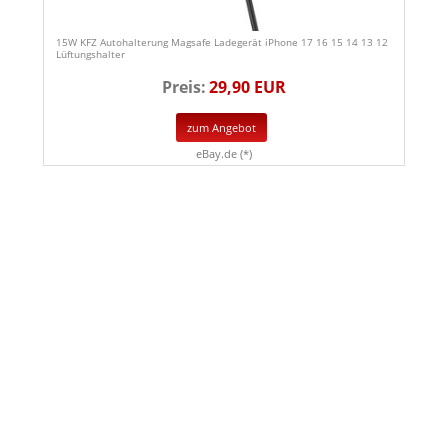
15W KFZ Autohalterung Magsafe Ladegerät iPhone 17 16 15 14 13 12
Lüftungshalter
Preis:
29,90 EUR
zum Angebot
eBay.de (*)