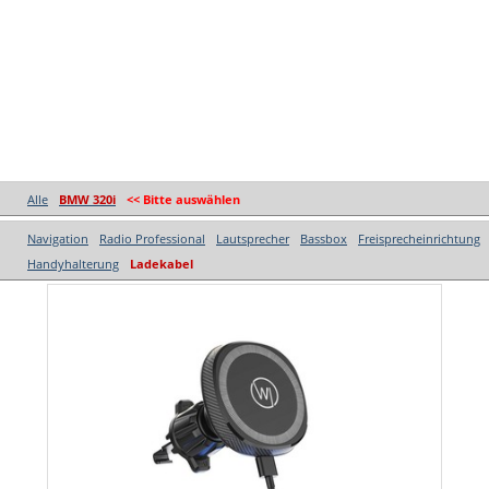
Alle
BMW 320i
<< Bitte auswählen
Navigation
Radio Professional
Lautsprecher
Bassbox
Freisprecheinrichtung
Handyhalterung
Ladekabel