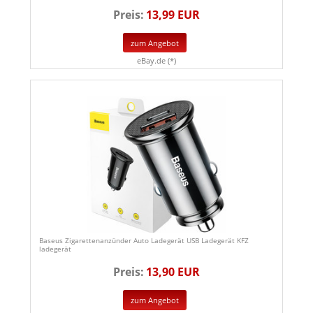
Preis:
13,99 EUR
zum Angebot
eBay.de (*)
Baseus Zigarettenanzünder Auto Ladegerät USB Ladegerät KFZ
ladegerät
Preis:
13,90 EUR
zum Angebot