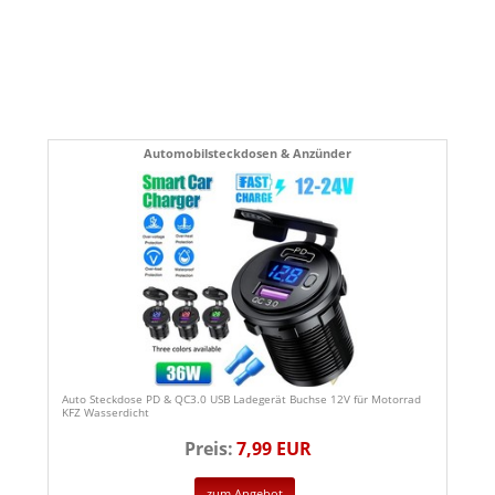
Automobilsteckdosen & Anzünder
Auto Steckdose PD & QC3.0 USB Ladegerät Buchse 12V für Motorrad
KFZ Wasserdicht
Preis:
7,99 EUR
zum Angebot