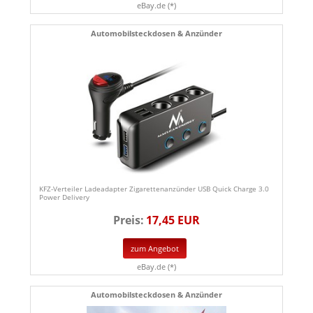
eBay.de (*)
Automobilsteckdosen & Anzünder
KFZ-Verteiler Ladeadapter Zigarettenanzünder USB Quick Charge 3.0
Power Delivery
Preis:
17,45 EUR
zum Angebot
eBay.de (*)
Automobilsteckdosen & Anzünder