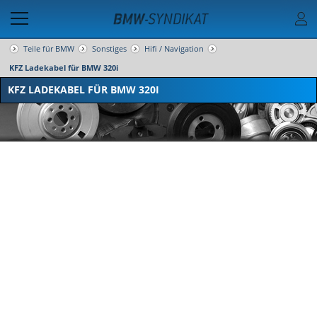
Teile für BMW
Sonstiges
Hifi / Navigation
KFZ Ladekabel für BMW 320i
KFZ LADEKABEL FÜR BMW 320I