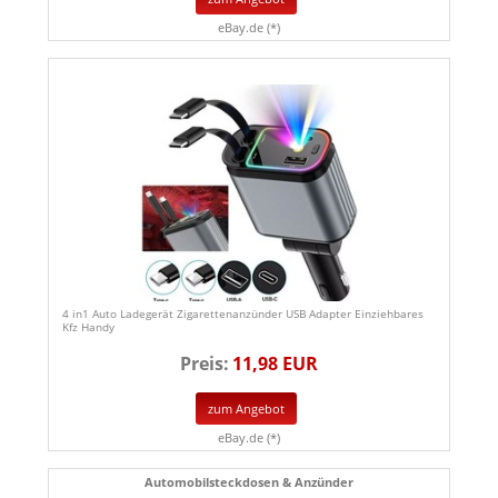
eBay.de (*)
4 in1 Auto Ladegerät Zigarettenanzünder USB Adapter Einziehbares
Kfz Handy
Preis:
11,98 EUR
zum Angebot
eBay.de (*)
Automobilsteckdosen & Anzünder