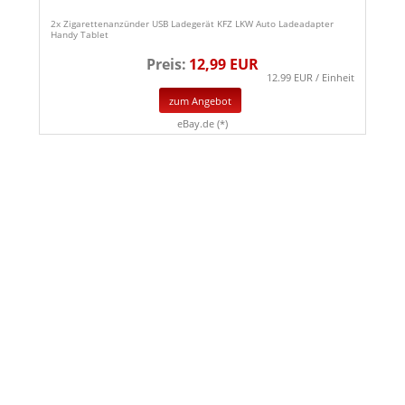
2x Zigarettenanzünder USB Ladegerät KFZ LKW Auto Ladeadapter
Handy Tablet
Preis:
12,99 EUR
12.99 EUR / Einheit
zum Angebot
eBay.de (*)