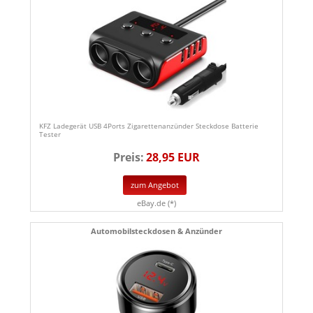
KFZ Ladegerät USB 4Ports Zigarettenanzünder Steckdose Batterie
Tester
Preis:
28,95 EUR
zum Angebot
eBay.de (*)
Automobilsteckdosen & Anzünder